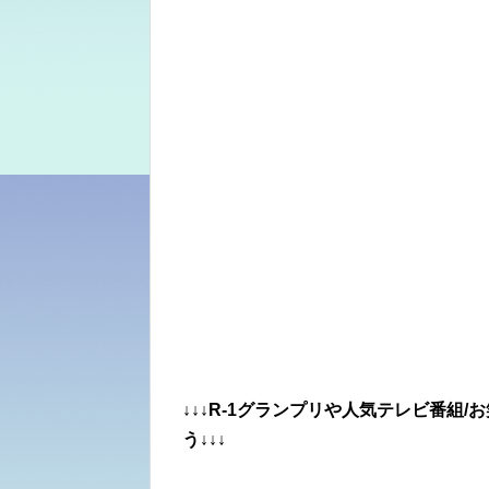
↓↓↓R-1グランプリや人気テレビ番組/
う↓↓↓