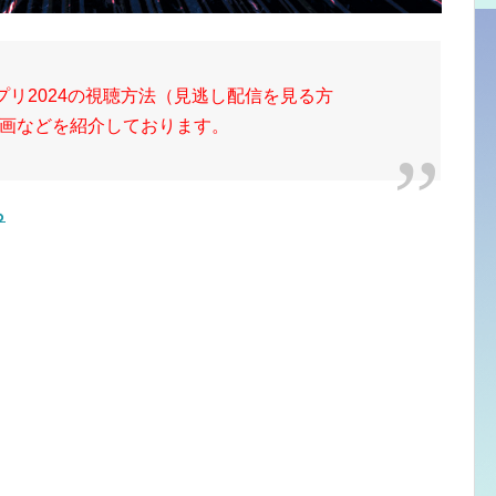
プリ2024の視聴方法（見逃し配信を見る方
画などを紹介しております。
ら