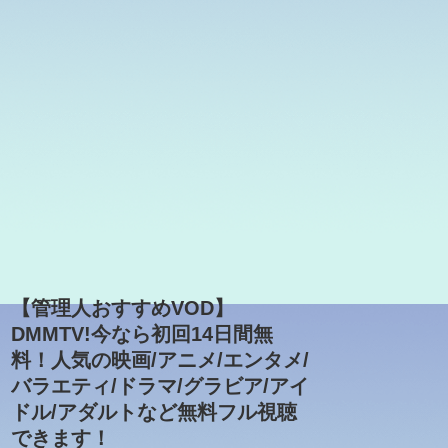
【管理人おすすめVOD】
DMMTV!今なら初回14日間無
料！人気の映画/アニメ/エンタメ/
バラエティ/ドラマ/グラビア/アイ
ドル/アダルトなど無料フル視聴
できます！