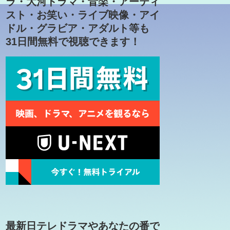
ラ・大河ドラマ・音楽・アーティ
スト・お笑い・ライブ映像・アイ
ドル・グラビア・アダルト等も
31日間無料で視聴できます！
最新日テレドラマやあなたの番で