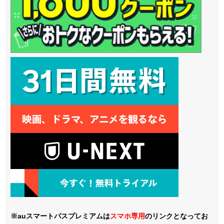
※auスマートパスプレミアムは
スマホ
専用
のリンクとなってお