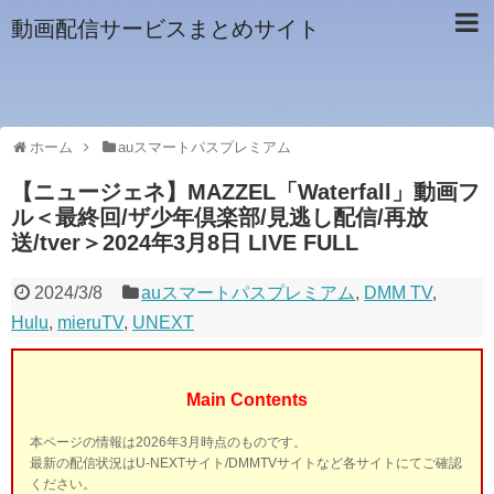
動画配信サービスまとめサイト
ホーム
auスマートパスプレミアム
【ニュージェネ】MAZZEL「Waterfall」動画フ
ル＜最終回/ザ少年倶楽部/見逃し配信/再放
送/tver＞2024年3月8日 LIVE FULL
2024/3/8
auスマートパスプレミアム
,
DMM TV
,
Hulu
,
mieruTV
,
UNEXT
Main Contents
本ページの情報は2026年3月時点のものです。
最新の配信状況はU-NEXTサイト/DMMTVサイトなど各サイトにてご確認
ください。