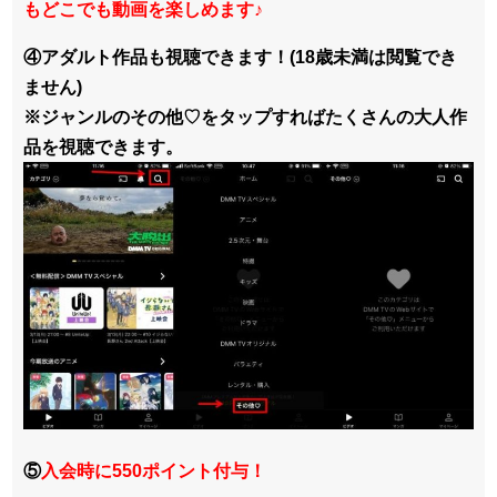
もどこでも動画を楽しめます
♪
④アダルト作品も視聴できます！(18歳未満は閲覧でき
ません)
※ジャンルのその他♡をタップすればたくさんの大人作
品を視聴できます。
⑤
入会時に550ポイント付与！