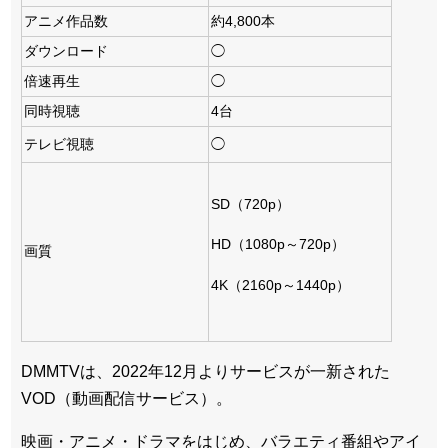
アニメ作品数
約4,800本
ダウンロード
◯
倍速再生
◯
同時視聴
4台
テレビ視聴
◯
SD（720p）
HD（1080p～720p）
画質
4K（2160p～1440p）
DMMTVは、2022年12月よりサービスが一新された
VOD（動画配信サービス）。
映画・アニメ・ドラマをはじめ、バラエティ番組やアイ