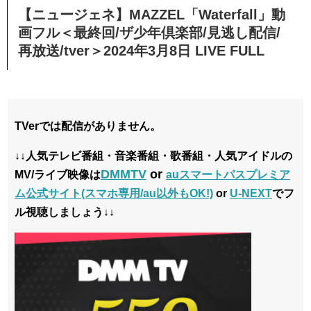
【ニュージェネ】MAZZEL「Waterfall」動
画フル＜最終回/ザ少年倶楽部/見逃し配信/
再放送/tver＞2024年3月8日 LIVE FULL
TVerでは配信がありません。
↓↓人気テレビ番組・音楽番組・歌番組・人気アイドルの
DMMTV
or
MV/ライブ映像は
auスマートパスプレミア
ム公式サイト(スマホ専用/au以外もOK!)
or
U-NEXT
でフ
ル視聴しましょう↓↓