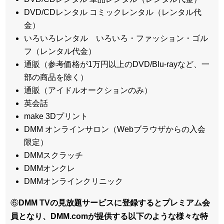
DVD/CDレンタル コミックレンタル（レンタル代
金）
いろいろレンタル いろいろ・ファッション・ゴル
フ（レンタル代金）
通販（参考価格が1万円以上のDVD/Blu-rayなど、一
部の商品を除く）
通販（アイドルオークションのみ）
英会話
make 3Dプリント
DMM オンラインサロン（Webブラウザからの入会
限定）
DMMスクラッチ
DMMオンクレ
DMMオンラインクリニック
⑥
DMM TVの見放題サービスに登録するとプレミアム会
員となり、DMM.comが提供する以下のような様々な特