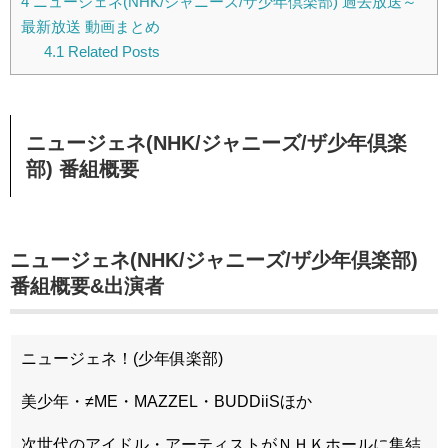
4
ニュージェネ(NHK/ジャニーズ/ザ少年倶楽部) 過去放送～
最新放送 動画まとめ
4.1
Related Posts
ニュージェネ(NHK/ジャニーズ/ザ少年倶楽
部) 番組概要
ニュージェネ(NHK/ジャニーズ/ザ少年倶楽部)
番組概要&出演者
ニュージェネ！(少年俱楽部)
美少年・≠ME・MAZZEL・BUDDiiSほか
次世代のアイドル・アーティストがＮＨＫホールに集結