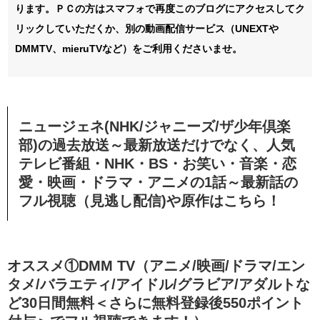
ります。ＰＣの方はスマフォで再度このブログにアクセスしてク
リックしていただくか、別の動画配信サービス（UNEXTや
DMMTV、mieruTVなど）をご利用くださいませ。
ニュージェネ(NHK/ジャニーズ/ザ少年倶楽
部)の過去放送～最新放送だけでなく、人気
テレビ番組・NHK・BS・お笑い・音楽・恋
愛・映画・ドラマ・アニメの1話～最新話の
フル視聴（見逃し配信)や原作はこちら！
オススメ①DMM TV（アニメ/映画/ドラマ/エン
タメ/バラエティ/アイドル/グラビア/アダルトな
ど30日間無料＜さらに無料登録後550ポイント