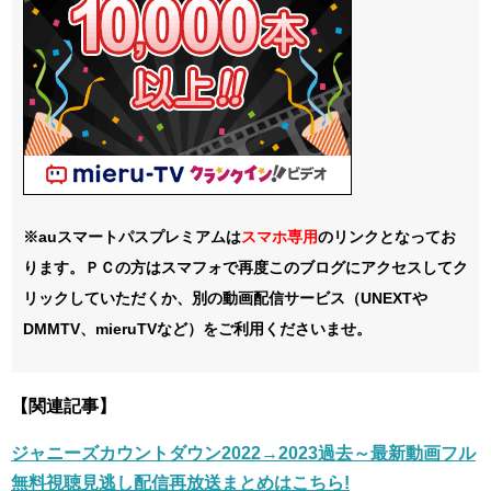
※auスマートパスプレミアムは
スマホ
専用
のリンクとなってお
ります。ＰＣの方はスマフォで再度このブログにアクセスしてク
リックしていただくか、別の動画配信サービス（UNEXTや
DMMTV、mieruTVなど）をご利用くださいませ。
【関連記事】
ジャニーズカウントダウン2022→2023過去～最新動画フル
無料視聴見逃し配信再放送まとめはこちら!