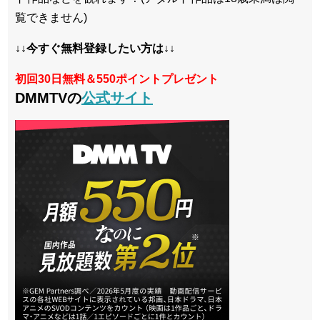
覧できません)
↓↓今すぐ無料登録したい方は↓↓
初回30日無料＆550ポイントプレゼント
DMMTVの
公式サイト