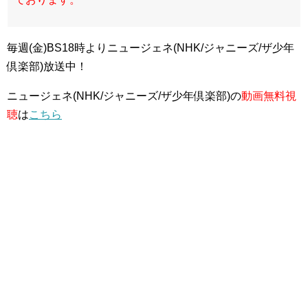
毎週(金)BS18時よりニュージェネ(NHK/ジャニーズ/ザ少年
倶楽部)放送中！
ニュージェネ(NHK/ジャニーズ/ザ少年倶楽部)の
動画無料視
聴
は
こちら