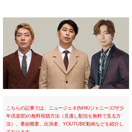
こちらの記事では、ニュージェネ(NHK/ジャニーズ/ザ少
年倶楽部)の無料視聴方法（見逃し配信を無料で見る方
法）、番組概要、出演者、YOUTUBE動画などを紹介し
ております。