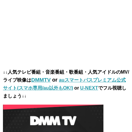
↓↓人気テレビ番組・音楽番組・歌番組・人気アイドルのMV/
DMMTV
or
ライブ映像は
auスマートパスプレミアム公式
サイト(スマホ専用/au以外もOK!)
or
U-NEXT
でフル視聴し
ましょう↓↓