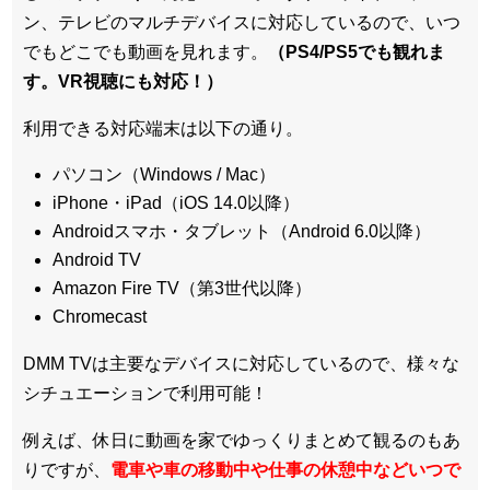
ン、テレビのマルチデバイスに対応している
ので、いつ
でもどこでも動画を見れます。
（PS4/PS5でも観れま
す。VR視聴にも対応！）
利用できる対応端末は以下の通り。
パソコン（Windows / Mac）
iPhone・iPad（iOS 14.0以降）
Androidスマホ・タブレット（Android 6.0以降）
Android TV
Amazon Fire TV（第3世代以降）
Chromecast
DMM TVは主要なデバイスに対応しているので、
様々な
シチュエーションで利用可能！
例えば、休日に動画を家でゆっくりまとめて観るのもあ
りですが、
電車や車の移動中や仕事の休憩中などいつで