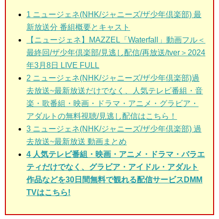
1
ニュージェネ(NHK/ジャニーズ/ザ少年倶楽部) 最
新放送分 番組概要とキャスト
【ニュージェネ】MAZZEL「Waterfall」動画フル＜
最終回/ザ少年倶楽部/見逃し配信/再放送/tver＞2024
年3月8日 LIVE FULL
2
ニュージェネ(NHK/ジャニーズ/ザ少年倶楽部)過
去放送~最新放送だけでなく、人気テレビ番組・音
楽・歌番組・映画・ドラマ・アニメ・グラビア・
アダルトの無料視聴/見逃し配信はこちら！
3
ニュージェネ(NHK/ジャニーズ/ザ少年倶楽部) 過
去放送~最新放送 動画まとめ
4 人気テレビ番組・映画・アニメ・ドラマ・バラエ
ティだけでなく、グラビア・アイドル・アダルト
作品などを30日間無料で観れる配信サービスDMM
TVはこちら!