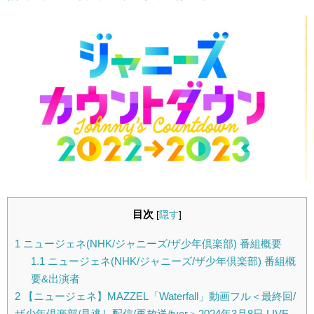
目次
[
隠す
]
1
ニュージェネ(NHK/ジャニーズ/ザ少年倶楽部) 番組概要
1.1
ニュージェネ(NHK/ジャニーズ/ザ少年倶楽部) 番組概
要&出演者
2
【ニュージェネ】MAZZEL「Waterfall」動画フル＜最終回/
ザ少年倶楽部/見逃し配信/再放送/tver＞2024年3月8日 LIVE