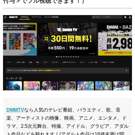
付与＞でフル視聴できます！）
DMMTV
なら人気のテレビ番組、バラエティ、歌、音
楽、アーティストの映像、映画、アニメ、エンタメ、ド
ラマ、2.5次元舞台、特撮、アイドル、グラビア、アダル
ト作品などを観れます！(アダルト作品は18歳未満は閲