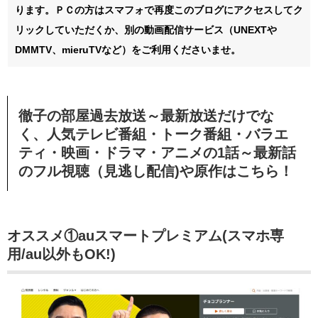
ります。ＰＣの方はスマフォで再度このブログにアクセスしてク
リックしていただくか、別の動画配信サービス（UNEXTや
DMMTV、mieruTVなど）をご利用くださいませ。
徹子の部屋過去放送～最新放送だけでな
く、人気テレビ番組・トーク番組・バラエ
ティ・映画・ドラマ・アニメの1話～最新話
のフル視聴（見逃し配信)や原作はこちら！
オススメ①auスマートプレミアム(スマホ専
用/au以外もOK!)