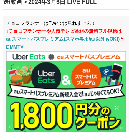
送/動画＞2024年3月6日 LIVE FULL
チョコプランナーはTverでは見れません！
↓チョコプランナーや人気テレビ番組
の無料フル視聴は
auスマートパスプレミアム(スマホ専用/au以外もOK!)
と
DMMTV
↓