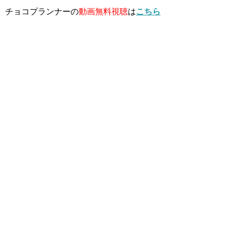
チョコプランナーの
動画無料視聴
は
こちら