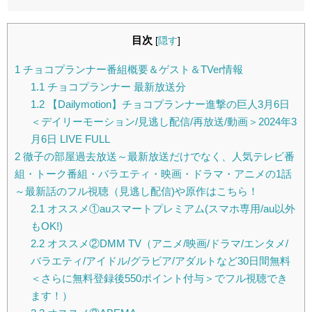
目次
[
隠す
]
1
チョコプランナー番組概要＆ゲスト＆TVer情報
1.1
チョコプランナー 最新放送分
1.2
【Dailymotion】チョコプランナー進撃の巨人3月6日
＜デイリーモーション/見逃し配信/再放送/動画＞2024年3
月6日 LIVE FULL
2
徹子の部屋過去放送～最新放送だけでなく、人気テレビ番
組・トーク番組・バラエティ・映画・ドラマ・アニメの1話
～最新話のフル視聴（見逃し配信)や原作はこちら！
2.1
オススメ①auスマートプレミアム(スマホ専用/au以外
もOK!)
2.2
オススメ②DMM TV（アニメ/映画/ドラマ/エンタメ/
バラエティ/アイドル/グラビア/アダルトなど30日間無料
＜さらに無料登録後550ポイント付与＞でフル視聴でき
ます！）