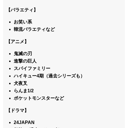
【バラエティ】
お笑い系
韓流バラエティなど
【アニメ】
鬼滅の刃
進撃の巨人
スパイファミリー
ハイキュー4期（過去シリーズも）
犬夜叉
らんま1/2
ポケットモンスターなど
【ドラマ】
24JAPAN