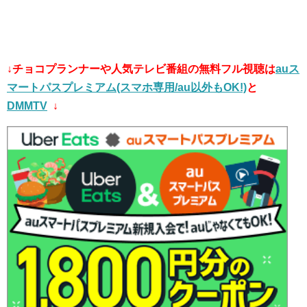
↓チョコプランナーや人気テレビ番組
の無料フル視聴は
auス
マートパスプレミアム(スマホ専用/au以外もOK!)
と
DMMTV
↓