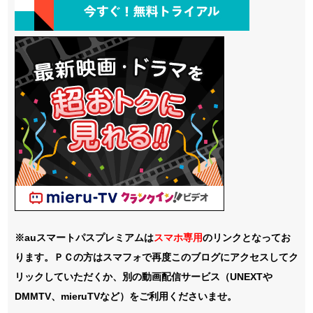
※auスマートパスプレミアムは
スマホ
専用
のリンクとなってお
ります。ＰＣの方はスマフォで再度このブログにアクセスしてク
リックしていただくか、別の動画配信サービス（UNEXTや
DMMTV、mieruTVなど）をご利用くださいませ。