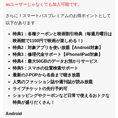
auユーザーじゃなくても加入可能です
。
さらに！スマートパスプレミアムのお得ポイントとして
以下があります
特典1：各種クーポンと映画割引特典（毎週月曜日は
映画館で1100円で映画が楽しめる！)
特典2：対象アプリを使い放題【Android対象】
特典3：修理代金サポート【iPhone/iPad対象】
特典4：最大50GBのデータお預かりサービス
特典5：スマホの位置検索サポート
最新のJ-POPから名曲まで聴き放題
人気のファッション誌や週刊誌が読み放題
ライブチケットの先行予約可
ショッピングやクーポンなど日常で使えるおトクな
特典が盛りだくさん！
Android