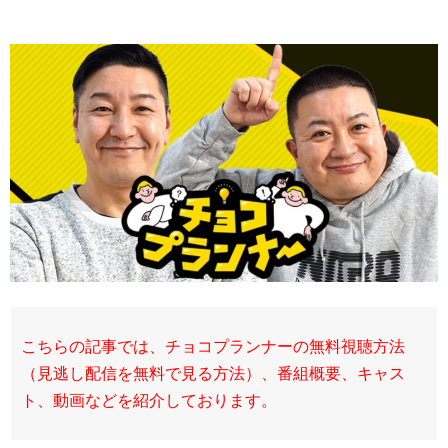
こちらの記事では、チョコプランナーの無料視聴方法
（見逃し配信を無料で見る方法）、番組概要、キャス
ト、動画などを紹介しております。