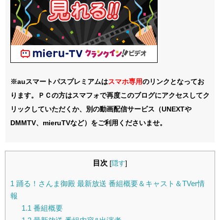
※auスマートパスプレミアムは
スマホ
専用
のリンクとなってお
ります。ＰＣの方はスマフォで再度このブログにアクセスしてク
リックしていただくか、別の動画配信サービス（UNEXTや
DMMTV、mieruTVなど）をご利用くださいませ。
目次
[
隠す
]
1
踊る！さんま御殿 最新放送 番組概要＆キャスト＆TVer情
報
1.1
番組概要