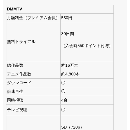
DMMTV
月額料金（プレミアム会員）
550円
30日間
無料トライアル
（入会時550ポイント付与）
総作品数
約16万本
アニメ作品数
約4,800本
ダウンロード
◯
倍速再生
◯
同時視聴
4台
テレビ視聴
◯
SD（720p）