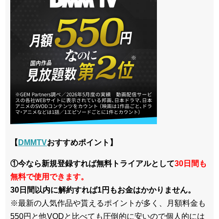
【
DMMTV
おすすめポイント】
①今なら新規登録すれば無料トライアルとして
30日間も
無料で使用できます。
30日間以内に解約すれば1円もお金はかかりません。
※最新の人気作品や貰えるポイントが多く、月額料金も
550円と他VODと比べても圧倒的に安いので個人的には