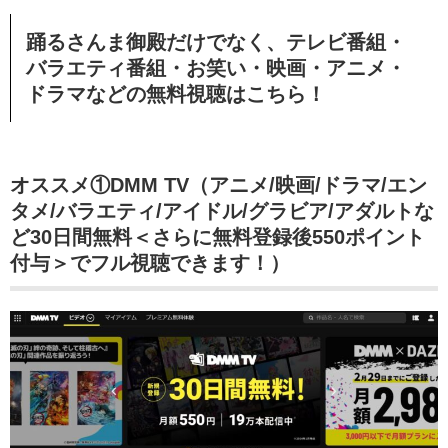
踊るさんま御殿だけでなく、テレビ番組・
バラエティ番組・お笑い・映画・アニメ・
ドラマなどの無料視聴
はこちら！
オススメ①DMM TV（アニメ/映画/ドラマ/エン
タメ/バラエティ/アイドル/グラビア/アダルトな
ど30日間無料＜さらに無料登録後550ポイント
付与＞でフル視聴できます！）