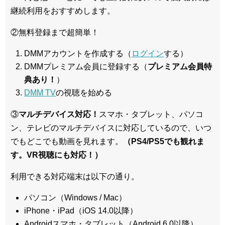
継続利用をおすすめします。
②無料登録まで超簡単！
DMMアカウントを作成する（
ログイン
する）
DMMプレミアム会員に登録する（
プレミアム会員特
典あり！
）
DMM TV
の視聴を始める
③
マルチデバイス対応！
スマホ・タブレット、パソコ
ン、テレビのマルチデバイスに対応している
ので、いつ
でもどこでも動画を見れます。
（PS4/PS5でも観れま
す。VR視聴にも対応！）
利用できる対応端末は以下の通り。
パソコン（Windows / Mac）
iPhone・iPad（iOS 14.0以降）
Androidスマホ・タブレット（Android 6.0以降）