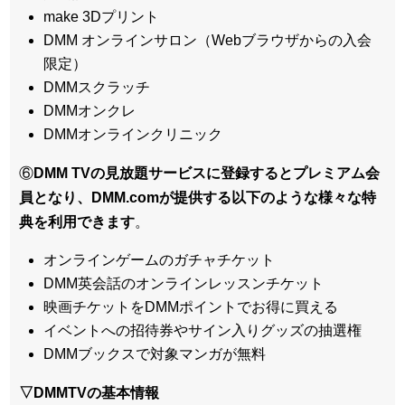
make 3Dプリント
DMM オンラインサロン（Webブラウザからの入会
限定）
DMMスクラッチ
DMMオンクレ
DMMオンラインクリニック
⑥
DMM TVの見放題サービスに登録するとプレミアム会
員となり、DMM.comが提供する以下のような様々な特
典を利用できます
。
オンラインゲームのガチャチケット
DMM英会話のオンラインレッスンチケット
映画チケットをDMMポイントでお得に買える
イベントへの招待券やサイン入りグッズの抽選権
DMMブックスで対象マンガが無料
▽DMMTVの基本情報