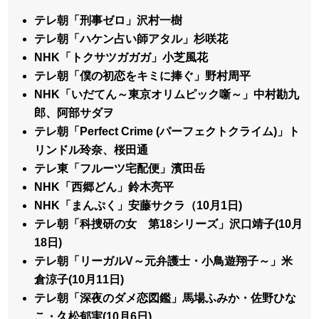
テレ朝「刑事ゼロ」沢村一樹
テレ朝「ハケン占い師アタル」杉咲花
NHK「トクサツガガガ」小芝風花
テレ朝「僕の初恋をキミに捧ぐ」野村周平
NHK「いだてん～東京オリムピック噺～」中村勘九
郎、阿部サダヲ
テレ朝「Perfect Crime (パーフェクトクライム)」ト
リンドル玲奈、桜田通
テレ東「フルーツ宅配便」濱田岳
NHK「西郷どん」鈴木亮平
NHK「まんぷく」安藤サクラ（10月1日)
テレ朝「科捜研の女 第18シリーズ」沢口靖子(10月
18日)
テレ朝「リーガルV～元弁護士・小鳥遊翔子～」米
倉涼子(10月11日)
テレ朝「深夜のダメ恋図鑑」馬場ふみか・佐野ひな
こ・久松郁実(10月6日)