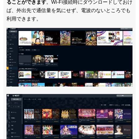
ることができます
。Wi-Fi接続時にダウンロードしておけ
ば、外出先で通信量を気にせず、電波のないところでも
利用できます。