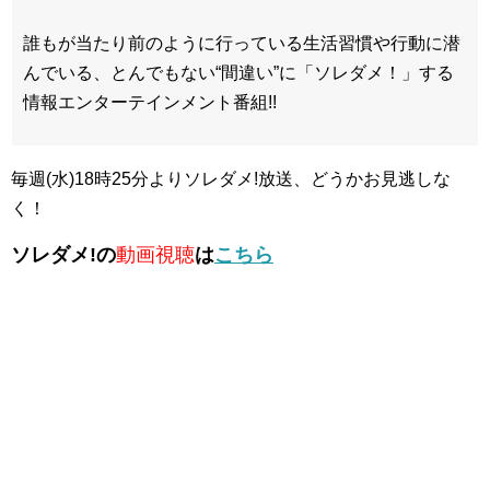
誰もが当たり前のように行っている生活習慣や行動に潜
んでいる、とんでもない“間違い”に「ソレダメ！」する
情報エンターテインメント番組!!
毎週(水)18時25分よりソレダメ!放送、どうかお見逃しな
く！
ソレダメ!の
動画視聴
は
こちら