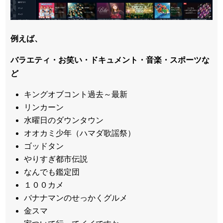
例えば、
バラエティ・お笑い・ドキュメント・音楽・スポーツな
ど
キングオブコント過去～最新
リンカーン
水曜日のダウンタウン
オオカミ少年（ハマダ歌謡祭）
ゴッドタン
やりすぎ都市伝説
なんでも鑑定団
１００カメ
バナナマンのせっかくグルメ
金スマ