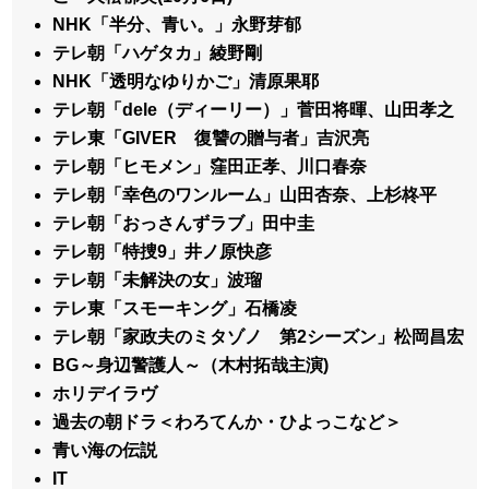
NHK「半分、青い。」永野芽郁
テレ朝「ハゲタカ」綾野剛
NHK「透明なゆりかご」清原果耶
テレ朝「dele（ディーリー）」菅田将暉、山田孝之
テレ東「GIVER 復讐の贈与者」吉沢亮
テレ朝「ヒモメン」窪田正孝、川口春奈
テレ朝「幸色のワンルーム」山田杏奈、上杉柊平
テレ朝「おっさんずラブ」田中圭
テレ朝「特捜9」井ノ原快彦
テレ朝「未解決の女」波瑠
テレ東「スモーキング」石橋凌
テレ朝「家政夫のミタゾノ 第2シーズン」松岡昌宏
BG～身辺警護人～（木村拓哉主演)
ホリデイラヴ
過去の朝ドラ＜わろてんか・ひよっこなど＞
青い海の伝説
IT