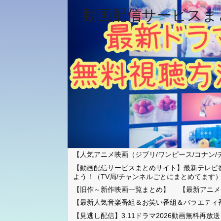
動画配信サービスま
【人気アニメ映画（ジブリ/ワンピース/コナン/
【動画配信サービスまとめサイト】最新テレビ
よう！（TV局/チャンネルごとにまとめてます
【旧作～新作映画一覧まとめ】
【最新アニメ
【最新人気音楽番組＆お笑い番組＆バラエティ
【見逃し配信】3.11ドラマ2026動画無料再