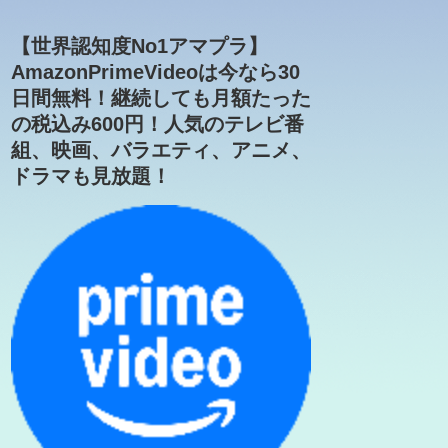
【世界認知度No1アマプラ】
AmazonPrimeVideoは今なら30
日間無料！継続しても月額たった
の税込み600円！人気のテレビ番
組、映画、バラエティ、アニメ、
ドラマも見放題！