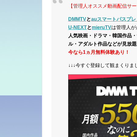
【管理人オススメ動画配信サー
DMMTV
と
auスマートパスプレ
U-NEXT
と
mieruTV
は管理人が
人気映画・ドラマ・韓国作品・
ル・アダルト作品などが見放題
今なら1ヵ月無料体験あり！
↓↓↓今すぐ登録して観まくりまし