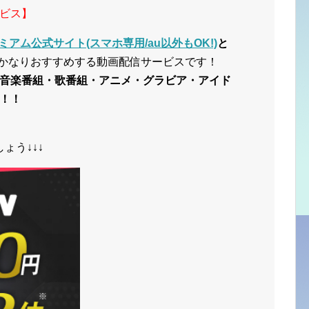
ビス】
ミアム公式サイト(スマホ専用/au以外もOK!)
と
かなりおすすめする動画配信サービスです！
音楽番組・歌番組・アニメ・グラビア・アイド
！！
ょう↓↓↓