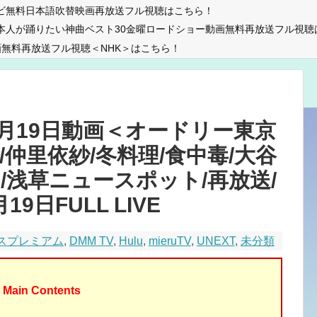
ビ無料日本語吹替映画再放送フル視聴はこちら！
本人が踊りたい神曲ベスト30金曜ロードショー動画無料再放送フル視聴
無料再放送フル視聴＜NHK＞はこちら！
2月19日動画＜オードリー東京
/仲里依紗/冬料理/食中毒/大谷
I/浅草ニュースポット/再放送/
9日FULL LIVE
パスプレミアム
,
DMM TV
,
Hulu
,
mieruTV
,
UNEXT
,
未分類
Main Contents