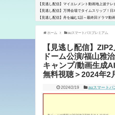
【見逃し配信】マイエレメント動画地上波テレ
【見逃し配信】万博会場でタイムスリップ！日
【見逃し配信】舟を編む1話～最終回ドラマ動画
ホーム
auスマートパスプレミアム
【見逃し配信】ZIP
ドーム公演/福山雅治
キャンプ/動画生成A
無料視聴＞2024年2月1
2024/2/19
auスマート