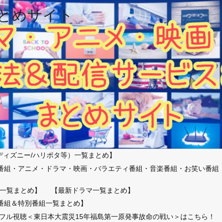
とめサイト
ディズニー/ハリポタ等）一覧まとめ】
番組・アニメ・ドラマ・映画・バラエティ番組・音楽番組・お笑い番組
）
一覧まとめ】
【最新ドラマ一覧まとめ】
番組＆特別番組一覧まとめ】
放送フル視聴＜東日本大震災15年福島第一原発事故命の戦い＞はこちら！