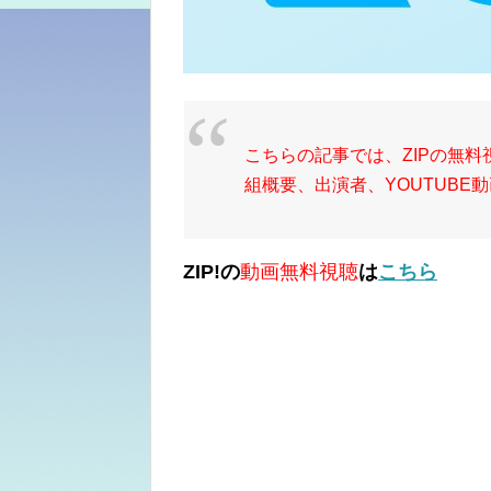
こちらの記事では、ZIPの無
組概要、出演者、YOUTUBE
ZIP
!の
動画無料視聴
は
こちら