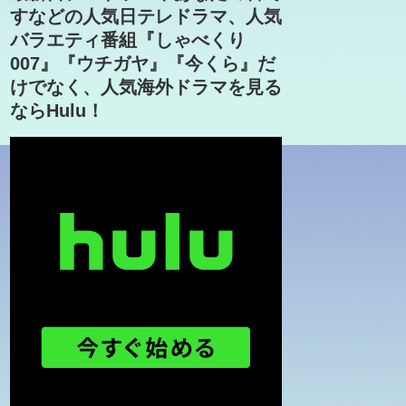
すなどの人気日テレドラマ、人気
バラエティ番組『しゃべくり
007』『ウチガヤ』『今くら』だ
けでなく、人気海外ドラマを見る
ならHulu！