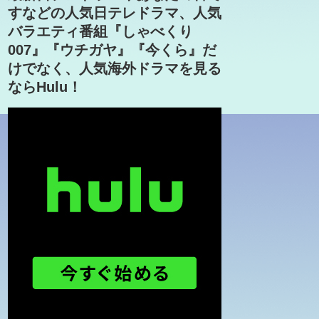
すなどの人気日テレドラマ、人気
バラエティ番組『しゃべくり
007』『ウチガヤ』『今くら』だ
けでなく、人気海外ドラマを見る
ならHulu！