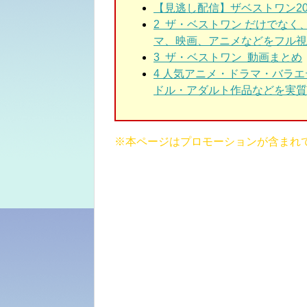
【見逃し配信】ザベストワン2024＜t
2 ザ・ベストワン
だけでなく
マ、映画、アニメなどをフル視
3 ザ・ベストワン
動画まとめ
4 人気アニメ・ドラマ・バラ
ドル・アダルト作品などを実質3
※本ページはプロモーションが含まれ