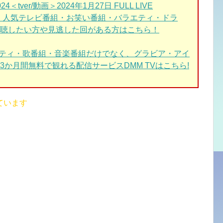
ver/動画＞2024年1月27日 FULL LIVE
、人気テレビ番組・お笑い番組・バラエティ・ドラ
聴したい方や見逃した回がある方はこちら！
エティ・歌番組・音楽番組だけでなく、グラビア・アイ
か月間無料で観れる配信サービスDMM TVはこちら!
ています