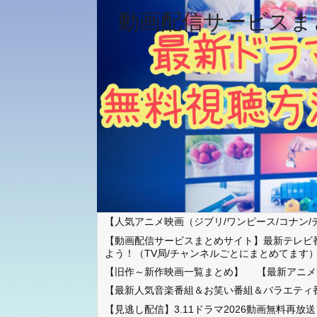
動画配信サービスま
【人気アニメ映画（ジブリ/ワンピース/コナン/
【動画配信サービスまとめサイト】最新テレビ
よう！（TV局/チャンネルごとにまとめてます
【旧作～新作映画一覧まとめ】
【最新アニメ
【最新人気音楽番組＆お笑い番組＆バラエティ
【見逃し配信】3.11ドラマ2026動画無料再