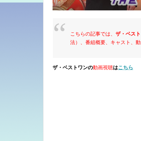
こちらの記事では、
ザ・ベスト
法）、番組概要、キャスト、動
ザ・ベストワンの
動画視聴
は
こちら