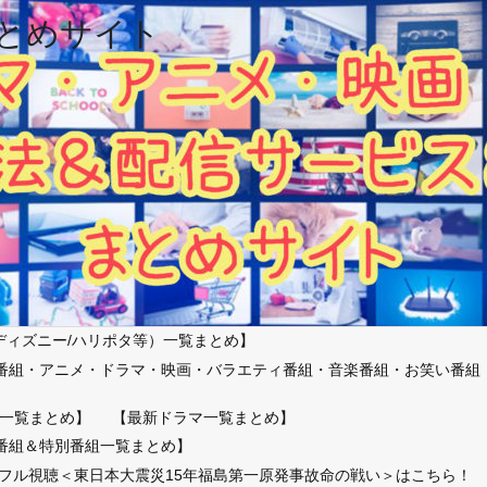
とめサイト
ディズニー/ハリポタ等）一覧まとめ】
番組・アニメ・ドラマ・映画・バラエティ番組・音楽番組・お笑い番組
）
一覧まとめ】
【最新ドラマ一覧まとめ】
番組＆特別番組一覧まとめ】
放送フル視聴＜東日本大震災15年福島第一原発事故命の戦い＞はこちら！