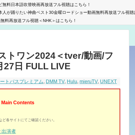
ビ無料日本語吹替映画再放送フル視聴はこちら！
本人が踊りたい神曲ベスト30金曜ロードショー動画無料再放送フル視聴
無料再放送フル視聴＜NHK＞はこちら！
ワン2024＜tver/動画/フ
27日 FULL LIVE
マートパスプレミアム
,
DMM TV
,
Hulu
,
mieruTV
,
UNEXT
Main Contents
イトなど各サイトにてご確認ください。
と出演者