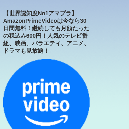
【世界認知度No1アマプラ】
AmazonPrimeVideoは今なら30
日間無料！継続しても月額たった
の税込み600円！人気のテレビ番
組、映画、バラエティ、アニメ、
ドラマも見放題！