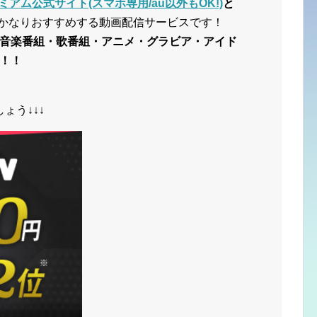
ミアム公式サイト(スマホ専用/au以外もOK!)
と
かなりおすすめする動画配信サービスです！
音楽番組・歌番組・アニメ・グラビア・アイド
！！
ょう↓↓↓