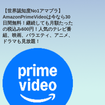
【世界認知度No1アマプラ】
AmazonPrimeVideoは今なら30
日間無料！継続しても月額たった
の税込み600円！人気のテレビ番
組、映画、バラエティ、アニメ、
ドラマも見放題！