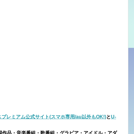
プレミアム公式サイト(スマホ専用/au以外もOK!)
と
U-
国作品・音楽番組・歌番組・グラビア・アイドル・アダ