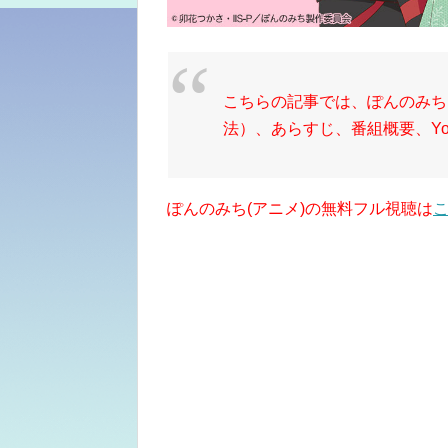
こちらの記事では、ぽんのみち
法）、あらすじ、番組概要、Yo
ぽんのみち(アニメ)の無料フル視聴は