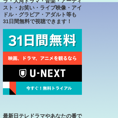
ラ・大河ドラマ・音楽・アーティ
スト・お笑い・ライブ映像・アイ
ドル・グラビア・アダルト等も
31日間無料で視聴できます！
最新日テレドラマやあなたの番で