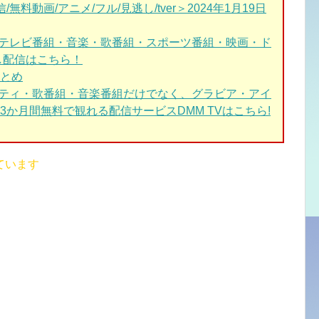
料動画/アニメ/フル/見逃し/tver＞2024年1月19日
気テレビ番組・音楽・歌番組・スポーツ番組・映画・ド
し配信はこちら！
まとめ
エティ・歌番組・音楽番組だけでなく、グラビア・アイ
か月間無料で観れる配信サービスDMM TVはこちら!
ています