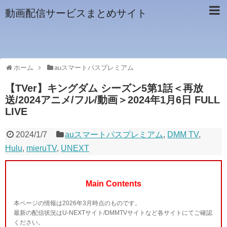
動画配信サービスまとめサイト
ホーム
auスマートパスプレミアム
【TVer】キングダム シーズン5第1話＜再放
送/2024アニメ/フル/動画＞2024年1月6日 FULL
LIVE
2024/1/7
auスマートパスプレミアム
,
DMM TV
,
Hulu
,
mieruTV
,
UNEXT
Main Contents
本ページの情報は2026年3月時点のものです。
最新の配信状況はU-NEXTサイト/DMMTVサイトなど各サイトにてご確認
ください。