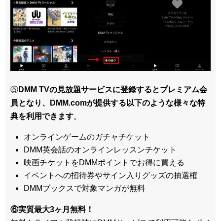
⑤
DMM TVの見放題サービスに登録するとプレミアム会
員となり、DMM.comが提供する以下のような様々な特
典を利用できます
。
オンラインゲームのガチャチケット
DMM英会話のオンラインレッスンチケット
映画チケットをDMMポイントでお得に買える
イベントへの招待券やサイン入りグッズの抽選権
DMMブックスで対象マンガが無料
⑥実質最大3ヶ月無料！