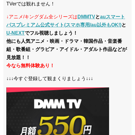
TVerでは観れません！
↓アニメ/キングダム全シリーズは
DMMTV
と
auスマート
パスプレミアム公式サイト(スマホ専用/au以外もOK!)
と
U-NEXT
でフル視聴しましょう！
他にも人気アニメ・映画・ドラマ・韓国作品・音楽番
組・歌番組・グラビア・アイドル・アダルト作品などが
見放題！！
今なら無料体験あり！
↓↓↓今すぐ登録して観まくりましょう↓↓↓