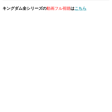
キングダム全シリーズの
動画フル視聴
は
こちら