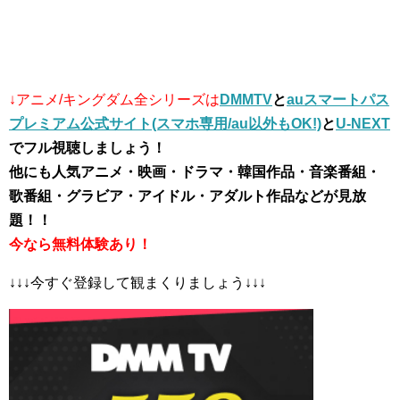
↓アニメ/キングダム全シリーズは
DMMTV
と
auスマートパス
プレミアム公式サイト(スマホ専用/au以外もOK!)
と
U-NEXT
でフル視聴しましょう！
他にも人気アニメ・映画・ドラマ・韓国作品・音楽番組・
歌番組・グラビア・アイドル・アダルト作品などが見放
題！！
今なら無料体験あり！
↓↓↓今すぐ登録して観まくりましょう↓↓↓