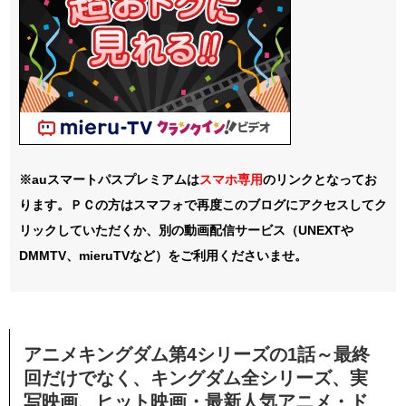
※auスマートパスプレミアムは
スマホ
専用
のリンクとなってお
ります。ＰＣの方はスマフォで再度このブログにアクセスしてク
リックしていただくか、別の動画配信サービス（UNEXTや
DMMTV、mieruTVなど）をご利用くださいませ。
アニメキングダム第4シリーズの
1話～最終
回
だけでなく、キングダム全シリーズ、実
写映画、ヒット映画・最新人気アニメ・ド