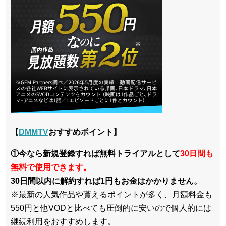
【
DMMTV
おすすめポイント】
①今なら新規登録すれば無料トライアルとして
30日間も
無料で使用できます。
30日間以内に解約すれば1円もお金はかかりません。
※最新の人気作品や貰えるポイントが多く、月額料金も
550円と他VODと比べても圧倒的に安いので個人的には
継続利用をおすすめします。