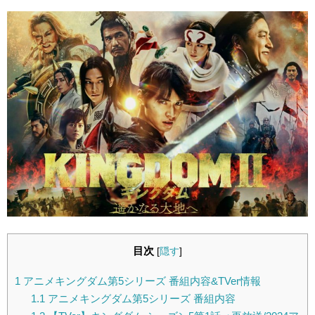
目次
[
隠す
]
1
アニメキングダム第5シリーズ 番組内容&TVer情報
1.1
アニメキングダム第5シリーズ 番組内容