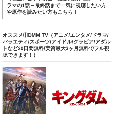
ラマの1話～最終話まで一気に視聴したい方
や原作を読みたい方もこちら！
オススメ①DMM TV（アニメ/エンタメ/ドラマ/
バラエティ/スポーツ/アイドル/グラビア/アダル
トなど30日間無料/実質最大3ヶ月無料でフル視
聴できます！）