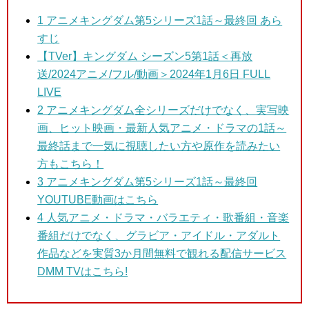
1
アニメキングダム第5シリーズ1話～最終回 あら
すじ
【TVer】キングダム シーズン5第1話＜再放
送/2024アニメ/フル/動画＞2024年1月6日 FULL
LIVE
2 アニメキングダム
全シリーズだけでなく、実写映
画、ヒット映画・最新人気アニメ・ドラマの1話～
最終話まで一気に視聴したい方や原作を読みたい
方もこちら！
3
アニメキングダム第5シリーズ1話～最終回
YOUTUBE動画はこちら
4 人気アニメ・ドラマ・バラエティ・歌番組・音楽
番組だけでなく、グラビア・アイドル・アダルト
作品などを実質3か月間無料で観れる配信サービス
DMM TVはこちら!