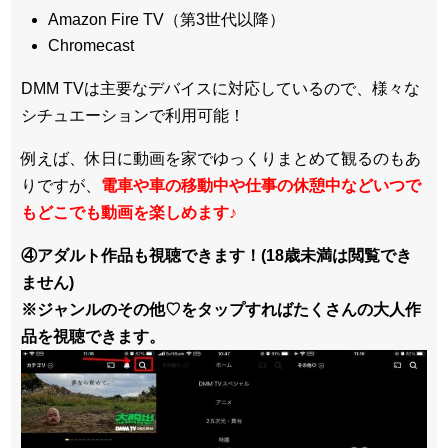
Amazon Fire TV（第3世代以降）
Chromecast
DMM TVは主要なデバイスに対応しているので、
様々な
シチュエーションで利用可能！
例えば、休日に動画を家でゆっくりまとめて観るのもあ
りですが、
電車や車の移動中や仕事の休憩中などいつで
もどこでも動画を楽しめます
♪
④アダルト作品も視聴できます！(18歳未満は閲覧でき
ません)
※ジャンルのその他♡をタップすればたくさんの大人作
品を視聴できます。