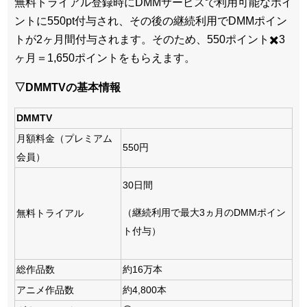
無料トライアル登録時にDMMサービスで利用可能なポイ
ントに550pt付与され、その後の継続利用でDMMポイン
トが2ヶ月間付与されます。そのため、550ポイント✖️3
ヶ月＝1,650ポイントをもらえます。
▽DMMTVの基本情報
DMMTV
月額料金（プレミアム
550円
会員）
30日間
（継続利用で最大3ヵ月のDMMポイン
無料トライアル
ト付与）
総作品数
約16万本
アニメ作品数
約4,800本