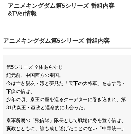
アニメキングダム第5シリーズ 番組内容
&TVer情報
アニメキングダム第5シリーズ 番組内容
第5シリーズ 全体あらすじ
紀元前、中国西方の秦国。
今は亡き親友・漂と夢見た「天下の大将軍」を志す元・
下僕の信は、
少年の頃、秦王の座を巡るクーデターに巻き込まれ、第
31代秦王・嬴政と運命的に出会った。
秦軍所属の「飛信隊」隊長として戦場に身を置く信は、
嬴政とともに、誰も成し遂げたことのない「中華統一」