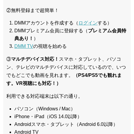
②無料登録まで超簡単！
DMMアカウントを作成する（
ログイン
する）
DMMプレミアム会員に登録する（
プレミアム会員特
典あり！
）
DMM TV
の視聴を始める
③
マルチデバイス対応！
スマホ・タブレット、パソコ
ン、テレビのマルチデバイスに対応している
ので、いつ
でもどこでも動画を見れます。
（PS4/PS5でも観れま
す。VR視聴にも対応！）
利用できる対応端末は以下の通り。
パソコン（Windows / Mac）
iPhone・iPad（iOS 14.0以降）
Androidスマホ・タブレット（Android 6.0以降）
Android TV