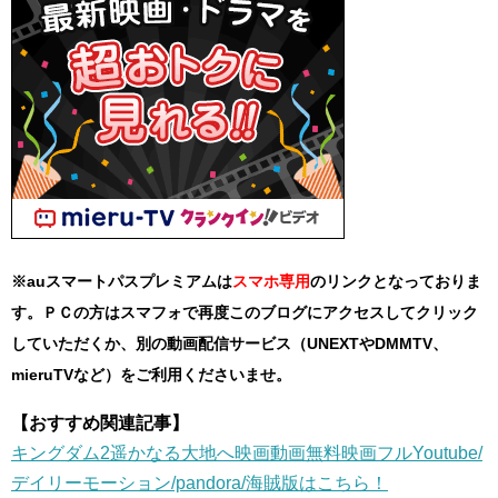
※auスマートパスプレミアムは
スマホ
専用
のリンクとなっておりま
す。ＰＣの方はスマフォで再度このブログにアクセスしてクリック
していただくか、別の動画配信サービス（UNEXTやDMMTV、
mieruTVなど）をご利用くださいませ。
【おすすめ関連記事】
キングダム2遥かなる大地へ映画動画無料映画フルYoutube/
デイリーモーション/pandora/海賊版はこちら！