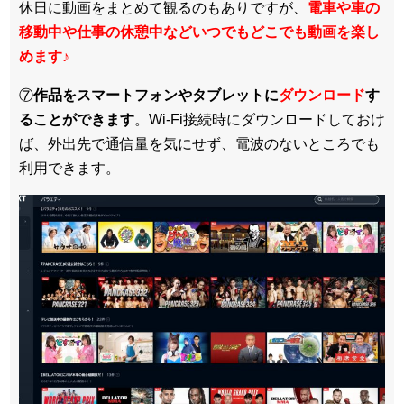
休日に動画をまとめて観るのもありですが、
電車や車の
移動中や仕事の休憩中などいつでもどこでも動画を楽し
めます
♪
⑦
作品をスマートフォンやタブレットに
ダウンロード
す
ることができます
。Wi-Fi接続時にダウンロードしておけ
ば、外出先で通信量を気にせず、電波のないところでも
利用できます。