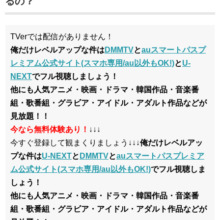
るの？
TVerでは配信がありません！
俺だけレベルアップな件は
DMMTV
と
auスマートパスプ
レミアム公式サイト(スマホ専用/au以外もOK!)
と
U-
NEXT
でフル視聴しましょう！
他にも人気アニメ・映画・ドラマ・韓国作品・音楽番
組・歌番組・グラビア・アイドル・アダルト作品などが
見放題！！
今なら無料体験あり！
↓↓↓
今すぐ登録して観まくりましょう↓↓↓
俺だけレベルアッ
プな件は
U-NEXT
と
DMMTV
と
auスマートパスプレミア
ム公式サイト(スマホ専用/au以外もOK!)
でフル視聴しま
しょう！
他にも人気アニメ・映画・ドラマ・韓国作品・音楽番
組・歌番組・グラビア・アイドル・アダルト作品などが