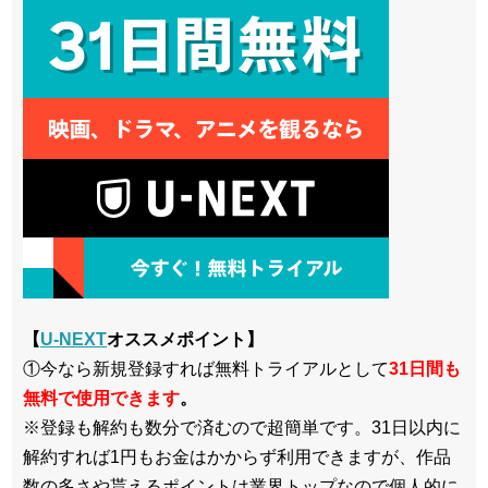
【
U-NEXT
オススメポイント】
①今なら新規登録すれば無料トライアルとして
3
1日間も
無料で使用できます
。
※登録も解約も数分で済むので超簡単です。31日以内に
解約すれば1円もお金はかからず利用できますが、作品
数の多さや貰えるポイントは業界トップなので個人的に