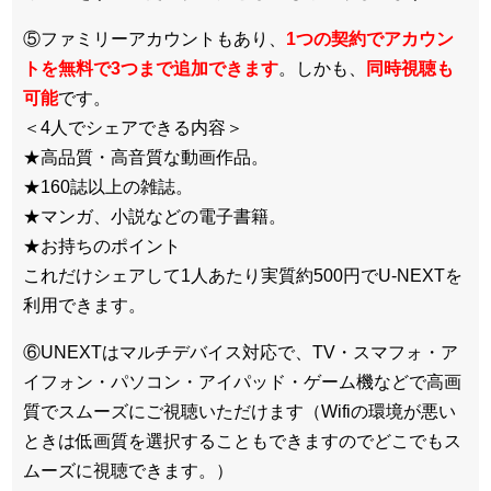
⑤ファミリーアカウントもあり、
1つの契約でアカウン
トを無料で3つまで追加できます
。しかも、
同時視聴も
可能
です。
＜4人でシェアできる内容＞
★高品質・高音質な動画作品。
★160誌以上の雑誌。
★マンガ、小説などの電子書籍。
★お持ちのポイント
これだけシェアして1人あたり実質約500円でU-NEXTを
利用できます。
⑥UNEXTはマルチデバイス対応で、TV・スマフォ・ア
イフォン・パソコン・アイパッド・ゲーム機などで高画
質でスムーズにご視聴いただけます（Wifiの環境が悪い
ときは低画質を選択することもできますのでどこでもス
ムーズに視聴できます。）