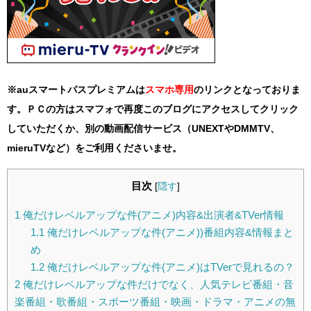
※auスマートパスプレミアムは
スマホ
専用
のリンクとなっておりま
す。ＰＣの方はスマフォで再度このブログにアクセスしてクリック
していただくか、別の動画配信サービス（UNEXTやDMMTV、
mieruTVなど）をご利用くださいませ。
目次
[
隠す
]
1
俺だけレベルアップな件(アニメ)内容&出演者&TVer情報
1.1
俺だけレベルアップな件(アニメ))番組内容&情報まと
め
1.2
俺だけレベルアップな件(アニメ)はTVerで見れるの？
2
俺だけレベルアップな件だけでなく、人気テレビ番組・音
楽番組・歌番組・スポーツ番組・映画・ドラマ・アニメの無