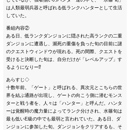
は人類最弱兵器と呼ばれる低ランクハンターとして生活
していた。
番組内容②
ある日、低ランクダンジョンに隠された高ランクの二重
ダンジョンに遭遇し、瀕死の重傷を負った旬の目前に謎
のクエストウィンドウが現れる。死の間際、クエストを
受けると決断した旬は、自分だけが「レベルアップ」す
るようになりー⁉
あらすじ◇
十数年前。「ゲート」と呼ばれる、異次元とこちらの世
界を結ぶ通路が出現し、ゲートの向こう側に潜むモンス
ターと戦う者を、人々は「ハンター」と呼んだ。ハンタ
ーは覚醒時の魔力量によってランク分けされ、水篠旬は
最も低いE級の中でも最弱と言われていた。ある日、ダ
ンジョンに参加した旬。ダンジョンをクリアするも、そ