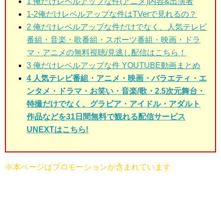
1 俺だけレベルアップな件(アニメ)
内容&出演者
1-2俺だけレベルアップな件はTVerで見れるの？
2 俺だけレベルアップな件だけでなく、人気テレビ
番組・音楽・歌番組・スポーツ番組・映画・ドラ
マ・アニメの無料視聴/見逃し配信はこちら！
3 俺だけレベルアップな件
YOUTUBE動画まとめ
4 人気テレビ番組・アニメ・映画・バラエティ・エ
ンタメ・ドラマ・お笑い・音楽/歌・2.5次元舞台・
特撮だけでなく、グラビア・アイドル・アダルト
作品などを31日間無料で観れる配信サービス
UNEXTはこちら!
※本ページはプロモーションが含まれています