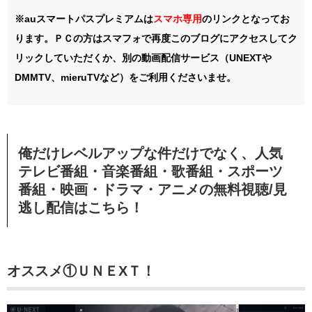
※auスマートパスプレミアムは
スマホ
専用
のリンクとなってお
ります。ＰＣの方はスマフォで再度このブログにアクセスしてク
リックしていただくか、別の動画配信サービス（UNEXTや
DMMTV、mieruTVなど）をご利用くださいませ。
俺だけレベルアップな件だけでなく、人気
テレビ番組・音楽番組・歌番組・スポーツ
番組・映画・ドラマ・アニメの無料視聴/見
逃し配信
はこちら！
オススメ①
ＵＮＥXＴ！