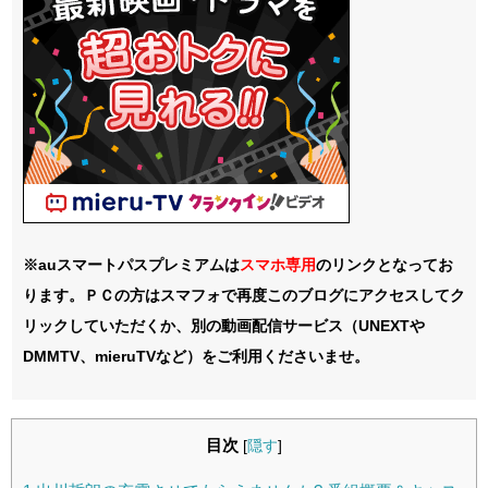
※auスマートパスプレミアムは
スマホ
専用
のリンクとなってお
ります。ＰＣの方はスマフォで再度このブログにアクセスしてク
リックしていただくか、別の動画配信サービス（UNEXTや
DMMTV、mieruTVなど）をご利用くださいませ。
目次
[
隠す
]