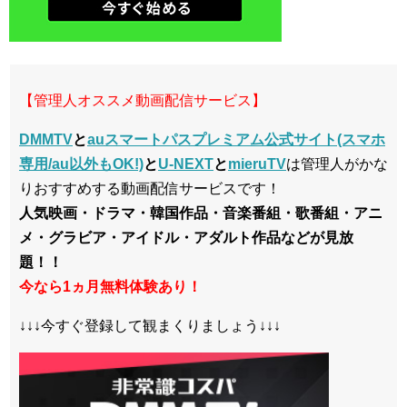
【管理人オススメ動画配信サービス】
DMMTV
と
auスマートパスプレミアム公式サイト(スマホ
専用/au以外もOK!)
と
U-NEXT
と
mieruTV
は管理人がかな
りおすすめする動画配信サービスです！
人気映画・ドラマ・韓国作品・音楽番組・歌番組・アニ
メ・グラビア・アイドル・アダルト作品などが見放
題！！
今なら1ヵ月無料体験あり！
↓↓↓今すぐ登録して観まくりましょう↓↓↓