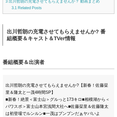
3
出川哲朗の充電させてもらえませんか？ 動画まとめ
3.1
Related Posts
出川哲朗の充電させてもらえませんか? 番
組概要＆キャスト＆TVer情報
番組概要＆出演者
出川哲朗の充電させてもらえませんか?【新春！佐藤栞
里＆隆太と一茂4時間SP】
■新春！絶景＜富士山＞グルっと173キロ■相模湖から＜
パワスポ＞富士山本宮浅間大社へ■佐藤栞里＆佐藤隆太
は初登場でルンルン■一茂はプンプンだぁヤバいよ