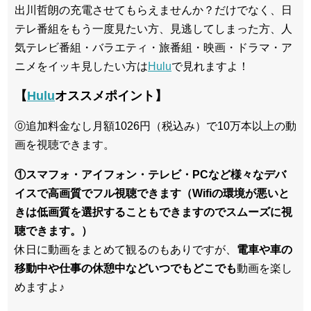
出川哲朗の充電させてもらえませんか？だけでなく、日
テレ番組をもう一度見たい方、見逃してしまった方、人
気テレビ番組・バラエティ・旅番組・映画・ドラマ・ア
ニメをイッキ見したい方は
Hulu
で見れますよ！
【
Hulu
オススメポイント】
⓪追加料金なし月額1026円（税込み）で10万本以上の動
画を視聴できます。
①スマフォ・アイフォン・テレビ・PCなど様々なデバ
イスで高画質でフル視聴できます（Wifiの環境が悪いと
きは低画質を選択することもできますのでスムーズに視
聴できます。）
休日に動画をまとめて観るのもありですが、
電車や車の
移動中や仕事の休憩中などいつでもどこでも
動画を楽し
めますよ♪