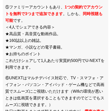
⑤ファミリーアカウントもあり、
1つの契約でアカウン
トを無料で3つまで追加できます
。しかも、
同時視聴も
可能
です。
＜4人でシェアできる内容＞
★高品質・高音質な動画作品。
★160誌以上の雑誌。
★マンガ、小説などの電子書籍。
★お持ちのポイント
これだけシェアして1人あたり実質約500円でU-NEXTを
利用できます。
⑥UNEXTはマルチデバイス対応で、TV・スマフォ・ア
イフォン・パソコン・アイパッド・ゲーム機などで高画
質でスムーズにご視聴いただけます（Wifiの環境が悪い
ときは低画質を選択することもできますのでどこでもス
ムーズに視聴できます。）