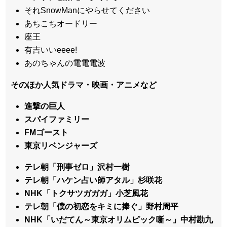
それSnowManにやらせてください
あちこちオードリー
座王
有吉いいeeee!
あのちゃんの電電電波
そのほか人気ドラマ・映画・アニメなど
進撃の巨人
スパイファミリー
FMゴースト
東京リベンジャーズ
テレ朝「刑事ゼロ」沢村一樹
テレ朝「ハケン占い師アタル」杉咲花
NHK「トクサツガガガ」小芝風花
テレ朝「僕の初恋をキミに捧ぐ」野村周平
NHK「いだてん～東京オリムピック噺～」中村勘九