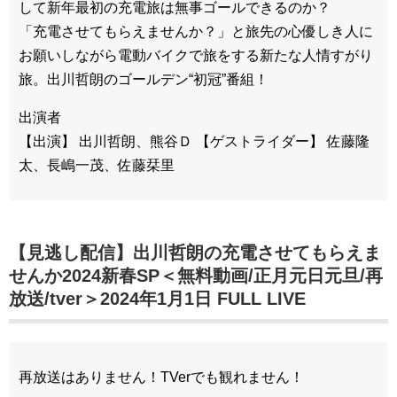
して新年最初の充電旅は無事ゴールできるのか？
「充電させてもらえませんか？」と旅先の心優しき人に
お願いしながら電動バイクで旅をする新たな人情すがり
旅。出川哲朗のゴールデン“初冠”番組！
出演者
【出演】 出川哲朗、熊谷Ｄ 【ゲストライダー】 佐藤隆
太、長嶋一茂、佐藤栞里
【見逃し配信】出川哲朗の充電させてもらえま
せんか2024新春SP＜無料動画/正月元日元旦/再
放送/tver＞2024年1月1日 FULL LIVE
再放送はありません！TVerでも観れません！