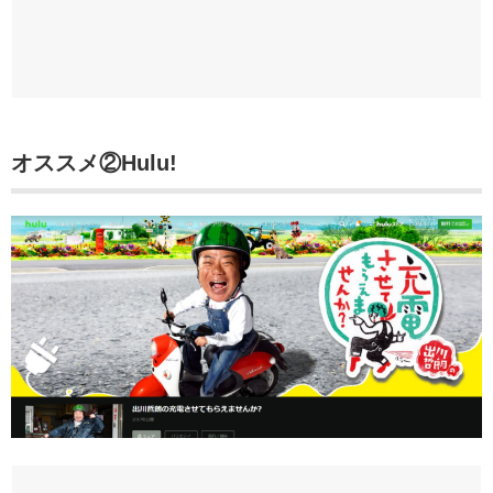
オススメ②
Hulu!