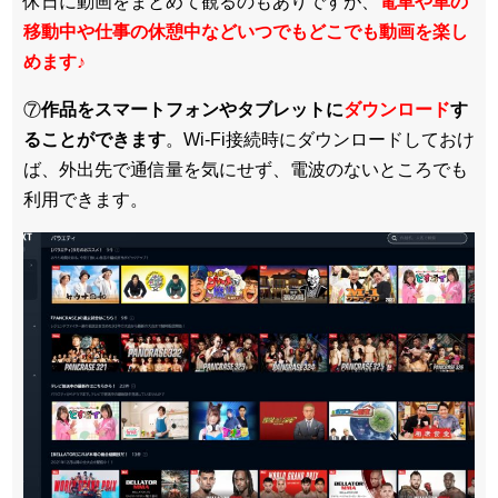
休日に動画をまとめて観るのもありですが、
電車や車の
移動中や仕事の休憩中などいつでもどこでも動画を楽し
めます
♪
⑦
作品をスマートフォンやタブレットに
ダウンロード
す
ることができます
。Wi-Fi接続時にダウンロードしておけ
ば、外出先で通信量を気にせず、電波のないところでも
利用できます。