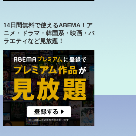
14日間無料で使えるABEMA！ア
ニメ・ドラマ・韓国系・映画・バ
ラエティなど見放題！