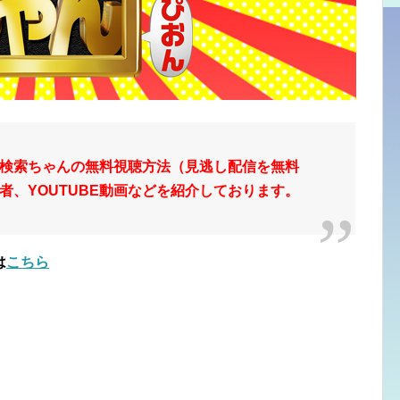
検索ちゃんの無料視聴方法（見逃し配信を無料
者、YOUTUBE動画などを紹介しております。
は
こちら