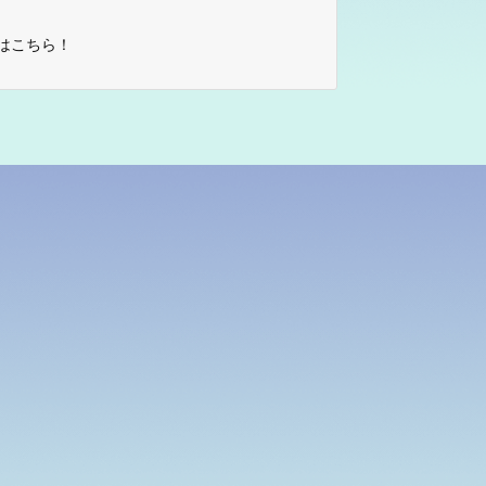
はこちら！