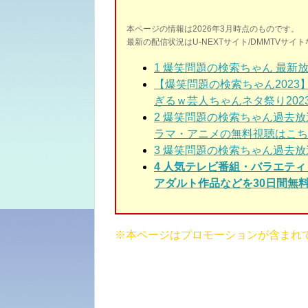
本ページの情報は2026年3月時点のものです。
最新の配信状況はU-NEXTサイト/DMMTVサ
1
爆笑問題の検索ちゃん 最新放
【爆笑問題の検索ちゃん202
ぎるｗ芸人ちゃんネタ祭り2023年1
2
爆笑問題の検索ちゃん過去放
ラマ・アニメの無料視聴はこち
3
爆笑問題の検索ちゃん過去放
4 人気テレビ番組・バラエテ
アダルト作品などを30日間無料
※本ページはプロモーションが含まれ