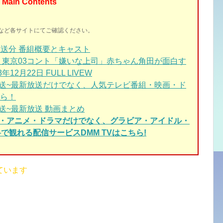
Main Contents
イトなど各サイトにてご確認ください。
送分 番組概要とキャスト
3】東京03コント「嫌いな上司」赤ちゃん角田が面白す
2月22日 FULL LIVEW
送~最新放送だけでなく、人気テレビ番組・映画・ド
ら！
送~最新放送 動画まとめ
ィ・アニメ・ドラマだけでなく、グラビア・アイドル・
で観れる配信サービスDMM TVはこちら!
ています