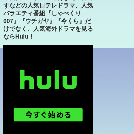
すなどの人気日テレドラマ、人気
バラエティ番組『しゃべくり
007』『ウチガヤ』『今くら』だ
けでなく、人気海外ドラマを見る
ならHulu！