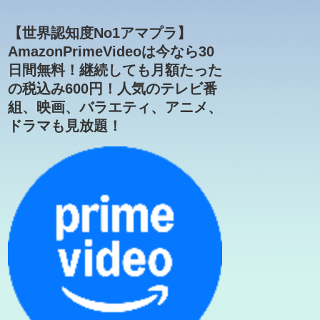
【世界認知度No1アマプラ】
AmazonPrimeVideoは今なら30
日間無料！継続しても月額たった
の税込み600円！人気のテレビ番
組、映画、バラエティ、アニメ、
ドラマも見放題！