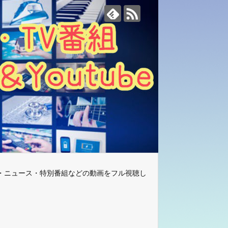
・ニュース・特別番組などの動画をフル視聴し