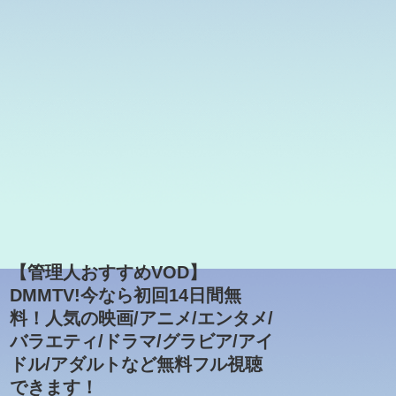
【管理人おすすめVOD】
DMMTV!今なら初回14日間無
料！人気の映画/アニメ/エンタメ/
バラエティ/ドラマ/グラビア/アイ
ドル/アダルトなど無料フル視聴
できます！