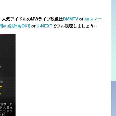
・人気アイドルのMV/ライブ映像は
DMMTV
or
auスマー
au以外もOK!)
or
U-NEXT
でフル視聴しましょう↓↓