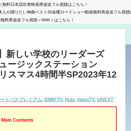
ビ無料日本語吹替映画再放送フル視聴はこちら！
本人が踊りたい神曲ベスト30金曜ロードショー動画無料再放送フル視聴
無料再放送フル視聴＜NHK＞はこちら！
】新しい学校のリーダーズ
ュージックステーション
3クリスマス4時間半SP2023年12
マートパスプレミアム
,
DMM TV
,
Hulu
,
mieruTV
,
UNEXT
Main Contents