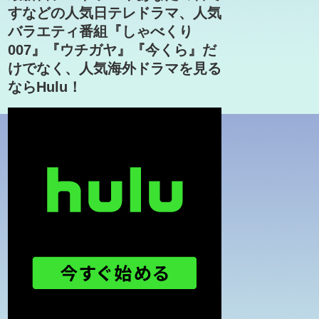
すなどの人気日テレドラマ、人気
バラエティ番組『しゃべくり
007』『ウチガヤ』『今くら』だ
けでなく、人気海外ドラマを見る
ならHulu！