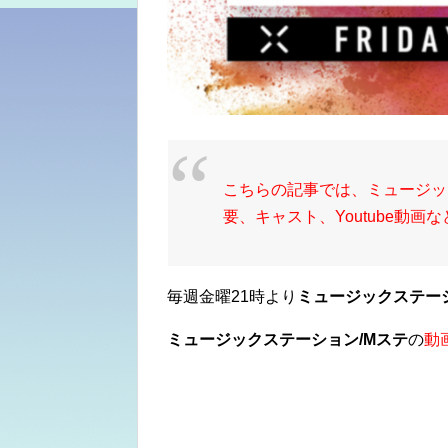
こちらの記事では、ミュージッ
要、キャスト、Youtube動
毎週金曜21時より
ミュージックステー
ミュージックステーション/Mステ
の
動