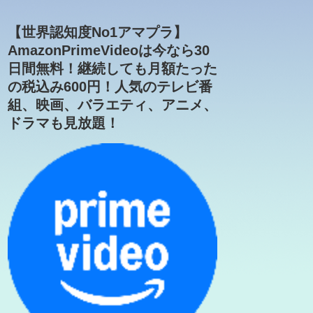
【世界認知度No1アマプラ】
AmazonPrimeVideoは今なら30
日間無料！継続しても月額たった
の税込み600円！人気のテレビ番
組、映画、バラエティ、アニメ、
ドラマも見放題！