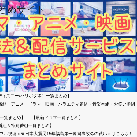
とめサイト
ディズニー/ハリポタ等）一覧まとめ】
番組・アニメ・ドラマ・映画・バラエティ番組・音楽番組・お笑い番組
）
一覧まとめ】
【最新ドラマ一覧まとめ】
番組＆特別番組一覧まとめ】
放送フル視聴＜東日本大震災15年福島第一原発事故命の戦い＞はこちら！