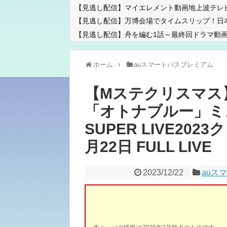
【見逃し配信】マイエレメント動画地上波テレ
【見逃し配信】万博会場でタイムスリップ！日
【見逃し配信】舟を編む1話～最終回ドラマ動画
ホーム
auスマートパスプレミアム
【Mステクリスマス
「オトナブルー」ミ
SUPER LIVE202
月22日 FULL LIVE
2023/12/22
auス