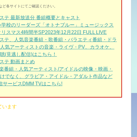
イトなど各サイトにてご確認ください。
ステ 最新放送分 番組概要とキャスト
い学校のリーダーズ「オトナブルー」ミュージックス
クリスマス4時間半SP2023年12月22日 FULL LIVE
Mステ
、人気音楽番組・歌番組・バラエティ番組・ドラ
人気アーティストの音楽・ライヴ・PV、カラオケ、
聴(見逃し配信)はこちら！
ステ 動画まとめ
音楽番組・人気アーティスト/アイドルの映像・映画・
けでなく、グラビア・アイドル・アダルト作品など
サービスDMM TVはこちら!
ています