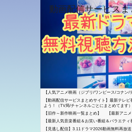
動画配信サービスま
【人気アニメ映画（ジブリ/ワンピース/コナン/
【動画配信サービスまとめサイト】最新テレビ
よう！（TV局/チャンネルごとにまとめてます
【旧作～新作映画一覧まとめ】
【最新アニメ
【最新人気音楽番組＆お笑い番組＆バラエティ
【見逃し配信】3.11ドラマ2026動画無料再