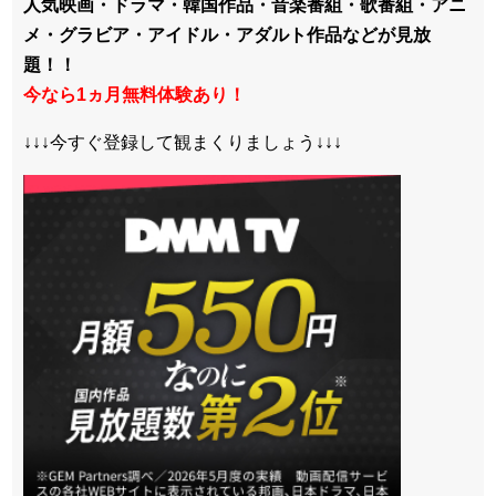
人気映画・ドラマ・韓国作品・音楽番組・歌番組・アニ
メ・グラビア・アイドル・アダルト作品などが見放
題！！
今なら1ヵ月無料体験あり！
↓↓↓今すぐ登録して観まくりましょう↓↓↓