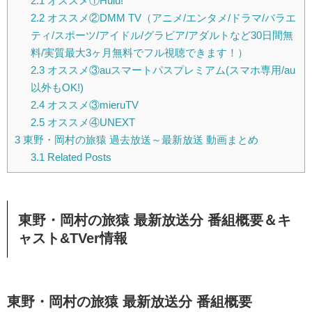
2.1
オススメ①Hulu!
2.2
オススメ②DMM TV（アニメ/エンタメ/ドラマ/バラエ
ティ/スポーツ/アイドル/グラビア/アダルトなど30日間無
料/実質最大3ヶ月無料でフル視聴できます！）
2.3
オススメ③auスマートパスプレミアム(スマホ専用/au
以外もOK!)
2.4
オススメ③mieruTV
2.5
オススメ④UNEXT
3
東野・岡村の旅猿 過去放送～最新放送 動画まとめ
3.1
Related Posts
東野・岡村の旅猿 最新放送分 番組概要＆キ
ャスト&TVer情報
東野・岡村の旅猿 最新放送分 番組概要