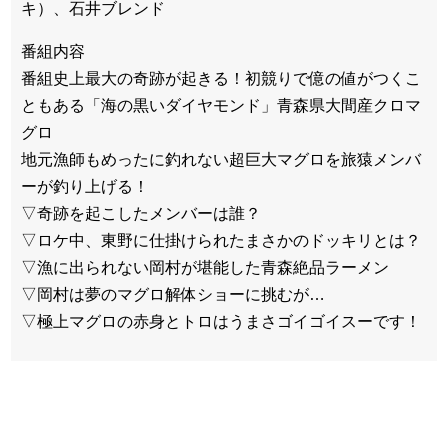
キ）、石井ブレンド
番組内容
番組史上最大の奇跡が起きる！初競りで億の値がつくこ
ともある「海の黒いダイヤモンド」青森県大間産クロマ
グロ
地元漁師もめったに釣れない超巨大マグロを旅猿メンバ
ーが釣り上げる！
▽奇跡を起こしたメンバーは誰？
▽ロケ中、東野に仕掛けられたまさかのドッキリとは？
▽漁に出られない岡村が堪能した青森絶品ラーメン
▽岡村は夢のマグロ解体ショーに挑むが…
▽極上マグロの赤身とトロはうまさゴイゴイスーです！