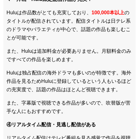
Huluは作品数がとても充実しており、
100,000本以上
の
タイトルが配信されています。配信タイトルは
日テレ系
のドラマやバラエティが中心
で、話題の作品も楽しむこ
とが可能です。
また、Huluは追加料金が必要ありません。
月額料金のみ
ですべての作品を楽しめます
。
Huluは
独占配信の海外ドラマも多い
のが特徴です。海外
作品を見るためHuluに登録しているという人もいるほど
の充実度で、話題の作品はほとんど視聴できます。
また、
字幕版で視聴できる作品が多い
ので、吹替版が苦
手な人にもおすすめです。
④リアルタイム配信・見逃し配信がある
リアルタイム配信はテレビ番組を見る感覚で作品を視聴