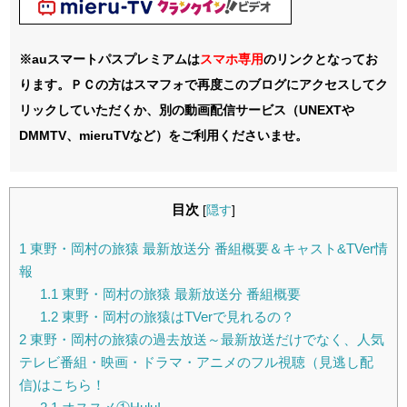
※auスマートパスプレミアムは
スマホ
専用
のリンクとなってお
ります。ＰＣの方はスマフォで再度このブログにアクセスしてク
リックしていただくか、別の動画配信サービス（UNEXTや
DMMTV、mieruTVなど）をご利用くださいませ。
目次
[
隠す
]
1
東野・岡村の旅猿 最新放送分 番組概要＆キャスト&TVer情
報
1.1
東野・岡村の旅猿 最新放送分 番組概要
1.2
東野・岡村の旅猿はTVerで見れるの？
2
東野・岡村の旅猿の過去放送～最新放送だけでなく、人気
テレビ番組・映画・ドラマ・アニメのフル視聴（見逃し配
信)はこちら！