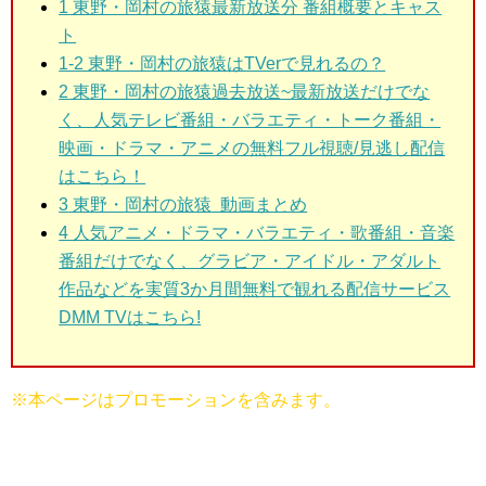
1
東野・岡村の旅猿最新放送分 番組概要とキャス
ト
1-2 東野・岡村の旅猿
はTVerで見れるの？
2
東野・岡村の旅猿過去放送~最新放送だけでな
く、人気テレビ番組・バラエティ・トーク番組・
映画・ドラマ・アニメの無料フル視聴/見逃し配信
はこちら！
3
東野・岡村の旅猿 動画まとめ
4 人気アニメ・ドラマ・バラエティ・歌番組・音楽
番組だけでなく、グラビア・アイドル・アダルト
作品などを実質3か月間無料で観れる配信サービス
DMM TVはこちら!
※本ページはプロモーションを含みます。