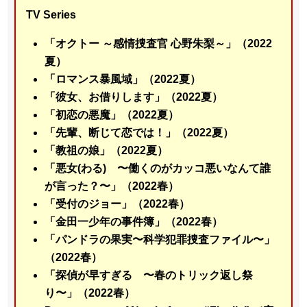
TV Series
「オクトー ～感情捜査官 心野朱梨～」（2022
夏）
「ロマンス暴風域」（2022夏）
「彼女、お借りします」（2022夏）
「初恋の悪魔」（2022夏）
「先輩、断じて恋では！」（2022夏）
「教祖の娘」（2022夏）
「悪女(わる) 〜働くのがカッコ悪いなんて誰
が言った？〜」（2022春）
「受付のジョー」（2022春）
「金田一少年の事件簿」（2022春）
「パンドラの果実〜科学犯罪捜査ファイル〜」
（2022春）
「探偵が早すぎる 〜春のトリック返し祭
り〜」（2022春）