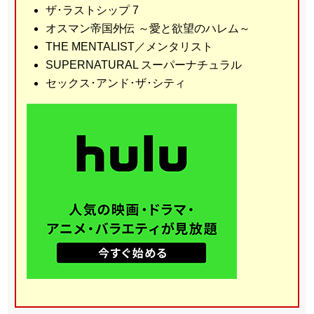
ザ･ラストシップ 7
オスマン帝国外伝 ～愛と欲望のハレム～
THE MENTALIST／メンタリスト
SUPERNATURAL スーパーナチュラル
セックス･アンド･ザ･シティ