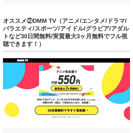
オススメ②DMM TV（アニメ/エンタメ/ドラマ/
バラエティ/スポーツ/アイドル/グラビア/アダル
トなど30日間無料/実質最大3ヶ月無料でフル視
聴できます！）