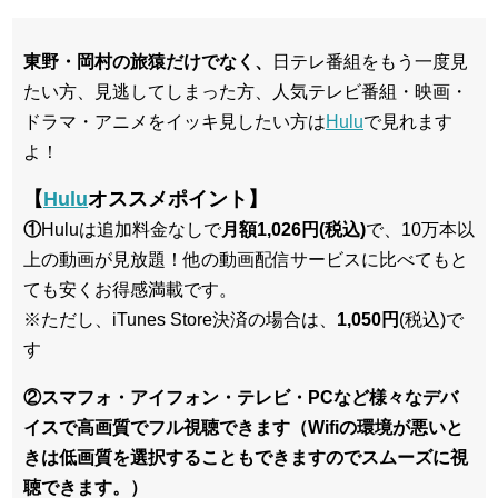
東野・岡村の旅猿だけでなく、
日テレ番組をもう一度見
たい方、見逃してしまった方、人気テレビ番組・映画・
ドラマ・アニメをイッキ見したい方は
Hulu
で見れます
よ！
【
Hulu
オススメポイント】
①
Huluは追加料金なしで
月額1,026円(税込)
で、10万本以
上の動画が見放題！他の動画配信サービスに比べてもと
ても安くお得感満載です。
※ただし、iTunes Store決済の場合は、
1,050円
(税込)で
す
②スマフォ・アイフォン・テレビ・PCなど様々なデバ
イスで高画質でフル視聴できます（Wifiの環境が悪いと
きは低画質を選択することもできますのでスムーズに視
聴できます。）