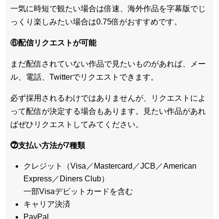
一気に時短で観たい場合は倍速、海外作品を字幕版でじ
っくり楽しみたい場合は0.75倍がおすすめです。
⑥配信リクエストが可能
まだ配信されていない作品で見たいものがあれば、
メー
ル、電話、Twitterでリクエスト
できます。
必ず採用されるわけではありませんが、リクエストによ
って配信が決定する場合もあります。見たい作品があれ
ばぜひリクエストしてみてください。
⓻支払い方法が7種類
クレジット（Visa／Mastercard／JCB／American
Express／Diners Club）
一部Visaデビットカードを含む
キャリア決済
PayPal