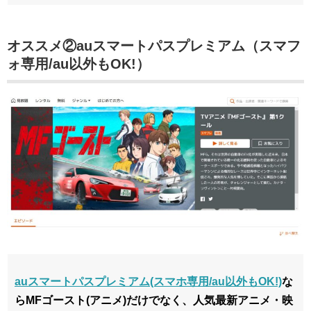
オススメ②auスマートパスプレミアム（スマフ
ォ専用/au以外もOK!）
auスマートパスプレミアム(スマホ専用/au以外もOK!)
な
らMFゴースト(アニメ)だけでなく、人気最新アニメ・映