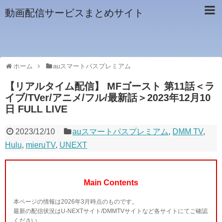
動画配信サービスまとめサイト
ホーム
auスマートパスプレミアム
【リアルタイム配信】 MFゴースト 第11話＜ラ
イブ/TVer/アニメ/フル/最新話＞2023年12月10
日 FULL LIVE
2023/12/10
auスマートパスプレミアム
,
DMM TV
,
Hulu
,
mieruTV
,
UNEXT
Main Contents
本ページの情報は2026年3月時点のものです。
最新の配信状況はU-NEXTサイト/DMMTVサイトなど各サイトにてご確認
ください。