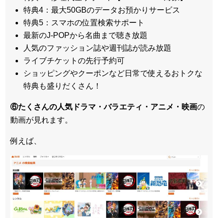
特典4：最大50GBのデータお預かりサービス
特典5：スマホの位置検索サポート
最新のJ-POPから名曲まで聴き放題
人気のファッション誌や週刊誌が読み放題
ライブチケットの先行予約可
ショッピングやクーポンなど日常で使えるおトクな
特典も盛りだくさん！
⑥たくさんの人気ドラマ・バラエティ・アニメ・映画
の
動画が見れます。
例えば、