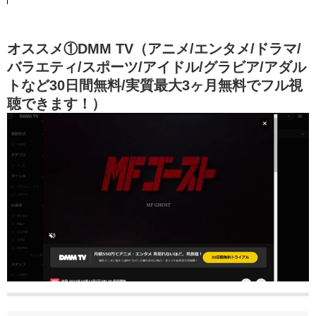
オススメ①DMM TV（アニメ/エンタメ/ドラマ/
バラエティ/スポーツ/アイドル/グラビア/アダル
トなど30日間無料/実質最大3ヶ月無料でフル視
聴できます！）