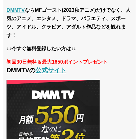
DMMTV
ならMFゴースト(2023秋アニメ)だけでなく、人
気のアニメ、エンタメ、ドラマ、バラエティ、スポー
ツ、アイドル、グラビア、アダルト作品などを観れま
す！
↓↓今すぐ無料登録したい方は↓↓
初回30日無料＆最大1650ポイントプレゼント
DMMTVの
公式サイト