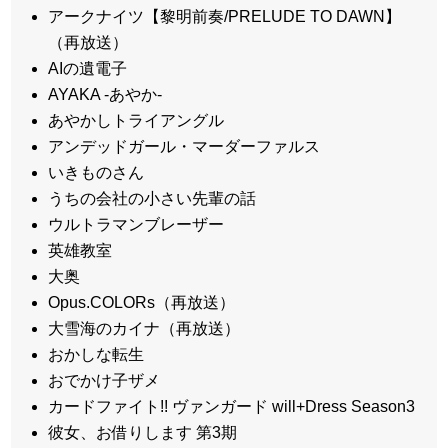
アークナイツ【黎明前奏/PRELUDE TO DAWN】
（再放送）
AIの遺電子
AYAKA ‐あやか‐
あやかしトライアングル
アンデッドガール・マーダーファルス
いきものさん
うちの会社の小さい先輩の話
ウルトラマンブレーザー
英雄教室
大奥
Opus.COLORs（再放送）
大雪海のカイナ（再放送）
おかしな転生
おでかけ子ザメ
カードファイト!! ヴァンガード will+Dress Season3
彼女、お借りします 第3期