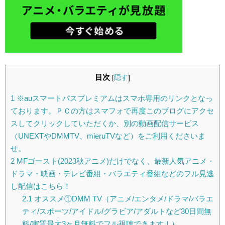
目次
[
隠す
]
1
※auスマートパスプレミアムはスマホ専用のリンクとなっ
ております。ＰＣの方はスマフォで再度このブログにアクセ
スしてクリックしていただくか、別の動画配信サービス
（UNEXTやDMMTV、mieruTVなど）をご利用くださいま
せ。
2
MFゴースト(2023秋アニメ)だけでなく、最新人気アニメ・
ドラマ・映画・テレビ番組・バラエティ番組などのフル見逃
し配信はこちら！
2.1
オススメ①DMM TV（アニメ/エンタメ/ドラマ/バラエ
ティ/スポーツ/アイドル/グラビア/アダルトなど30日間無
料/実質最大3ヶ月無料でフル視聴できます！）