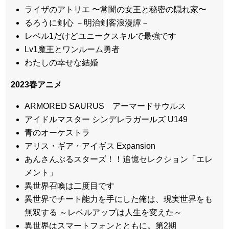
ライザのアトリエ 〜常闇の女王と秘密の隠れ家〜
るろうに剣心 －明治剣客浪漫譚－
レベル1だけどユニークスキルで最強です
Lv1魔王とワンルーム勇者
わたしの幸せな結婚
2023春アニメ
ARMORED SAURUS アーマードサウルス
アイドルマスター シンデレラガールズ U149
青のオーケストラ
アリス・ギア・アイギス Expansion
あんさんぶるスターズ！！追憶セレクション「エレ
メント」
異世界召喚は二度目です
異世界でチート能力を手にした俺は、現実世界をも
無双する ～レベルアップは人生を変えた～
異世界はスマートフォンとともに。第2期