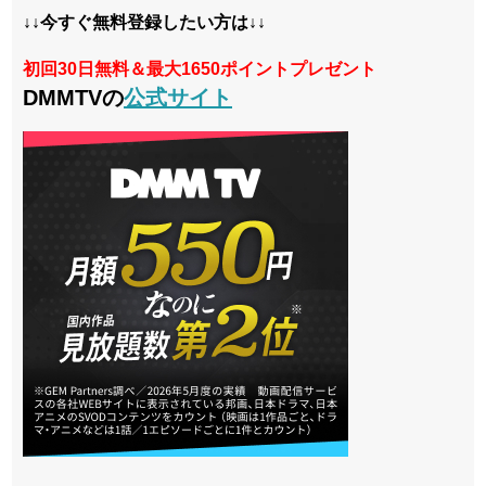
↓↓今すぐ無料登録したい方は↓↓
初回30日無料＆最大1650ポイントプレゼント
DMMTVの
公式サイト