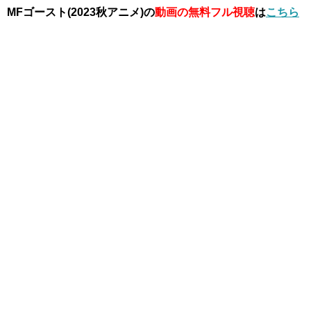
MFゴースト(2023秋アニメ)の
動画の無料フル視聴
は
こちら