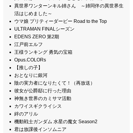
異世界ワンターンキル姉さん ～姉同伴の異世界生
活はじめました～
ウマ娘 プリティーダービー Road to the Top
ULTRAMAN FINALシーズン
EDENS ZERO 第2期
江戸前エルフ
王様ランキング 勇気の宝箱
Opus.COLORs
【推しの子】
おとなりに銀河
陰の実力者になりたくて！（再放送）
彼女が公爵邸に行った理由
神無き世界のカミサマ活動
カワイスギクライシス
絆のアリル
機動戦士ガンダム 水星の魔女 Season2
君は放課後インソムニア