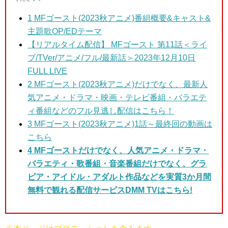
1
MFゴースト(2023秋アニメ)番組概要&キャスト&
主題歌OP/EDテーマ
【リアルタイム配信】 MFゴースト 第11話＜ライ
ブ/TVer/アニメ/フル/最新話＞2023年12月10日
FULL LIVE
2 MFゴースト(2023秋アニメ)だけでなく、最新人
気アニメ・ドラマ・映画・テレビ番組・バラエテ
ィ番組などのフル見逃し配信はこちら！
3 MFゴースト(2023秋アニメ)
1話～最終回の動画は
こちら
4 MFゴーストだけでなく、人気アニメ・ドラマ・
バラエティ・歌番組・音楽番組だけでなく、グラ
ビア・アイドル・アダルト作品などを実質3か月間
無料で観れる配信サービスDMM TVはこちら!