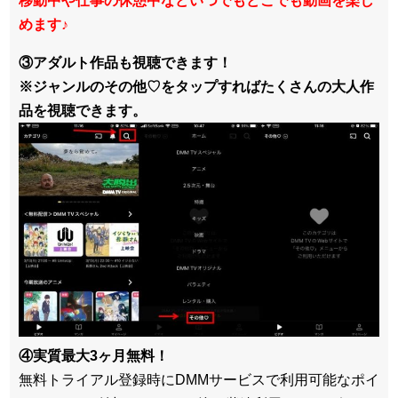
移動中や仕事の休憩中などいつでもどこでも動画を楽し
めます
♪
③アダルト作品も視聴できます！
※ジャンルのその他♡をタップすればたくさんの大人作
品を視聴できます。
④実質最大3ヶ月無料！
無料トライアル登録時にDMMサービスで利用可能なポイ