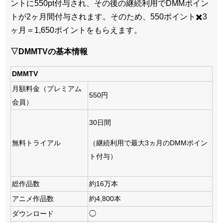
ントに550pt付与され、その後の継続利用でDMMポイン
トが2ヶ月間付与されます。そのため、550ポイント✖️3
ヶ月＝1,650ポイントをもらえます。
▽DMMTVの基本情報
DMMTV
月額料金（プレミアム
550円
会員）
30日間
（継続利用で最大3ヵ月のDMMポイン
無料トライアル
ト付与）
総作品数
約16万本
アニメ作品数
約4,800本
ダウンロード
◯