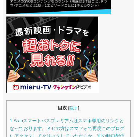
目次
[
隠す
]
1
※auスマートパスプレミアムはスマホ専用のリンクと
なっております。ＰＣの方はスマフォで再度このブログ
にアクセスしてクリックしていただくか、別の動画配信