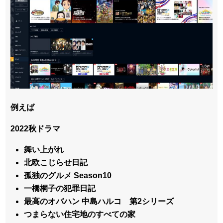
例えば
2022秋ドラマ
舞い上がれ
北欧こじらせ日記
孤独のグルメ Season10
一橋桐子の犯罪日記
最高のオバハン 中島ハルコ 第2シリーズ
つまらない住宅地のすべての家