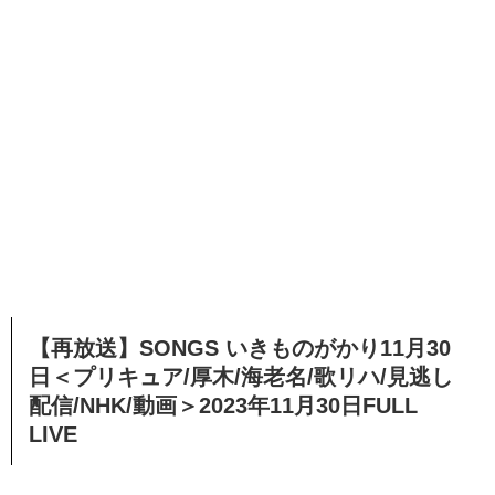
【再放送】SONGS いきものがかり11月30
日＜プリキュア/厚木/海老名/歌リハ/見逃し
配信/NHK/動画＞2023年11月30日FULL
LIVE