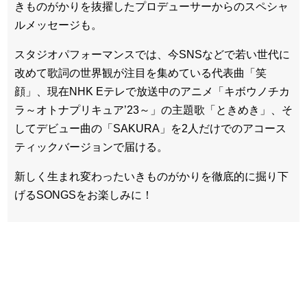
きものがかりを抜擢したプロデューサーからのスペシャ
ルメッセージも。
スタジオパフォーマンスでは、今SNSなどで若い世代に
改めて歌詞の世界観が注目を集めている代表曲「笑
顔」、現在NHK Eテレで放送中のアニメ「キボウノチカ
ラ～オトナプリキュア’23～」の主題歌「ときめき」、そ
してデビュー曲の「SAKURA」を2人だけでのアコース
ティックバージョンで届ける。
新しく生まれ変わったいきものがかりを徹底的に掘り下
げるSONGSをお楽しみに！