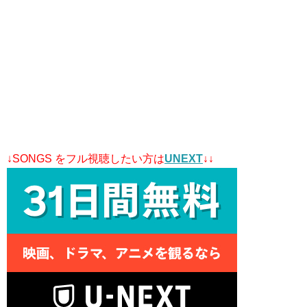
↓SONGS をフル視聴したい方は
UNEXT
↓↓