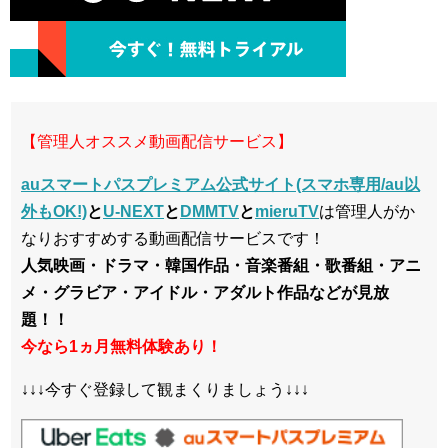
【管理人オススメ動画配信サービス】
auスマートパスプレミアム公式サイト(スマホ専用/au以
外もOK!)
と
U-NEXT
と
DMMTV
と
mieruTV
は管理人がか
なりおすすめする動画配信サービスです！
人気映画・ドラマ・韓国作品・音楽番組・歌番組・アニ
メ・グラビア・アイドル・アダルト作品などが見放
題！！
今なら1ヵ月無料体験あり！
↓↓↓今すぐ登録して観まくりましょう↓↓↓