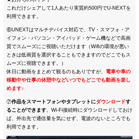
これだけシェアして1人あたり実質約500円でU-NEXTを
利用できます。
⑥UNEXTはマルチデバイス対応で、TV・スマフォ・ア
イフォン・パソコン・アイパッド・ゲーム機などで高画
質でスムーズにご視聴いただけます（Wifiの環境が悪い
ときは低画質を選択することもできますのでどこでもス
ムーズに視聴できます。）
休日に動画をまとめて観るのもありですが、
電車や車の
移動中や仕事の休憩中などいつでもどこでも動画を楽し
めます
♪
⑦
作品をスマートフォンやタブレットに
ダウンロード
す
ることができます
。Wi-Fi接続時にダウンロードしておけ
ば、外出先で通信量を気にせず、電波のないところでも
利用できます。