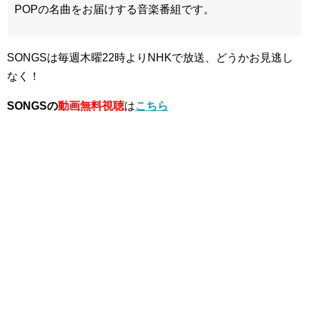
POPの名曲をお届けする音楽番組です。
SONGSは毎週木曜22時よりNHKで放送、どうかお見逃し
なく！
SONGSの
動画無料視聴
は
こちら