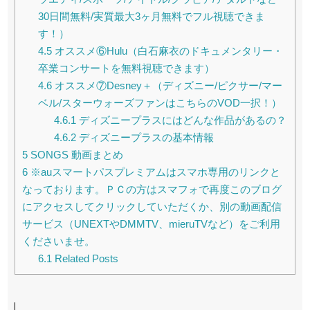
30日間無料/実質最大3ヶ月無料でフル視聴できま
す！）
4.5
オススメ⑥Hulu（白石麻衣のドキュメンタリー・
卒業コンサートを無料視聴できます）
4.6
オススメ⑦Desney＋（ディズニー/ピクサー/マー
ベル/スターウォーズファンはこちらのVOD一択！）
4.6.1
ディズニープラスにはどんな作品があるの？
4.6.2
ディズニープラスの基本情報
5
SONGS 動画まとめ
6
※auスマートパスプレミアムはスマホ専用のリンクと
なっております。ＰＣの方はスマフォで再度このブログ
にアクセスしてクリックしていただくか、別の動画配信
サービス（UNEXTやDMMTV、mieruTVなど）をご利用
くださいませ。
6.1
Related Posts