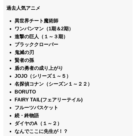
過去人気アニメ
異世界チート魔術師
ワンパンマン（1期＆2期）
進撃の巨人（１～３期）
ブラッククローバー
鬼滅の刃
賢者の孫
盾の勇者の成り上がり
JOJO（シリーズ１～５）
名探偵コナン（シーズン１～２２）
BORUTO
FAIRY TAIL(フェアリーテイル)
フルーツバスケット
続・終物語
ダイヤのA（１～２）
なんでここに先生が！？