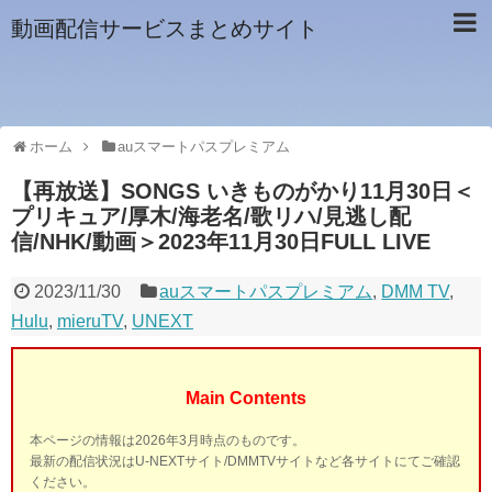
動画配信サービスまとめサイト
ホーム
auスマートパスプレミアム
【再放送】SONGS いきものがかり11月30日＜
プリキュア/厚木/海老名/歌リハ/見逃し配
信/NHK/動画＞2023年11月30日FULL LIVE
2023/11/30
auスマートパスプレミアム
,
DMM TV
,
Hulu
,
mieruTV
,
UNEXT
Main Contents
本ページの情報は2026年3月時点のものです。
最新の配信状況はU-NEXTサイト/DMMTVサイトなど各サイトにてご確認
ください。