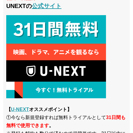
UNEXTの
公式サイト
【
U-NEXT
オススメポイント】
①今なら新規登録すれば無料トライアルとして
3
1日間も
無料で使用できます
。