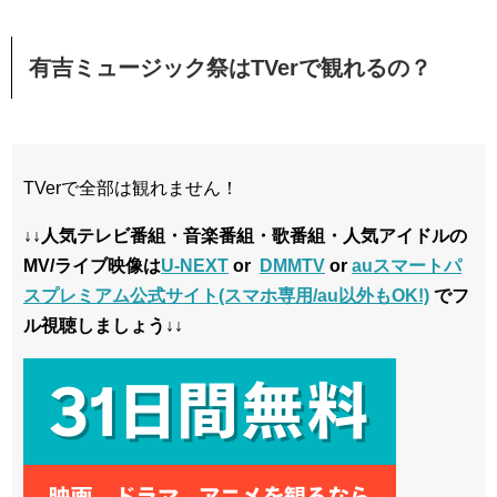
有吉ミュージック祭はTVerで観れるの？
TVerで全部は観れません！
↓↓人気テレビ番組・音楽番組・歌番組・人気アイドルの
MV/ライブ映像は
U-NEXT
or
DMMTV
or
auスマートパ
スプレミアム公式サイト(スマホ専用/au以外もOK!)
でフ
ル視聴しましょう↓↓