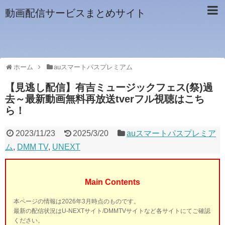
動画配信サービスまとめサイト
ホーム
auスマートパスプレミアム
【見逃し配信】有吉ミュージックフェス(祭)過
去～最新動画無料再放送tverフル視聴はこち
ら！
2023/11/23
2025/3/20
auスマートパスプレミア
ム
,
DMM TV
,
UNEXT
Main Contents
本ページの情報は2026年3月時点のものです。
最新の配信状況はU-NEXTサイト/DMMTVサイトなど各サイトにてご確認
ください。