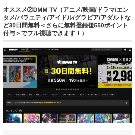
オススメ②DMM TV（アニメ/映画/ドラマ/エン
タメ/バラエティ/アイドル/グラビア/アダルトな
ど30日間無料＜さらに無料登録後550ポイント
付与＞でフル視聴できます！）