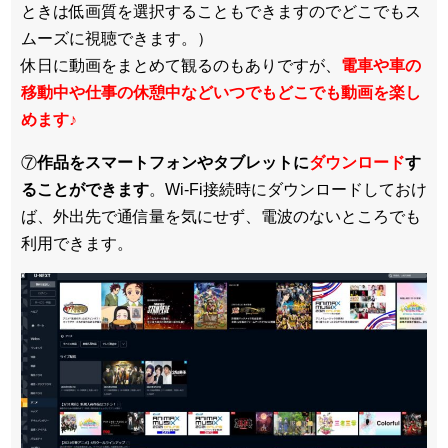
ときは低画質を選択することもできますのでどこでもス
ムーズに視聴できます。）
休日に動画をまとめて観るのもありですが、
電車や車の
移動中や仕事の休憩中などいつでもどこでも動画を楽し
めます
♪
⑦
作品をスマートフォンやタブレットに
ダウンロード
す
ることができます
。Wi-Fi接続時にダウンロードしておけ
ば、外出先で通信量を気にせず、電波のないところでも
利用できます。