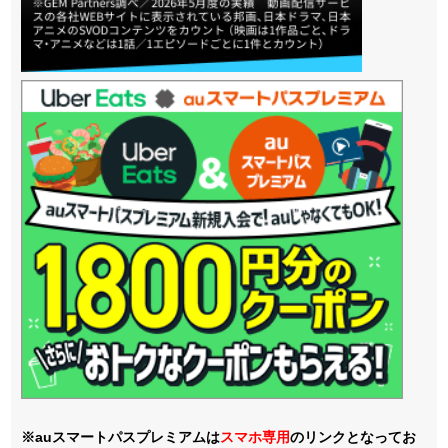
※auスマートパスプレミアムは
スマホ
専用
のリンクとなってお