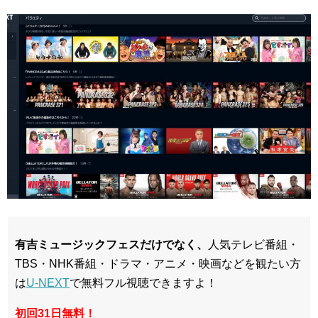
有吉ミュージックフェスだけでなく、
人気テレビ番組・
TBS・NHK番組・ドラマ・アニメ・映画などを観たい方
は
U-NEXT
で無料フル視聴できますよ！
初回31日無料！