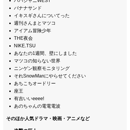
パパジャニWEST
バナナサンド
イキスギさんについてった
週刊さんまとマツコ
アイアム冒険少年
THE夜会
NIKE.TSU
あなたの1週間、壁にしました
マツコの知らない世界
ニンゲン観察モニタリング
それSnowManにやらせてください
あちこちオードリー
座王
有吉いいeeee!
あのちゃんの電電電波
そのほか人気ドラマ・映画・アニメなど