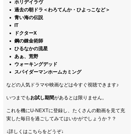
ホリデイラヴ
過去の朝ドラ＜わろてんか・ひよっこなど＞
青い海の伝説
IT
ドクターX
鋼の錬金術師
ひるなかの流星
あぁ、荒野
ウォーキングデッド
スパイダーマンホームカミング
などの人気ドラマや映画などは今すぐ視聴できます♪
いつまでも
お試し
期間
があるとは限りません。
これを機にU-NEXTに登録し、たくさんの動画を見て充
実した毎日を過ごしてみてはいかがでしょうか？？
↓詳しくはこちらをどうぞ↓