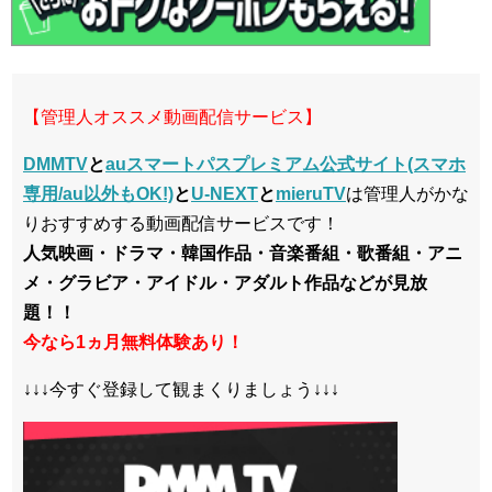
【管理人オススメ動画配信サービス】
DMMTV
と
auスマートパスプレミアム公式サイト(スマホ
専用/au以外もOK!)
と
U-NEXT
と
mieruTV
は管理人がかな
りおすすめする動画配信サービスです！
人気映画・ドラマ・韓国作品・音楽番組・歌番組・アニ
メ・グラビア・アイドル・アダルト作品などが見放
題！！
今なら1ヵ月無料体験あり！
↓↓↓今すぐ登録して観まくりましょう↓↓↓