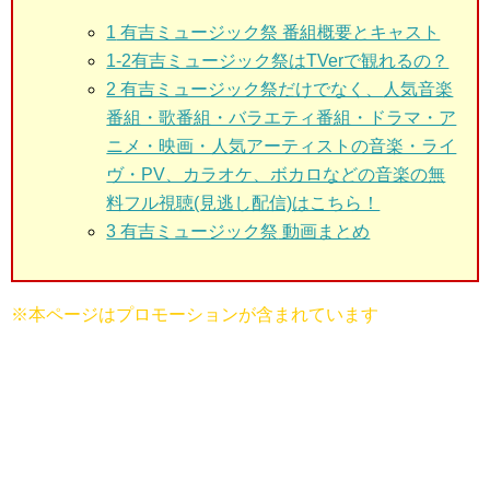
1
有吉ミュージック祭 番組概要とキャスト
1-2有吉ミュージック祭はTVerで観れるの？
2 有吉ミュージック祭だけでなく、
人気音楽
番組・歌番組・バラエティ番組・ドラマ・ア
ニメ・映画・人気アーティストの音楽・ライ
ヴ・PV、カラオケ、ボカロなどの音楽の無
料フル視聴(見逃し配信)はこちら！
3 有吉ミュージック祭
動画まとめ
※本ページはプロモーションが含まれています