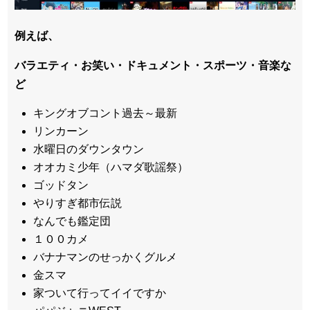
例えば、
バラエティ・お笑い・ドキュメント・スポーツ・音楽な
ど
キングオブコント過去～最新
リンカーン
水曜日のダウンタウン
オオカミ少年（ハマダ歌謡祭）
ゴッドタン
やりすぎ都市伝説
なんでも鑑定団
１００カメ
バナナマンのせっかくグルメ
金スマ
家ついて行ってイイですか