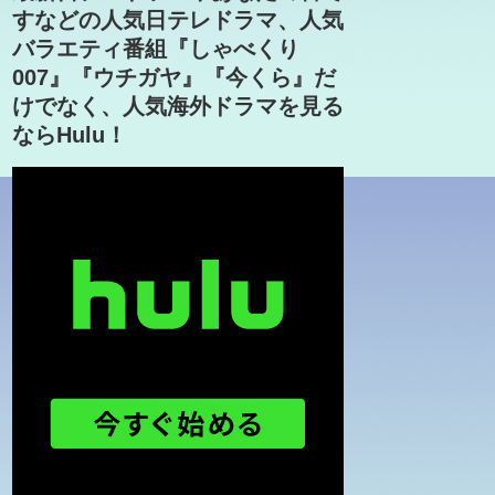
すなどの人気日テレドラマ、人気
バラエティ番組『しゃべくり
007』『ウチガヤ』『今くら』だ
けでなく、人気海外ドラマを見る
ならHulu！