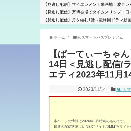
【見逃し配信】マイエレメント動画地上波テレ
【見逃し配信】万博会場でタイムスリップ！日
【見逃し配信】舟を編む1話～最終回ドラマ動画
ホーム
auスマートパスプレミアム
【ぱーてぃーちゃん
14日＜見逃し配信/ラ
エティ2023年11月14日
2023/11/14
auス
本ページの情報は2026年3月時点のものです。
最新の配信状況はU-NEXTサイト/DMMTVサ