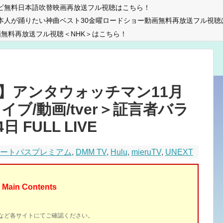
ビ無料日本語吹替映画再放送フル視聴はこちら！
本人が踊りたい神曲ベスト30金曜ロードショー動画無料再放送フル視聴
無料再放送フル視聴＜NHK＞はこちら！
】アンタウォッチマン11月
イブ/動画/tver＞証言者バラ
 FULL LIVE
マートパスプレミアム
,
DMM TV
,
Hulu
,
mieruTV
,
UNEXT
Main Contents
イトなど各サイトにてご確認ください。