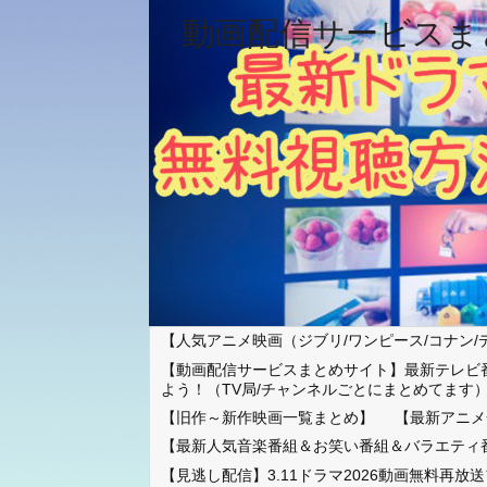
動画配信サービスま
【人気アニメ映画（ジブリ/ワンピース/コナン/
【動画配信サービスまとめサイト】最新テレビ
よう！（TV局/チャンネルごとにまとめてます
【旧作～新作映画一覧まとめ】
【最新アニメ
【最新人気音楽番組＆お笑い番組＆バラエティ
【見逃し配信】3.11ドラマ2026動画無料再