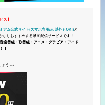
ビス】
ミアム公式サイト(スマホ専用/au以外もOK!)
と
かなりおすすめする動画配信サービスです！
音楽番組・歌番組・アニメ・グラビア・アイド
！！
ょう↓↓↓