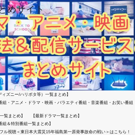
とめサイト
ディズニー/ハリポタ等）一覧まとめ】
番組・アニメ・ドラマ・映画・バラエティ番組・音楽番組・お笑い番組
）
一覧まとめ】
【最新ドラマ一覧まとめ】
番組＆特別番組一覧まとめ】
放送フル視聴＜東日本大震災15年福島第一原発事故命の戦い＞はこちら！