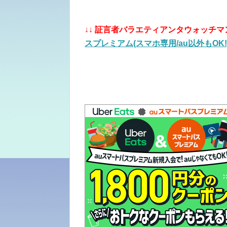
↓↓
証言者バラエティアンタウォッチマ
スプレミアム(スマホ専用/au以外もOK!