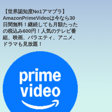
【世界認知度No1アマプラ】
AmazonPrimeVideoは今なら30
日間無料！継続しても月額たった
の税込み600円！人気のテレビ番
組、映画、バラエティ、アニメ、
ドラマも見放題！