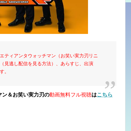
エティアンタウォッチマン（お笑い実力刃リニ
（見逃し配信を見る方法）、あらすじ、出演
す。
マン＆お笑い実力刃の
動画無料フル視聴
は
こちら