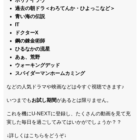
ホリデイラヴ
過去の朝ドラ＜わろてんか・ひよっこなど＞
青い海の伝説
IT
ドクターX
鋼の錬金術師
ひるなかの流星
あぁ、荒野
ウォーキングデッド
スパイダーマンホームカミング
などの人気ドラマや映画などは今すぐ視聴できます♪
いつまでも
お試し
期間
があるとは限りません。
これを機にU-NEXTに登録し、たくさんの動画を見て充
実した毎日を過ごしてみてはいかがでしょうか？？
↓詳しくはこちらをどうぞ↓