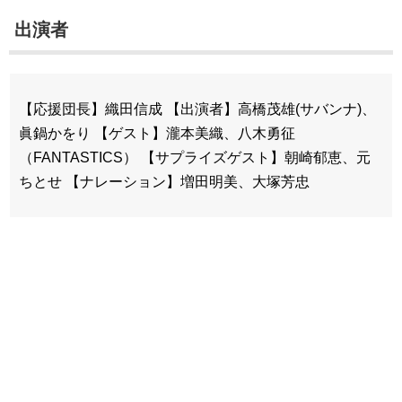
出演者
【応援団長】織田信成 【出演者】高橋茂雄(サバンナ)、
眞鍋かをり 【ゲスト】瀧本美織、八木勇征
（FANTASTICS） 【サプライズゲスト】朝崎郁恵、元
ちとせ 【ナレーション】増田明美、大塚芳忠