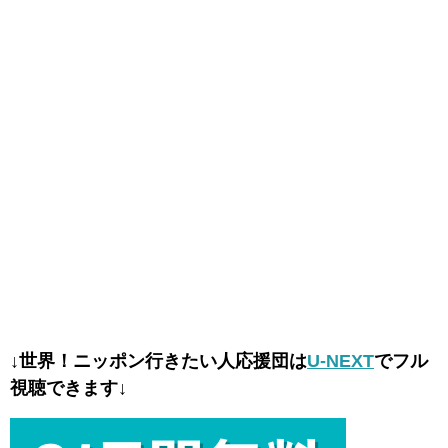
↓世界！ニッポン行きたい人応援団は
U-NEXT
でフル
視聴できます↓