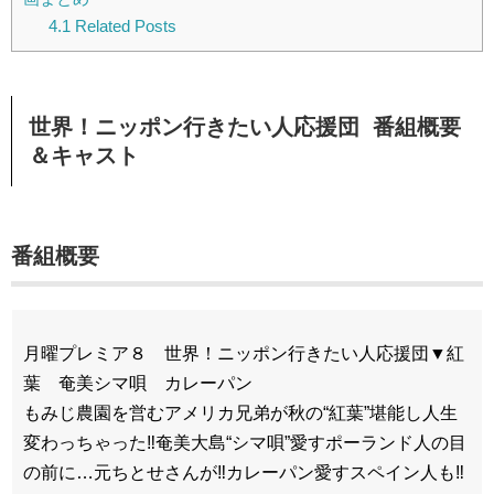
4.1
Related Posts
世界！ニッポン行きたい人応援団 番組概要
＆キャスト
番組概要
月曜プレミア８ 世界！ニッポン行きたい人応援団▼紅
葉 奄美シマ唄 カレーパン
もみじ農園を営むアメリカ兄弟が秋の“紅葉”堪能し人生
変わっちゃった‼奄美大島“シマ唄”愛すポーランド人の目
の前に…元ちとせさんが‼カレーパン愛すスペイン人も‼