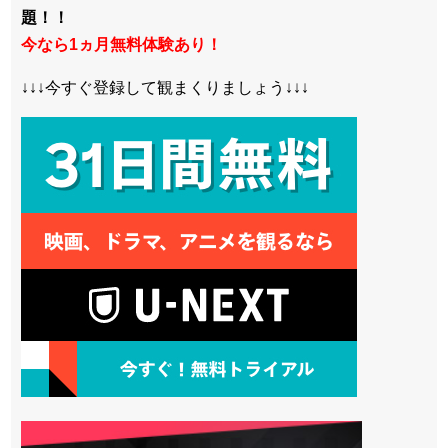
題！！
今なら1ヵ月無料体験あり！
↓↓↓今すぐ登録して観まくりましょう↓↓↓