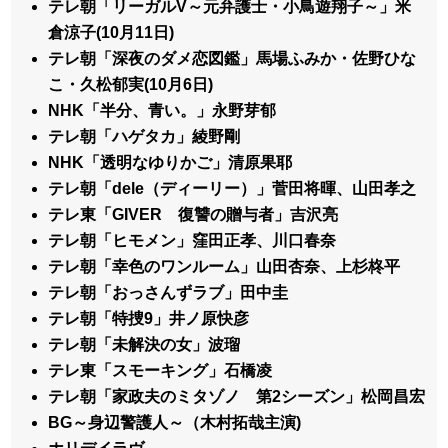
テレ朝「リーガルV～元弁護士・小鳥遊翔子～」米
倉涼子(10月11日)
テレ朝「深夜のダメ恋図鑑」馬場ふみか・佐野ひな
こ・久松郁実(10月6日)
NHK「半分、青い。」永野芽郁
テレ朝「ハゲタカ」綾野剛
NHK「透明なゆりかご」清原果耶
テレ朝「dele（ディーリー）」菅田将暉、山田孝之
テレ東「GIVER 復讐の贈与者」吉沢亮
テレ朝「ヒモメン」窪田正孝、川口春奈
テレ朝「幸色のワンルーム」山田杏奈、上杉柊平
テレ朝「おっさんずラブ」田中圭
テレ朝「特捜9」井ノ原快彦
テレ朝「未解決の女」波瑠
テレ東「スモーキング」石橋凌
テレ朝「家政夫のミタゾノ 第2シーズン」松岡昌宏
BG～身辺警護人～（木村拓哉主演)