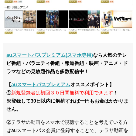
auスマートパスプレミアム(スマホ専用)
なら人気のテレ
ビ番組・バラエティ番組・報道番組・映画・アニメ・ド
ラマなどの見放題作品も多数配信中！
【
auスマートパスプレミアム
オススメポイント】
①
新規登録者は初回３０日間無料で利用できます
！
※登録して30日以内に解約すれば一円もお金はかかりま
せん。
②テラサの動画をスマホで視聴することを考えている方
はauスマートパス会員に登録することで、テラサ動画を