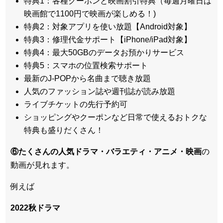
特典1：各種クーポンと映画割引特典（毎週月曜日は
映画館で1100円で映画が楽しめる！)
特典2：対象アプリを使い放題【Android対象】
特典3：修理代金サポート【iPhone/iPad対象】
特典4：最大50GBのデータお預かりサービス
特典5：スマホの位置検索サポート
最新のJ-POPから名曲まで聴き放題
人気のファッション誌や週刊誌が読み放題
ライブチケットの先行予約可
ショッピングやクーポンなど日常で使えるおトクな
特典も盛りだくさん！
⑥たくさんの人気ドラマ・バラエティ・アニメ・映画
の
動画が見れます。
例えば
2022秋ドラマ