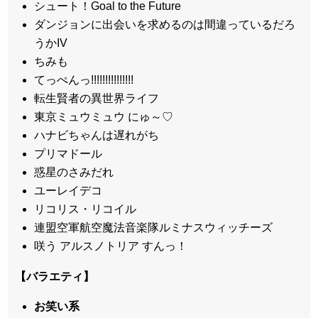
シュート！Goal to the Future
ダンジョンに出会いを求めるのは間違っているだろ
うかIV
ちみも
てっぺんっ!!!!!!!!!!!!!!!
転生賢者の異世界ライフ
東京ミュウミュウ にゅ～♡
ハナビちゃんは遅れがち
プリマドール
惑星のさみだれ
ユーレイデコ
リコリス・リコイル
連盟空軍航空魔法音楽隊ルミナスウィッチーズ
咲う アルスノトリア すんっ！
【バラエティ】
お笑い系