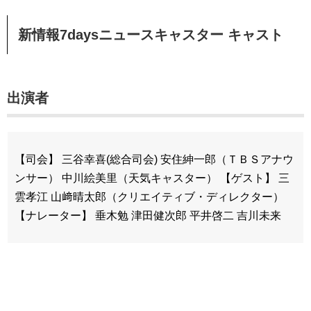
新情報7daysニュースキャスター キャスト
出演者
【司会】 三谷幸喜(総合司会) 安住紳一郎（ＴＢＳアナウ
ンサー） 中川絵美里（天気キャスター） 【ゲスト】 三
雲孝江 山﨑晴太郎（クリエイティブ・ディレクター）
【ナレーター】 垂木勉 津田健次郎 平井啓二 吉川未来