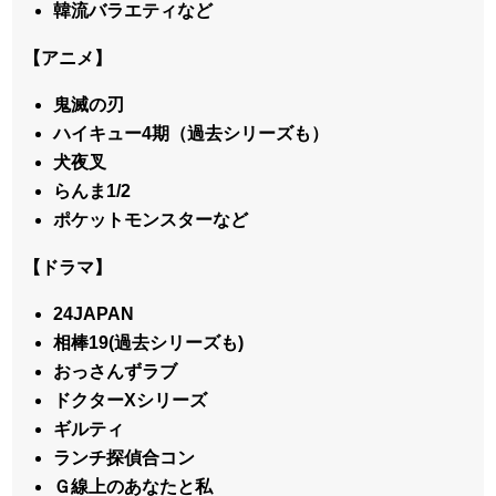
韓流バラエティなど
【アニメ】
鬼滅の刃
ハイキュー4期（過去シリーズも）
犬夜叉
らんま1/2
ポケットモンスターなど
【ドラマ】
24JAPAN
相棒19(過去シリーズも)
おっさんずラブ
ドクターXシリーズ
ギルティ
ランチ探偵合コン
Ｇ線上のあなたと私