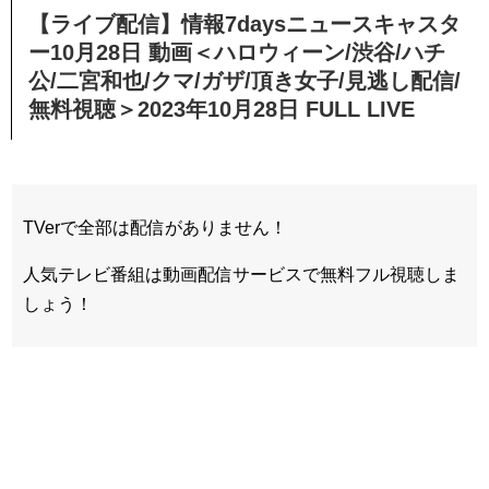
【ライブ配信】情報7daysニュースキャスタ
ー10月28日 動画＜ハロウィーン/渋谷/ハチ
公/二宮和也/クマ/ガザ/頂き女子/見逃し配信/
無料視聴＞2023年10月28日 FULL LIVE
TVerで全部は配信がありません！
人気テレビ番組は動画配信サービスで無料フル視聴しま
しょう！