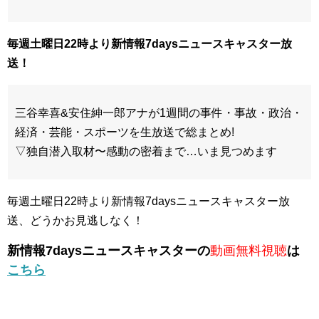
毎週
土曜日22時より新情報7daysニュースキャスター放
送！
三谷幸喜&安住紳一郎アナが1週間の事件・事故・政治・
経済・芸能・スポーツを生放送で総まとめ!
▽独自潜入取材〜感動の密着まで…いま見つめます
毎週土曜日22時より新情報7daysニュースキャスター放
送、どうかお見逃しなく！
新情報7daysニュースキャスターの
動画無料視聴
は
こちら