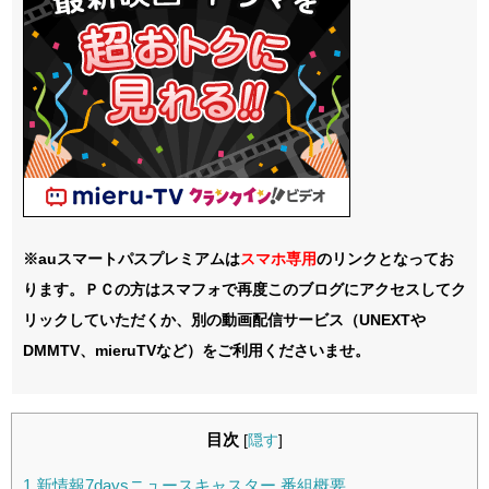
※auスマートパスプレミアムは
スマホ
専用
のリンクとなってお
ります。ＰＣの方はスマフォで再度このブログにアクセスしてク
リックしていただくか、別の動画配信サービス（UNEXTや
DMMTV、mieruTVなど）をご利用くださいませ。
目次
[
隠す
]
1
新情報7daysニュースキャスター 番組概要