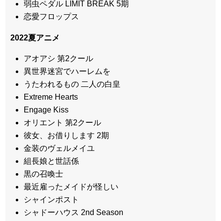
弱虫ペダル LIMIT BREAK 5期
恋愛フロップス
2022
夏アニメ
アオアシ 第2クール
異世界迷宮でハーレムを
うたわれるもの 二人の白皇
Extreme Hearts
Engage Kiss
オリエント 第2クール
彼女、お借りします 2期
金装のヴェルメイユ
組長娘と世話係
黒の召喚士
最近雇ったメイドが怪しい
シャインポスト
シャドーハウス 2nd Season