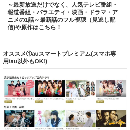
～最新放送だけでなく、人気テレビ番組・
報道番組・バラエティ・映画・ドラマ・ア
ニメの1話～最新話のフル視聴（見逃し配
信)や原作はこちら！
オススメ①auスマートプレミアム(スマホ専
用/au以外もOK!)