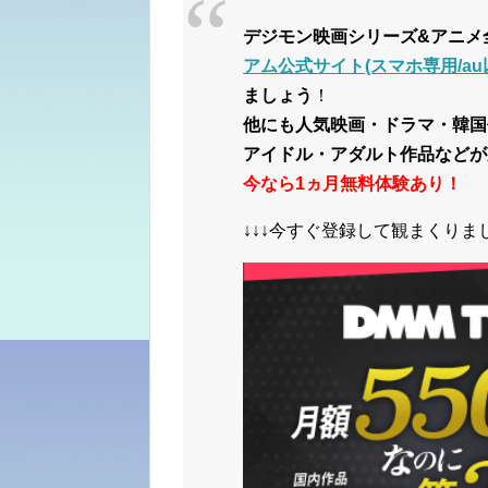
デジモン映画シリーズ&アニメ
アム公式サイト(スマホ専用/au以
ましょう
！
他にも人気映画・ドラマ・韓国
アイドル・アダルト作品などが
今なら1ヵ月無料体験あり！
↓↓↓今すぐ登録して観まくりまし