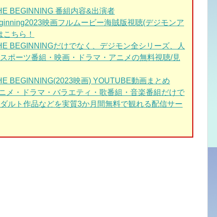
 BEGINNING
番組内容&出演者
eginning2023映画フルムービー海賊版視聴(デジモンア
はこちら！
HE BEGINNINGだけでなく、デジモン全シリーズ、人
スポーツ番組・映画・ドラマ・アニメの無料視聴/見
BEGINNING(2023映画)
YOUTUBE動画まとめ
アニメ・ドラマ・バラエティ・歌番組・音楽番組だけで
ダルト作品などを実質3か月間無料で観れる配信サー