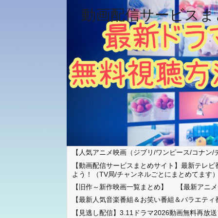
動画配信サービスま
【人気アニメ映画（ジブリ/ワンピース/コナン/
【動画配信サービスまとめサイト】最新テレビ
よう！（TV局/チャンネルごとにまとめてます
【旧作～新作映画一覧まとめ】
【最新アニメ
【最新人気音楽番組＆お笑い番組＆バラエティ
【見逃し配信】3.11ドラマ2026動画無料再