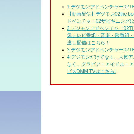
1 デジモンアドベンチャー02THE
【動画配信】デジモン02the b
ドベンチャー02ザビギニング)
2 デジモンアドベンチャー02T
気テレビ番組・音楽・歌番組・
逃し配信はこちら！
3 デジモンアドベンチャー02THE 
4 デジモンだけでなく、人気
なく、グラビア・アイドル・ア
ビスDMM TVはこちら!