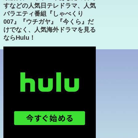
すなどの人気日テレドラマ、人気
バラエティ番組『しゃべくり
007』『ウチガヤ』『今くら』だ
けでなく、人気海外ドラマを見る
ならHulu！