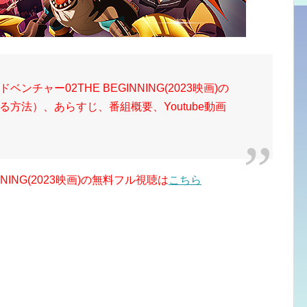
チャー02THE BEGINNING(2023映画)の
方法）、あらすじ、番組概要、Youtube動画
NING(2023映画)の無料フル視聴は
こちら