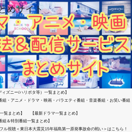
とめサイト
ディズニー/ハリポタ等）一覧まとめ】
番組・アニメ・ドラマ・映画・バラエティ番組・音楽番組・お笑い番組
）
一覧まとめ】
【最新ドラマ一覧まとめ】
番組＆特別番組一覧まとめ】
放送フル視聴＜東日本大震災15年福島第一原発事故命の戦い＞はこちら！