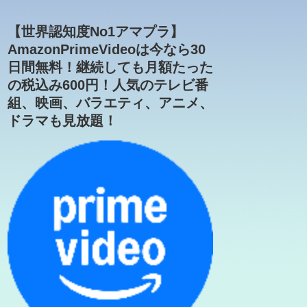
【世界認知度No1アマプラ】
AmazonPrimeVideoは今なら30
日間無料！継続しても月額たった
の税込み600円！人気のテレビ番
組、映画、バラエティ、アニメ、
ドラマも見放題！