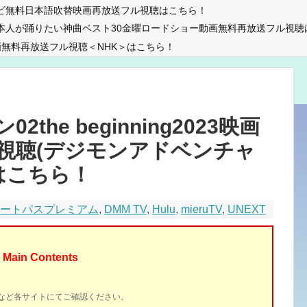
ビ無料日本語吹替映画再放送フル視聴はこちら！
本人が踊りたい神曲ベスト30金曜ロードショー動画無料再放送フル視聴
無料再放送フル視聴＜NHK＞はこちら！
he beginning2023映画
視聴(デジモンアドベンチャ
はこちら！
マートパスプレミアム
,
DMM TV
,
Hulu
,
mieruTV
,
UNEXT
Main Contents
イトなど各サイトにてご確認ください。