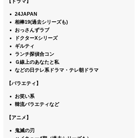
【ドラマ】
24JAPAN
相棒19(過去シリーズも)
おっさんずラブ
ドクターXシリーズ
ギルティ
ランチ探偵合コン
Ｇ線上のあなたと私
などの日テレ系ドラマ・テレ朝ドラマ
【バラエティ】
お笑い系
韓流バラエティなど
【アニメ】
鬼滅の刃