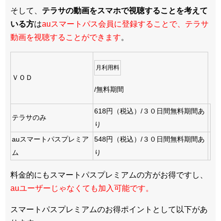
そして、
テラサの動画をスマホで視聴することを考えて
いる方
は
auスマートパス会員に登録することで、テラサ
動画を視聴することができます
。
月利用料
ＶＯＤ
/無料期間
618円（税込）/３０日間無料期間あ
テラサのみ
り
auスマートパスプレミア
548円（税込）/３０日間無料期間あ
ム
り
料金的にもスマートパスプレミアムの方がお得ですし、
auユーザーじゃなくても加入可能です。
スマートパスプレミアムのお得ポイントとして以下があ