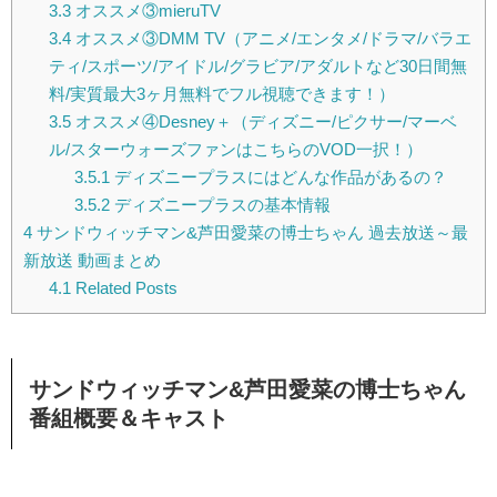
3.3
オススメ③mieruTV
3.4
オススメ③DMM TV（アニメ/エンタメ/ドラマ/バラエ
ティ/スポーツ/アイドル/グラビア/アダルトなど30日間無
料/実質最大3ヶ月無料でフル視聴できます！）
3.5
オススメ④Desney＋（ディズニー/ピクサー/マーベ
ル/スターウォーズファンはこちらのVOD一択！）
3.5.1
ディズニープラスにはどんな作品があるの？
3.5.2
ディズニープラスの基本情報
4
サンドウィッチマン&芦田愛菜の博士ちゃん 過去放送～最
新放送 動画まとめ
4.1
Related Posts
サンドウィッチマン&芦田愛菜の博士ちゃん
番組概要＆キャスト