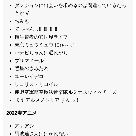
ダンジョンに出会いを求めるのは間違っているだろ
うかIV
ちみも
てっぺんっ!!!!!!!!!!!!!!!
転生賢者の異世界ライフ
東京ミュウミュウ にゅ～♡
ハナビちゃんは遅れがち
プリマドール
惑星のさみだれ
ユーレイデコ
リコリス・リコイル
連盟空軍航空魔法音楽隊ルミナスウィッチーズ
咲う アルスノトリア すんっ！
2022春アニメ
アオアシ
阿波連さんははかれない