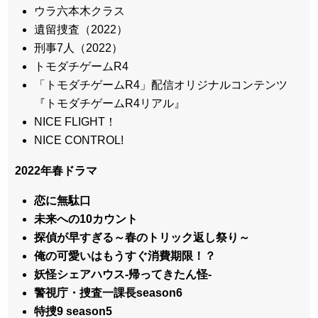
ウラ六本木クラス
遺留捜査（2022）
刑事7人（2022）
トモダチゲームR4
「トモダチゲームR4」配信オリジナルコンテンツ
『トモダチゲームR4リアル』
NICE FLIGHT！
NICE CONTROL!
2022年春ドラマ
恋に無駄口
未来への10カウント
探偵が早すぎる～春のトリック返し祭り～
俺の可愛いはもうすぐ消費期限！？
妖怪シェアハウス-帰ってきたん怪-
警視庁・捜査一課長season6
特捜9 season5