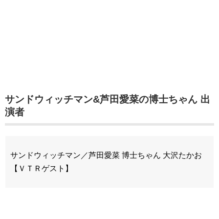
サンドウィッチマン&芦田愛菜の博士ちゃん 出
演者
サンドウィッチマン／芦田愛菜 博士ちゃん 大沢たかお
【ＶＴＲゲスト】