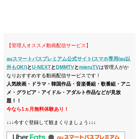
【管理人オススメ動画配信サービス】
auスマートパスプレミアム公式サイト(スマホ専用/au以
外もOK!)
と
U-NEXT
と
DMMTV
と
mieruTV
は管理人がか
なりおすすめする動画配信サービスです！
人気映画・ドラマ・韓国作品・音楽番組・歌番組・アニ
メ・グラビア・アイドル・アダルト作品などが見放
題！！
今なら1ヵ月無料体験あり！
↓↓↓今すぐ登録して観まくりましょう↓↓↓