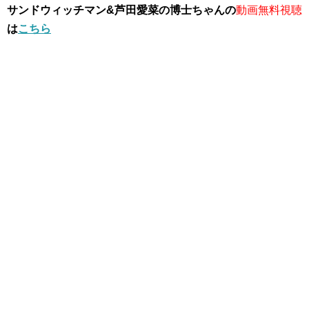
サンドウィッチマン&芦田愛菜の博士ちゃんの
動画無料視聴
は
こちら