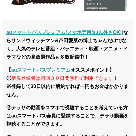
auスマートパスプレミアム(スマホ専用/au以外もOK!)
な
らサンドウィッチマン&芦田愛菜の博士ちゃんだけでな
く、人気のテレビ番組・バラエティ・映画・アニメ・ド
ラマなどの見放題作品も多数配信中！
【
auスマートパスプレミアム
オススメポイント】
①
新規登録者は初回３０日間無料で利用できます
！
※登録して30日以内に解約すれば一円もお金はかかりま
せん。
②テラサの動画をスマホで視聴することを考えている方
はauスマートパス会員に登録することで、テラサ動画を
視聴することができます。