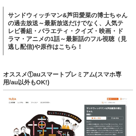
サンドウィッチマン&芦田愛菜の博士ちゃん
の過去放送～最新放送だけでなく、人気テ
レビ番組・バラエティ・クイズ・映画・ド
ラマ・アニメの1話～最新話のフル視聴（見
逃し配信)や原作はこちら！
オススメ①auスマートプレミアム(スマホ専
用/au以外もOK!)