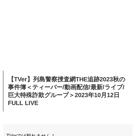
【TVer】列島警察捜査網THE追跡2023秋の
事件簿＜ティーバー/動画配信/最新/ライブ/
巨大特殊詐欺グループ＞2023年10月12日
FULL LIVE
TVerでは観れません！