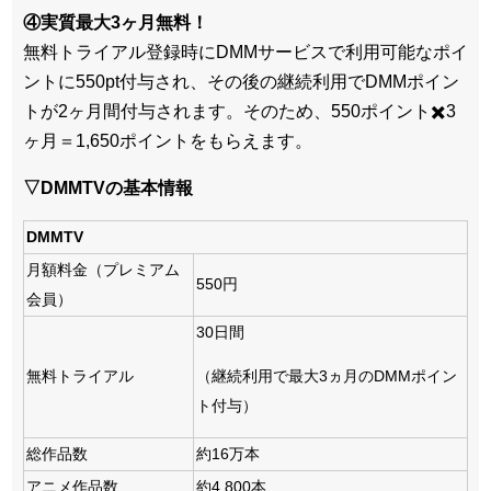
④実質最大3ヶ月無料！
無料トライアル登録時にDMMサービスで利用可能なポイ
ントに550pt付与され、その後の継続利用でDMMポイン
トが2ヶ月間付与されます。そのため、550ポイント✖️3
ヶ月＝1,650ポイントをもらえます。
▽DMMTVの基本情報
DMMTV
月額料金（プレミアム
550円
会員）
30日間
無料トライアル
（継続利用で最大3ヵ月のDMMポイン
ト付与）
総作品数
約16万本
アニメ作品数
約4,800本