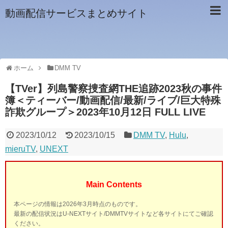
動画配信サービスまとめサイト
ホーム
DMM TV
【TVer】列島警察捜査網THE追跡2023秋の事件
簿＜ティーバー/動画配信/最新/ライブ/巨大特殊
詐欺グループ＞2023年10月12日 FULL LIVE
2023/10/12
2023/10/15
DMM TV
,
Hulu
,
mieruTV
,
UNEXT
Main Contents
本ページの情報は2026年3月時点のものです。
最新の配信状況はU-NEXTサイト/DMMTVサイトなど各サイトにてご確認
ください。