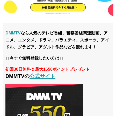
DMMTV
なら人気のテレビ番組、警察番組関連動画、ア
ニメ、エンタメ、ドラマ、バラエティ、スポーツ、アイ
ドル、グラビア、アダルト作品などを観れます！
↓↓今すぐ無料登録したい方は↓↓
初回30日無料＆最大1650ポイントプレゼント
DMMTVの
公式サイト