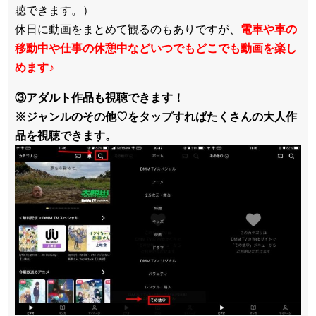
聴できます。）
休日に動画をまとめて観るのもありですが、
電車や車の
移動中や仕事の休憩中などいつでもどこでも動画を楽し
めます
♪
③アダルト作品も視聴できます！
※ジャンルのその他♡をタップすればたくさんの大人作
品を視聴できます。