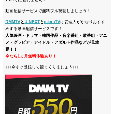
動画配信サービスで無料フル視聴しましょう！
DMMTV
と
U-NEXT
と
mieruTV
は管理人がかなりおすす
めする動画配信サービスです！
人気映画・ドラマ・韓国作品・音楽番組・歌番組・アニ
メ・グラビア・アイドル・アダルト作品などが見放
題！！
今なら1ヵ月無料体験あり！
↓↓↓今すぐ登録して観まくりましょう↓↓↓