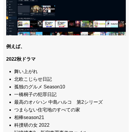
例えば、
2022秋ドラマ
舞い上がれ
北欧こじらせ日記
孤独のグルメ Season10
一橋桐子の犯罪日記
最高のオバハン 中島ハルコ 第2シリーズ
つまらない住宅地のすべての家
相棒season21
科捜研の女 2022