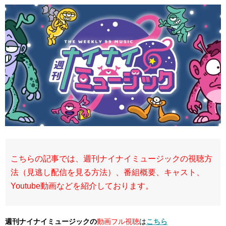
こちらの記事では、週刊ナイナイミュージックの視聴方
法（見逃し配信を見る方法）、番組概要、キャスト、
Youtube動画などを紹介しております。
週刊ナイナイミュージックの
動画フル視聴
は
こちら