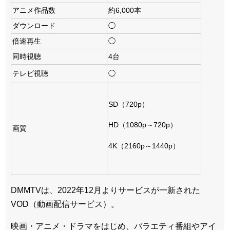
アニメ作品数
約6,000本
ダウンロード
◯
倍速再生
◯
同時視聴
4台
テレビ視聴
◯
SD（720p）
HD（1080p～720p）
画質
4K（2160p～1440p）
DMMTVは、2022年12月よりサービスが一新された
VOD（動画配信サービス）。
映画・アニメ・ドラマをはじめ、バラエティ番組やアイ