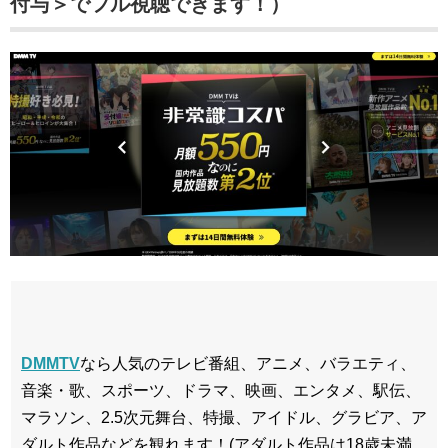
付与＞でフル視聴できます！）
DMMTV
なら人気のテレビ番組、アニメ、バラエティ、
音楽・歌、スポーツ、ドラマ、映画、エンタメ、駅伝、
マラソン、2.5次元舞台、特撮、アイドル、グラビア、ア
ダルト作品などを観れます！(アダルト作品は18歳未満