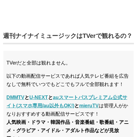
週刊ナイナイミュージックはTVerで観れるの？
TVerだと全部は観れません。
以下の動画配信サービスであれば人気テレビ番組を広告
なしで無料でいつでもどこでもフルで全部観れます！
DMMTV
と
U-NEXT
と
auスマートパスプレミアム公式サ
イト(スマホ専用/au以外もOK!)
と
mieruTV
は管理人がか
なりおすすめする動画配信サービスです！
人気映画・ドラマ・韓国作品・音楽番組・歌番組・アニ
メ・グラビア・アイドル・アダルト作品などが見放