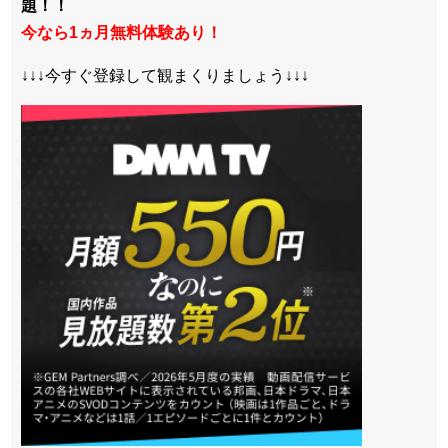
題！！
今なら1ヵ月無料体験あり！
↓↓↓今すぐ登録して観まくりましょう↓↓↓