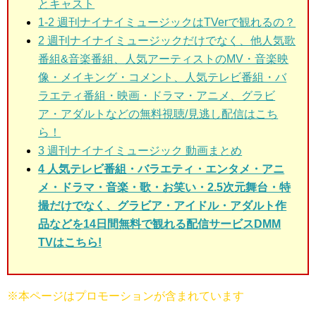
とキャスト
1-2 週刊ナイナイミュージックはTVerで観れるの？
2
週刊ナイナイミュージックだけでなく、他人気歌
番組&音楽番組、人気アーティストのMV・音楽映
像・メイキング・コメント、人気テレビ番組・バ
ラエティ番組・映画・ドラマ・アニメ、グラビ
ア・アダルトなどの無料視聴/見逃し配信はこち
ら！
3
週刊ナイナイミュージック 動画まとめ
4 人気テレビ番組・バラエティ・エンタメ・アニ
メ・ドラマ・音楽・歌・お笑い・2.5次元舞台・特
撮だけでなく、グラビア・アイドル・アダルト作
品などを14日間無料で観れる配信サービスDMM
TVはこちら!
※本ページはプロモーションが含まれています