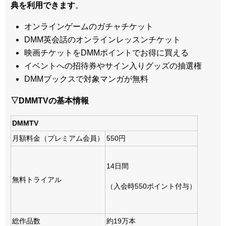
典を利用できます
。
オンラインゲームのガチャチケット
DMM英会話のオンラインレッスンチケット
映画チケットをDMMポイントでお得に買える
イベントへの招待券やサイン入りグッズの抽選権
DMMブックスで対象マンガが無料
▽DMMTVの基本情報
DMMTV
月額料金（プレミアム会員）
550円
14日間
無料トライアル
（入会時550ポイント付与）
総作品数
約19万本