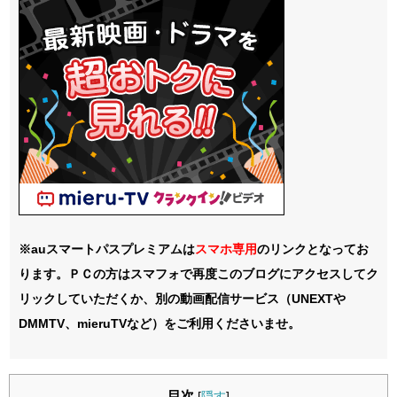
※auスマートパスプレミアムは
スマホ
専用
のリンクとなってお
ります。ＰＣの方はスマフォで再度このブログにアクセスしてク
リックしていただくか、別の動画配信サービス（UNEXTや
DMMTV、mieruTVなど）をご利用くださいませ。
目次
[
隠す
]