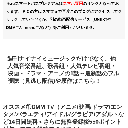
※auスマートパスプレミアムは
スマホ
専用
のリンクとなってお
ります。ＰＣの方はスマフォで再度このブログにアクセスしてク
リックしていただくか、別の動画配信サービス（UNEXTや
DMMTV、mieruTVなど）をご利用くださいませ。
週刊ナイナイミュージックだけでなく、他
人気音楽番組、歌番組・人気テレビ番組・
映画・ドラマ・アニメの1話～最新話のフル
視聴（見逃し配信)や原作はこちら！
オススメ①DMM TV（アニメ/映画/ドラマ/エン
タメ/バラエティ/アイドル/グラビア/アダルトな
ど14日間無料＜さらに無料登録後550ポイント