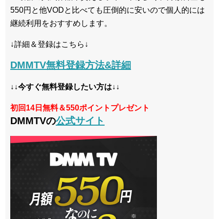
550円と他VODと比べても圧倒的に安いので個人的には
継続利用をおすすめします。
↓詳細＆登録はこちら↓
DMMTV無料登録方法&詳細
↓↓今すぐ無料登録したい方は↓↓
初回14日無料＆550ポイントプレゼント
DMMTVの
公式サイト