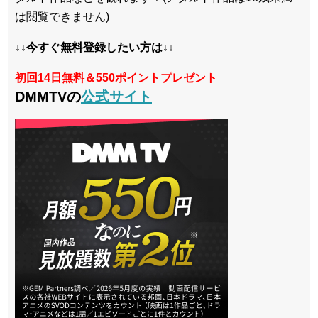
は閲覧できません)
↓↓今すぐ無料登録したい方は↓↓
初回14日無料＆550ポイントプレゼント
DMMTVの
公式サイト