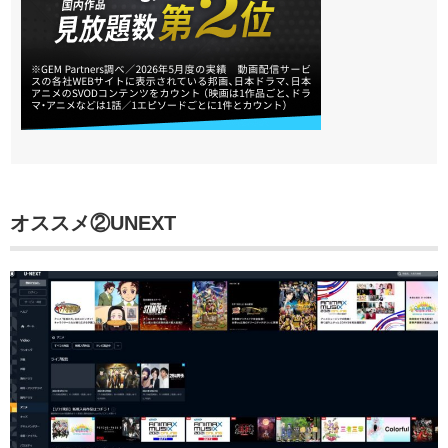
オススメ②
UNEXT