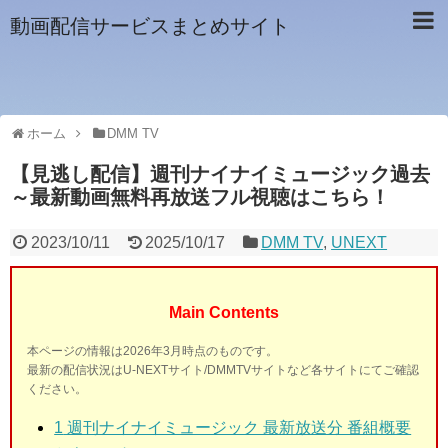
動画配信サービスまとめサイト
ホーム
DMM TV
【見逃し配信】週刊ナイナイミュージック過去
～最新動画無料再放送フル視聴はこちら！
2023/10/11
2025/10/17
DMM TV
,
UNEXT
Main Contents
本ページの情報は2026年3月時点のものです。
最新の配信状況はU-NEXTサイト/DMMTVサイトなど各サイトにてご確認
ください。
1
週刊ナイナイミュージック 最新放送分 番組概要