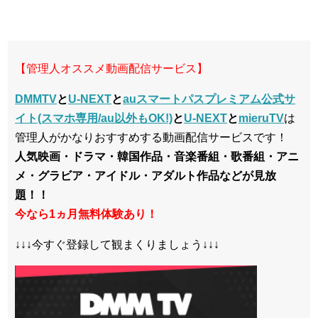
【管理人オススメ動画配信サービス】
DMMTV
と
U-NEXT
と
auスマートパスプレミアム公式サ
イト(スマホ専用/au以外もOK!)
と
U-NEXT
と
mieruTV
は
管理人がかなりおすすめする動画配信サービスです！
人気映画・ドラマ・韓国作品・音楽番組・歌番組・アニ
メ・グラビア・アイドル・アダルト作品などが見放
題！！
今なら1ヵ月無料体験あり！
↓↓↓今すぐ登録して観まくりましょう↓↓↓