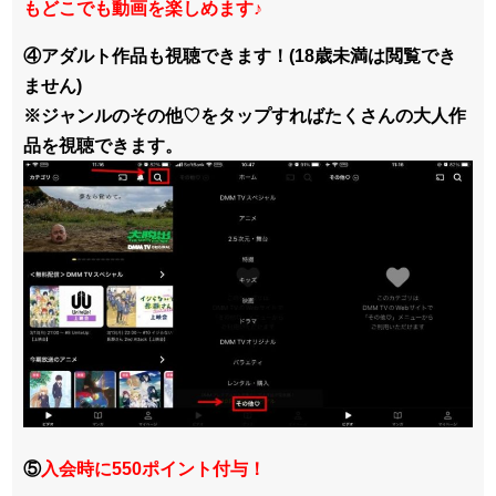
もどこでも動画を楽しめます
♪
④アダルト作品も視聴できます！(18歳未満は閲覧でき
ません)
※ジャンルのその他♡をタップすればたくさんの大人作
品を視聴できます。
⑤
入会時に550ポイント付与！