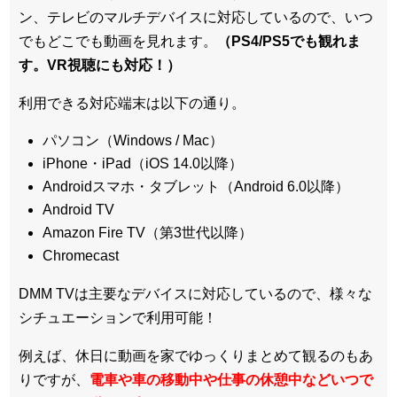
ン、テレビのマルチデバイスに対応している
ので、いつ
でもどこでも動画を見れます。
（PS4/PS5でも観れま
す。VR視聴にも対応！）
利用できる対応端末は以下の通り。
パソコン（Windows / Mac）
iPhone・iPad（iOS 14.0以降）
Androidスマホ・タブレット（Android 6.0以降）
Android TV
Amazon Fire TV（第3世代以降）
Chromecast
DMM TVは主要なデバイスに対応しているので、
様々な
シチュエーションで利用可能！
例えば、休日に動画を家でゆっくりまとめて観るのもあ
りですが、
電車や車の移動中や仕事の休憩中などいつで