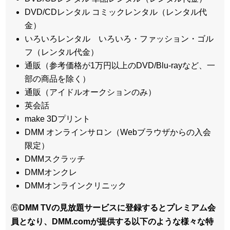
DVD/CDレンタル コミックレンタル（レンタル代
金）
いろいろレンタル いろいろ・ファッション・ゴル
フ（レンタル代金）
通販（参考価格が1万円以上のDVD/Blu-rayなど、一
部の商品を除く）
通販（アイドルオークションのみ）
英会話
make 3Dプリント
DMM オンラインサロン（Webブラウザからの入会
限定）
DMMスクラッチ
DMMオンクレ
DMMオンラインクリニック
⑥
DMM TVの見放題サービスに登録するとプレミアム会
員となり、DMM.comが提供する以下のような様々な特