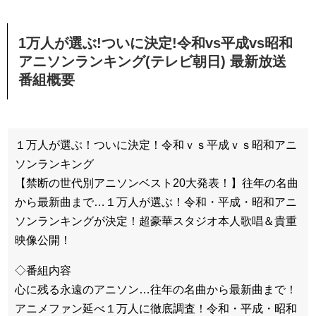
1万人が選ぶ!ついに決定!令和vs平成vs昭和
アニソンランキング(テレビ朝日) 最新放送
番組概要
１万人が選ぶ！ついに決定！令和ｖｓ平成ｖｓ昭和アニ
ソンランキング
【禁断の世代別アニソンベスト20大発表！】往年の名曲
から最新曲まで…１万人が選ぶ！令和・平成・昭和アニ
ソンランキングが決定！超豪華スタジオ本人歌唱＆貴重
映像公開！
◇番組内容
心に残る永遠のアニソン…往年の名曲から最新曲まで！
アニメファン延べ１万人に徹底調査！令和・平成・昭和