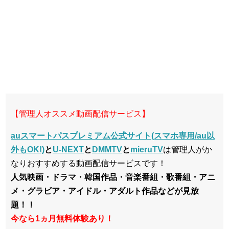
【管理人オススメ動画配信サービス】
auスマートパスプレミアム公式サイト(スマホ専用/au以
外もOK!)
と
U-NEXT
と
DMMTV
と
mieruTV
は管理人がか
なりおすすめする動画配信サービスです！
人気映画・ドラマ・韓国作品・音楽番組・歌番組・アニ
メ・グラビア・アイドル・アダルト作品などが見放
題！！
今なら1ヵ月無料体験あり！