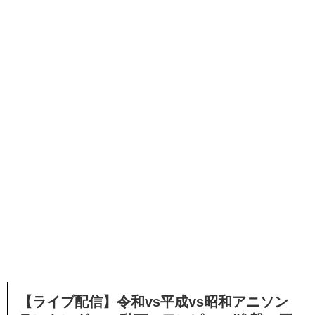
【ライブ配信】令和vs平成vs昭和アニソン