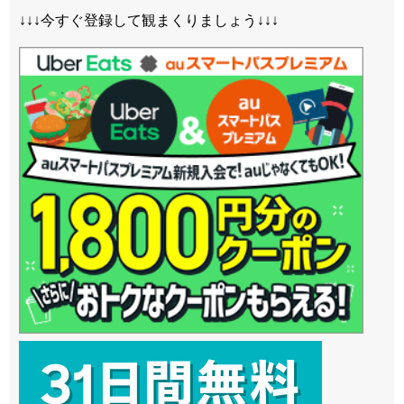
↓↓↓今すぐ登録して観まくりましょう↓↓↓