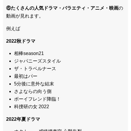
⑥たくさんの人気ドラマ・バラエティ・アニメ・映画
の
動画が見れます。
例えば
2022秋ドラマ
相棒season21
ジャパニーズスタイル
ザ・トラベルナース
最初はパー
5分後に意外な結末
さよならの向う側
ボーイフレンド降臨！
科捜研の女 2022
2022年夏ドラマ