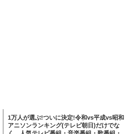
1万人が選ぶ!ついに決定!令和vs平成vs昭和
アニソンランキング(テレビ朝日)だけでな
く、
人気テレビ番組・音楽番組・歌番組・