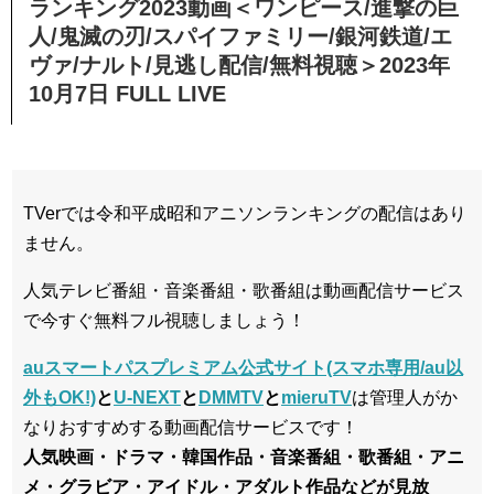
ランキング2023動画＜ワンピース/進撃の巨
人/鬼滅の刃/スパイファミリー/銀河鉄道/エ
ヴァ/ナルト/見逃し配信/無料視聴＞2023年
10月7日 FULL LIVE
TVerでは令和平成昭和アニソンランキングの配信はあり
ません。
人気テレビ番組・音楽番組・歌番組は動画配信サービス
で今すぐ無料フル視聴しましょう！
auスマートパスプレミアム公式サイト(スマホ専用/au以
外もOK!)
と
U-NEXT
と
DMMTV
と
mieruTV
は管理人がか
なりおすすめする動画配信サービスです！
人気映画・ドラマ・韓国作品・音楽番組・歌番組・アニ
メ・グラビア・アイドル・アダルト作品などが見放