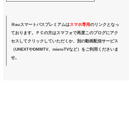
※auスマートパスプレミアムは
スマホ
専用
のリンクとなっ
ております。ＰＣの方はスマフォで再度このブログにアク
セスしてクリックしていただくか、別の動画配信サービス
（UNEXTやDMMTV、mieruTVなど）をご利用くださいま
せ。