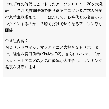
それぞれの時代にヒットしたアニソンＢＥＳＴ20を大発
表！！当時の貴重映像で振り返るアニソン＆ご本人登場
の豪華生歌唱まで！！！はたして、各時代どの名曲がラ
ンクインするのか！？聴くだけで熱くなるアニソン祭り
開催！
◇番組内容２
ＭＣサンドウィッチマンとアニメ大好きＳＰサポーター
上川隆也＆宮田俊哉(Kis-My-Ft2)、さらにレジェンドか
ら大ヒットアニメの人気声優陣が大集合し、ランキング
発表を見守ります！