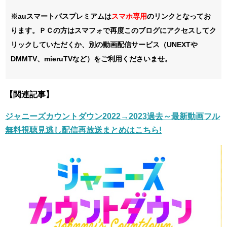
※auスマートパスプレミアムは
スマホ
専用
のリンクとなってお
ります。ＰＣの方はスマフォで再度このブログにアクセスしてク
リックしていただくか、別の動画配信サービス（UNEXTや
DMMTV、mieruTVなど）をご利用くださいませ。
【関連記事】
ジャニーズカウントダウン2022→2023過去～最新動画フル
無料視聴見逃し配信再放送まとめはこちら!