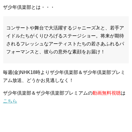
ザ少年倶楽部とは・・・
コンサートや舞台で大活躍するジャニーズJr.と、若手ア
イドルたちがくりひろげるステージショー。将来が期待
されるフレッシュなアーティストたちの若さあふれるパ
フォーマンスと、彼らの意外な素顔をお届け！
毎週(金)NHK18時よりザ少年倶楽部＆ザ少年倶楽部プレミ
アム放送、どうかお見逃しなく！
ザ少年倶楽部＆ザ少年倶楽部プレミアムの
動画無料視聴
は
こちら