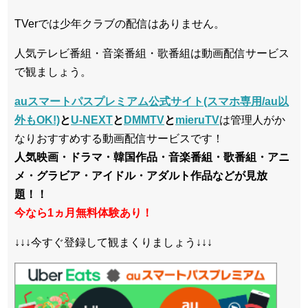
TVerでは少年クラブの配信はありません。
人気テレビ番組・音楽番組・歌番組は動画配信サービス
で観ましょう。
auスマートパスプレミアム公式サイト(スマホ専用/au以
外もOK!)
と
U-NEXT
と
DMMTV
と
mieruTV
は管理人がか
なりおすすめする動画配信サービスです！
人気映画・ドラマ・韓国作品・音楽番組・歌番組・アニ
メ・グラビア・アイドル・アダルト作品などが見放
題！！
今なら1ヵ月無料体験あり！
↓↓↓今すぐ登録して観まくりましょう↓↓↓