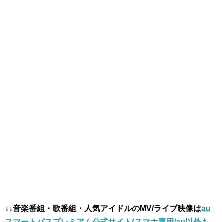
↓↓音楽番組・歌番組・人気アイドルのMV/ライブ映像は
au
スマートパスプレミアム公式サイト(スマホ専用/au以外も