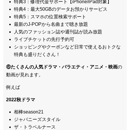
特典3：修理代金サポート【iPhone/iPad対象】
特典4：最大50GBのデータお預かりサービス
特典5：スマホの位置検索サポート
最新のJ-POPから名曲まで聴き放題
人気のファッション誌や週刊誌が読み放題
ライブチケットの先行予約可
ショッピングやクーポンなど日常で使えるおトクな
特典も盛りだくさん！
⑥たくさんの人気ドラマ・バラエティ・アニメ・映画
の
動画が見れます。
例えば
2022秋ドラマ
相棒season21
ジャパニーズスタイル
ザ・トラベルナース