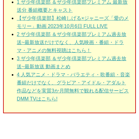
1
ザ少年倶楽部 ＆ザ少年倶楽部プレミアム 最新放
送分 番組概要とキャスト
【ザ少年倶楽部】松崎しげる×ジャニーズ「愛のメ
モリー」動画 2023年10月6日 FULL LIVE
2
ザ少年倶楽部 ＆ザ少年倶楽部プレミアム過去放
送~最新放送だけでなく、人気映画・番組・ドラ
マ・アニメの無料視聴はこちら！
3
ザ少年倶楽部 ＆ザ少年倶楽部プレミアム過去放
送~最新放送 動画まとめ
4 人気アニメ・ドラマ・バラエティ・歌番組・音楽
番組だけでなく、グラビア・アイドル・アダルト
作品などを実質3か月間無料で観れる配信サービス
DMM TVはこちら!