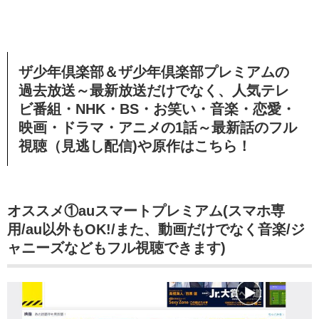
ザ少年倶楽部＆ザ少年倶楽部プレミアムの
過去放送～最新放送だけでなく、人気テレ
ビ番組・NHK・BS・お笑い・音楽・恋愛・
映画・ドラマ・アニメの1話～最新話のフル
視聴（見逃し配信)や原作はこちら！
オススメ①auスマートプレミアム(スマホ専
用/au以外もOK!/また、動画だけでなく音楽/ジ
ャニーズなどもフル視聴できます)