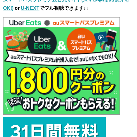
OK!)
or
U-NEXT
でフル視聴できます↓↓