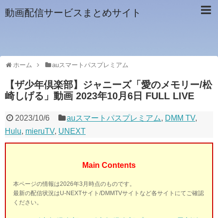
動画配信サービスまとめサイト
ホーム
auスマートパスプレミアム
【ザ少年倶楽部】ジャニーズ「愛のメモリー/松
崎しげる」動画 2023年10月6日 FULL LIVE
2023/10/6
auスマートパスプレミアム
,
DMM TV
,
Hulu
,
mieruTV
,
UNEXT
Main Contents
本ページの情報は2026年3月時点のものです。
最新の配信状況はU-NEXTサイト/DMMTVサイトなど各サイトにてご確認
ください。