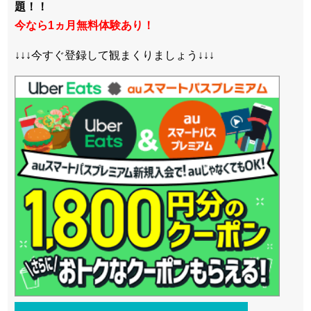
題！！
今なら1ヵ月無料体験あり！
↓↓↓今すぐ登録して観まくりましょう↓↓↓