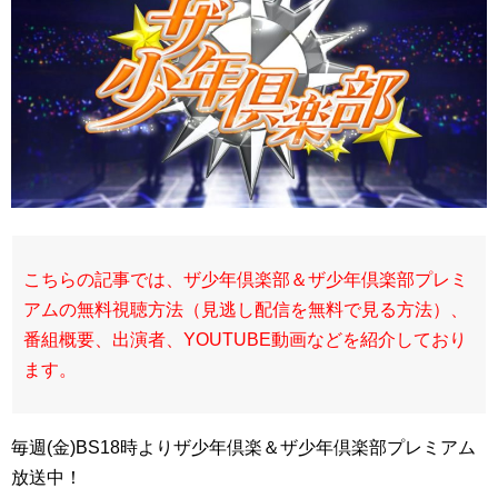
こちらの記事では、ザ少年倶楽部＆ザ少年倶楽部プレミ
アムの無料視聴方法（見逃し配信を無料で見る方法）、
番組概要、出演者、YOUTUBE動画などを紹介しており
ます。
毎週(金)BS18時よりザ少年倶楽＆ザ少年倶楽部プレミアム
放送中！