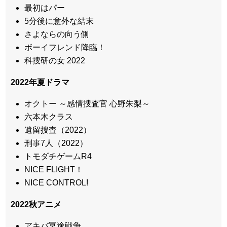
最初はパー
5分後に意外な結末
さよならの向う側
ボーイフレンド降臨！
科捜研の女 2022
2022年夏ドラマ
オクトー ～感情捜査官 心野朱梨～
六本木クラス
遺留捜査（2022）
刑事7人（2022）
トモダチゲームR4
NICE FLIGHT！
NICE CONTROL!
2022秋アニメ
アキバ冥途戦争