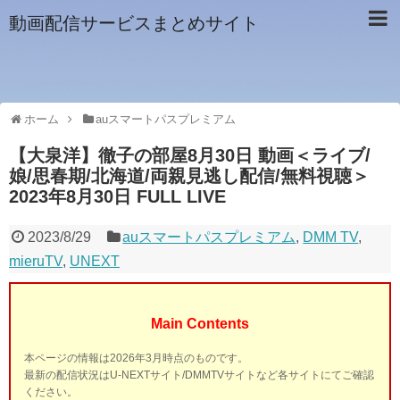
動画配信サービスまとめサイト
ホーム
auスマートパスプレミアム
【大泉洋】徹子の部屋8月30日 動画＜ライブ/
娘/思春期/北海道/両親見逃し配信/無料視聴＞
2023年8月30日 FULL LIVE
2023/8/29
auスマートパスプレミアム
,
DMM TV
,
mieruTV
,
UNEXT
Main Contents
本ページの情報は2026年3月時点のものです。
最新の配信状況はU-NEXTサイト/DMMTVサイトなど各サイトにてご確認
ください。