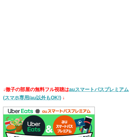
↓徹子の部屋の無料フル視聴は
auスマートパスプレミアム
(スマホ専用/au以外もOK!)
↓