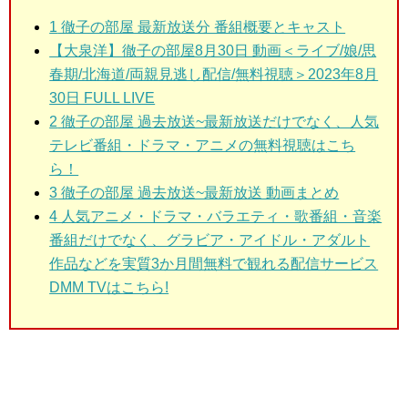
1
徹子の部屋 最新放送分 番組概要とキャスト
【大泉洋】徹子の部屋8月30日 動画＜ライブ/娘/思
春期/北海道/両親見逃し配信/無料視聴＞2023年8月
30日 FULL LIVE
2
徹子の部屋 過去放送~最新放送だけでなく、人気
テレビ番組・ドラマ・アニメの無料視聴はこち
ら！
3
徹子の部屋 過去放送~最新放送 動画まとめ
4 人気アニメ・ドラマ・バラエティ・歌番組・音楽
番組だけでなく、グラビア・アイドル・アダルト
作品などを実質3か月間無料で観れる配信サービス
DMM TVはこちら!