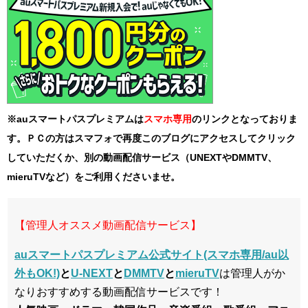
※auスマートパスプレミアムは
スマホ
専用
のリンクとなっておりま
す。ＰＣの方はスマフォで再度このブログにアクセスしてクリック
していただくか、別の動画配信サービス（UNEXTやDMMTV、
mieruTVなど）をご利用くださいませ。
【管理人オススメ動画配信サービス】
auスマートパスプレミアム公式サイト(スマホ専用/au以
外もOK!)
と
U-NEXT
と
DMMTV
と
mieruTV
は管理人がか
なりおすすめする動画配信サービスです！