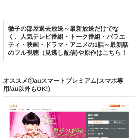
徹子の部屋過去放送～最新放送だけでな
く、人気テレビ番組・トーク番組・バラエ
ティ・映画・ドラマ・アニメの1話～最新話
のフル視聴（見逃し配信)や原作はこちら！
オススメ①auスマートプレミアム(スマホ専
用/au以外もOK!)