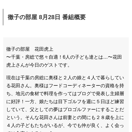
徹子の部屋 8月28日 番組概要
徹子の部屋 花田虎上
〜千葉・房総で悠々自適！6人の子ども達とは…〜花田
虎上さんが今日のゲストです。
現在は千葉の房総に奥様と２人の娘と４人で暮らしてい
る花田さん。奥様はフードコーディネーターの資格を持
ち、地元の食材で料理を作ってはブログで発表し主婦層
に好評！一方、娘たちは目下ゴルフを週に５日ほど練習
していて、父としての夢はプロゴルファーにすることだ
という。そんな花田さんは前妻との間にも２８歳を上に
４人の子どもたちがいるが、今でも仲が良く、よく会っ