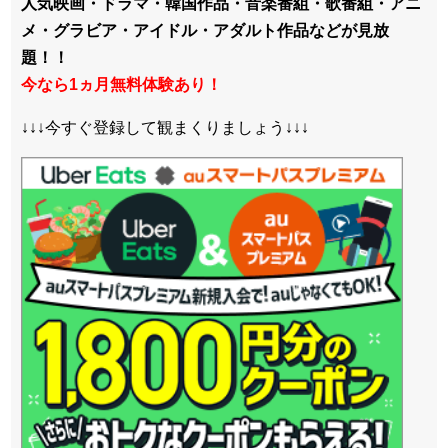
人気映画・ドラマ・韓国作品・音楽番組・歌番組・アニ
メ・グラビア・アイドル・アダルト作品などが見放
題！！
今なら1ヵ月無料体験あり！
↓↓↓今すぐ登録して観まくりましょう↓↓↓