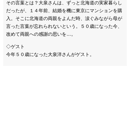
その言葉とは？大泉さんは、ずっと北海道の実家暮らし
だったが、１４年前、結婚を機に東京にマンションを購
入。そこに北海道の両親をよんだ時、涙ぐみながら母が
言った言葉が忘れられないという。５０歳になった今、
改めて両親への感謝の思いを…。
◇ゲスト
今年５０歳になった大泉洋さんがゲスト。