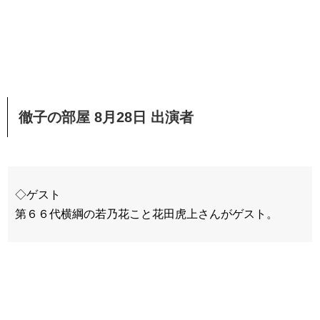
徹子の部屋 8月28日 出演者
◇ゲスト
第６６代横綱の若乃花こと花田虎上さんがゲスト。