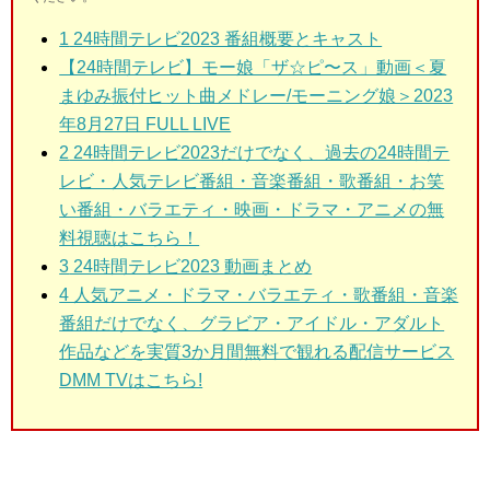
1
24時間テレビ2023 番組概要とキャスト
【24時間テレビ】モー娘「ザ☆ピ〜ス」動画＜夏
まゆみ振付ヒット曲メドレー/モーニング娘＞2023
年8月27日 FULL LIVE
2
24時間テレビ2023だけでなく、過去の24時間テ
レビ・人気テレビ番組・音楽番組・歌番組・お笑
い番組・バラエティ・映画・ドラマ・アニメの無
料視聴はこちら！
3
24時間テレビ2023 動画まとめ
4 人気アニメ・ドラマ・バラエティ・歌番組・音楽
番組だけでなく、グラビア・アイドル・アダルト
作品などを実質3か月間無料で観れる配信サービス
DMM TVはこちら!