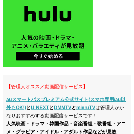
【管理人オススメ動画配信サービス】
auスマートパスプレミアム公式サイト(スマホ専用/au以
外もOK!)
と
U-NEXT
と
DMMTV
と
mieruTV
は管理人がか
なりおすすめする動画配信サービスです！
人気映画・ドラマ・韓国作品・音楽番組・歌番組・アニ
メ・グラビア・アイドル・アダルト作品などが見放