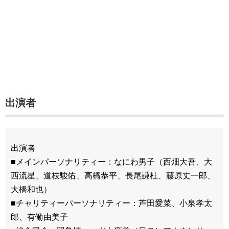
出演者
出演者
■メインパーソナリティー：なにわ男子（西畑大吾、大
西流星、道枝駿佑、高橋恭平、長尾謙杜、藤原丈一郎、
大橋和也）
■チャリティーパーソナリティー：芦田愛菜、小泉孝太
郎、有働由美子