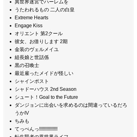
異世界迷宮でハーレムを
うたわれるもの 二人の白皇
Extreme Hearts
Engage Kiss
オリエント 第2クール
彼女、お借りします 2期
金装のヴェルメイユ
組長娘と世話係
黒の召喚士
最近雇ったメイドが怪しい
シャインポスト
シャドーハウス 2nd Season
シュート！Goal to the Future
ダンジョンに出会いを求めるのは間違っているだろ
うかIV
ちみも
てっぺんっ!!!!!!!!!!!!!!!
転生賢者の異世界ライフ