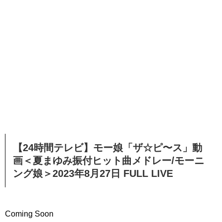
【24時間テレビ】モー娘「ザ☆ピ〜ス」動
画＜夏まゆみ振付ヒット曲メドレー/モーニ
ング娘＞2023年8月27日 FULL LIVE
Coming Soon