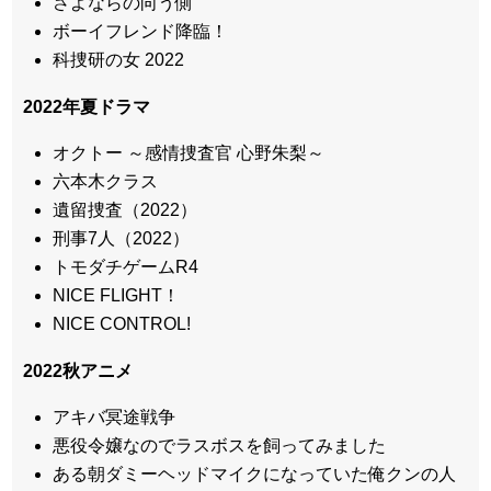
さよならの向う側
ボーイフレンド降臨！
科捜研の女 2022
2022年夏ドラマ
オクトー ～感情捜査官 心野朱梨～
六本木クラス
遺留捜査（2022）
刑事7人（2022）
トモダチゲームR4
NICE FLIGHT！
NICE CONTROL!
2022秋アニメ
アキバ冥途戦争
悪役令嬢なのでラスボスを飼ってみました
ある朝ダミーヘッドマイクになっていた俺クンの人