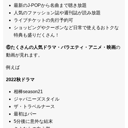
最新のJ-POPから名曲まで聴き放題
人気のファッション誌や週刊誌が読み放題
ライブチケットの先行予約可
ショッピングやクーポンなど日常で使えるおトクな
特典も盛りだくさん！
⑥たくさんの人気ドラマ・バラエティ・アニメ・映画
の
動画が見れます。
例えば
2022秋ドラマ
相棒season21
ジャパニーズスタイル
ザ・トラベルナース
最初はパー
5分後に意外な結末