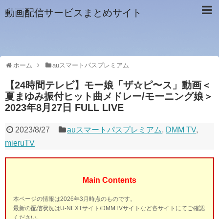
動画配信サービスまとめサイト
ホーム
auスマートパスプレミアム
【24時間テレビ】モー娘「ザ☆ピ〜ス」動画＜
夏まゆみ振付ヒット曲メドレー/モーニング娘＞
2023年8月27日 FULL LIVE
2023/8/27
auスマートパスプレミアム
,
DMM TV
,
mieruTV
Main Contents
本ページの情報は2026年3月時点のものです。
最新の配信状況はU-NEXTサイト/DMMTVサイトなど各サイトにてご確認
ください。