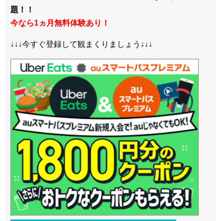
題！！
今なら1ヵ月無料体験あり！
↓↓↓今すぐ登録して観まくりましょう↓↓↓