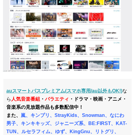
auスマートパスプレミアム(スマホ専用/au以外もOK!)
な
ら
人気音楽番組
・
バラエティ
・ドラマ・映画・アニメ・
音楽系の見放題作品も多数配信中！
また、
嵐、キンプリ、StrayKids、Snowman、なにわ
男子、キンキキッズ、ジャニーズ系、BE:FIRST、KAT-
TUN、ルセラフィム、ゆず、KingGnu、リトグリ、