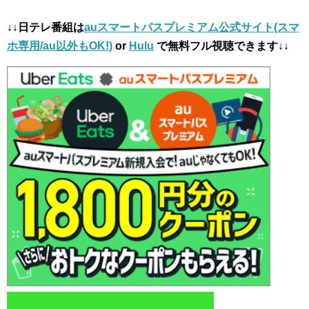
↓↓日テレ番組は
auスマートパスプレミアム公式サイト(スマ
ホ専用/au以外もOK!)
or
Hulu
で無料フル視聴できます↓↓