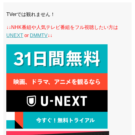
TVerでは観れません！
↓↓NHK番組や人気テレビ番組をフル視聴したい方は
UNEXT
or
DMMTV
↓↓