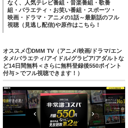
なく、人気テレビ番組・音楽番組・歌番
組・
バラエティ・お笑い番組・スポーツ・
映画・ドラマ・アニメの1話～最新話のフル
視聴（見逃し配信)や原作はこちら！
オススメ①DMM TV（アニメ/映画/ドラマ/エン
タメ/バラエティ/アイドル/グラビア/アダルトな
ど14日間無料＜さらに無料登録後550ポイント
付与＞でフル視聴できます！）