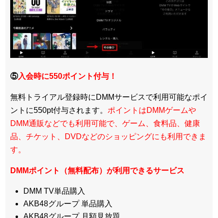
⑤
入会時に550ポイント付与！
無料トライアル登録時にDMMサービスで利用可能なポイ
ントに550pt付与されます。
ポイントはDMMゲームや
DMM通販などでも利用可能で、ゲーム、食料品、健康
品、チケット、DVDなどのショッピングにも利用できま
す。
DMMポイント（無料配布）が利用できるサービス
DMM TV単品購入
AKB48グループ 単品購入
AKB48グループ 月額見放題