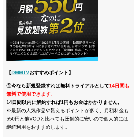
【
DMMTV
おすすめポイント】
①今なら新規登録すれば無料トライアルとして
14日間も
無料で使用できます。
14日間以内に解約すれば1円もお金はかかりません。
※最新の人気作品や貰えるポイントが多く、月額料金も
550円と他VODと比べても圧倒的に安いので個人的には
継続利用をおすすめします。