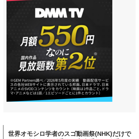
世界オモシロ学者のスゴ動画祭(NHK)だけで