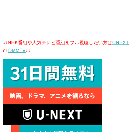
↓↓NHK番組や人気テレビ番組をフル視聴したい方は
UNEXT
or
DMMTV
↓↓