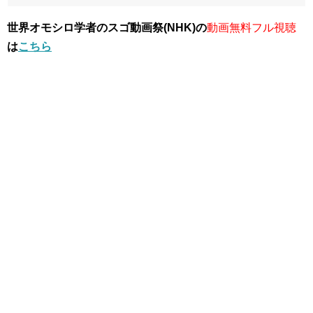
世界オモシロ学者のスゴ動画祭(NHK)の
動画無料フル視聴
は
こちら