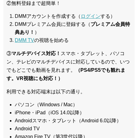
②無料登録まで超簡単！
DMMアカウントを作成する（
ログイン
する）
DMMプレミアム会員に登録する（
プレミアム会員特
典あり！
）
DMM TV
の視聴を始める
③
マルチデバイス対応！
スマホ・タブレット、パソコ
ン、テレビのマルチデバイスに対応している
ので、いつ
でもどこでも動画を見れます。
（PS4/PS5でも観れま
す。VR視聴にも対応！）
利用できる対応端末は以下の通り。
パソコン（Windows / Mac）
iPhone・iPad（iOS 14.0以降）
Androidスマホ・タブレット（Android 6.0以降）
Android TV
Amazon Fire TV（第3世代以降）