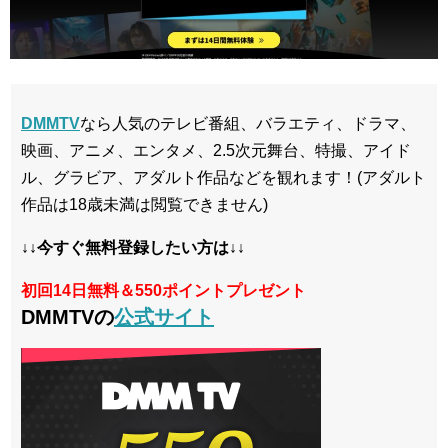
DMMTV
なら人気のテレビ番組、バラエティ、ドラマ、
映画、アニメ、エンタメ、2.5次元舞台、特撮、アイド
ル、グラビア、アダルト作品などを観れます！(アダルト
作品は18歳未満は閲覧できません)
↓↓今すぐ無料登録したい方は↓↓
初回14日無料＆550ポイントプレゼント
DMMTVの
公式サイト