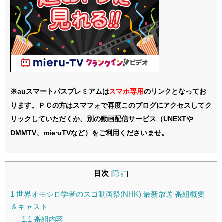
※auスマートパスプレミアムは
スマホ
専用
のリンクとなってお
ります。ＰＣの方はスマフォで再度このブログにアクセスしてク
リックしていただくか、別の動画配信サービス（UNEXTや
DMMTV、mieruTVなど）をご利用くださいませ。
目次
[
隠す
]
1
世界オモシロ学者のスゴ動画祭(NHK) 最新放送 番組概要
＆キャスト
1.1
番組内容