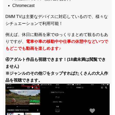
Chromecast
DMM TVは主要なデバイスに対応しているので、
様々な
シチュエーションで利用可能！
例えば、休日に動画を家でゆっくりまとめて観るのもあ
りですが、
電車や車の移動中や仕事の休憩中などいつで
もどこでも動画を楽しめます
♪
④アダルト作品も視聴できます！(18歳未満は閲覧でき
ません)
※ジャンルのその他♡をタップすればたくさんの大人作
品を視聴できます。