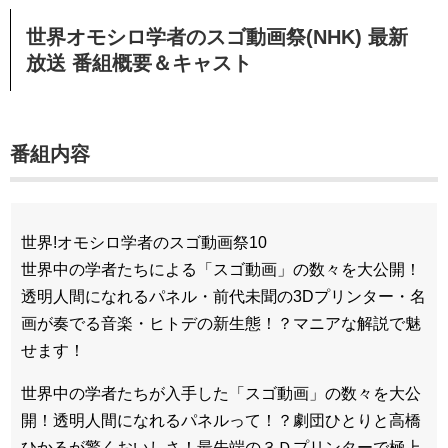
世界オモシロ学者のスゴ動画祭(NHK) 最新
放送 番組概要＆キャスト
番組内容
世界!オモシロ学者のスゴ動画祭10
世界中の学者たちによる「スゴ動画」の数々を大公開！
透明人間になれるパネル・前代未聞の3Dプリンター・名
画が奏でる音楽・ヒトデの新生態！？マニアな解説で魅
せます！
世界中の学者たちが入手した「スゴ動画」の数々を大公
開！透明人間になれるパネルって！？劇団ひとりと高橋
ひかるが驚くおいしさ！最先端の３Ｄプリンターで極上