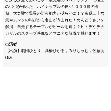
の〇〇が作れた！パイナップルの皮×１０００度の高
熱、大実験で驚異の防火能力が明らかに！？富嶽三十六
景やムンクの叫びから名曲がうまれた！めんどくさいを
解消、自走するテーブルがビールを運ぶ？ヒトデやテナ
ガザルのスクープ映像などマニアな解説で魅せます！
出演者
【出演】劇団ひとり，髙橋ひかる，みりちゃむ，佐藤あ
ゆみ