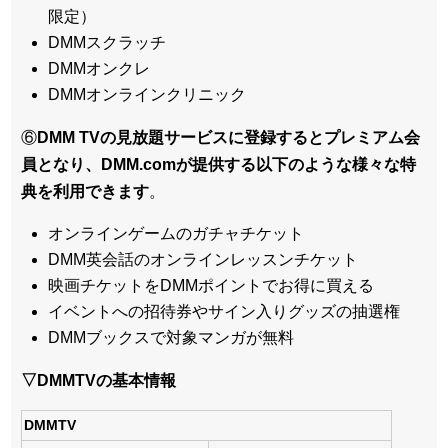
限定）
DMMスクラッチ
DMMオンクレ
DMMオンラインクリニック
⑥
DMM TVの見放題サービスに登録するとプレミアム会
員となり、DMM.comが提供する以下のような様々な特
典を利用できます
。
オンラインゲームのガチャチケット
DMM英会話のオンラインレッスンチケット
映画チケットをDMMポイントでお得に買える
イベントへの招待券やサイン入りグッズの抽選権
DMMブックスで対象マンガが無料
▽DMMTVの基本情報
DMMTV