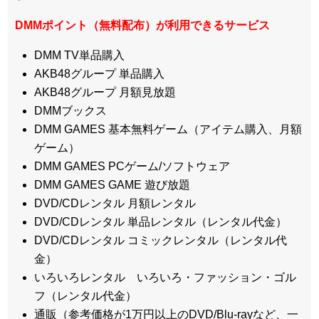
DMMポイント（無料配布）が利用できるサービス
DMM TV単品購入
AKB48グループ 単品購入
AKB48グループ 月額見放題
DMMブックス
DMM GAMES 基本無料ゲーム（アイテム購入、月額
ゲーム）
DMM GAMES PCゲーム/ソフトウェア
DMM GAMES GAME 遊び放題
DVD/CDレンタル 月額レンタル
DVD/CDレンタル 単品レンタル（レンタル代金）
DVD/CDレンタル コミックレンタル（レンタル代
金）
いろいろレンタル いろいろ・ファッション・ゴル
フ（レンタル代金）
通販（参考価格が1万円以上のDVD/Blu-rayなど、一