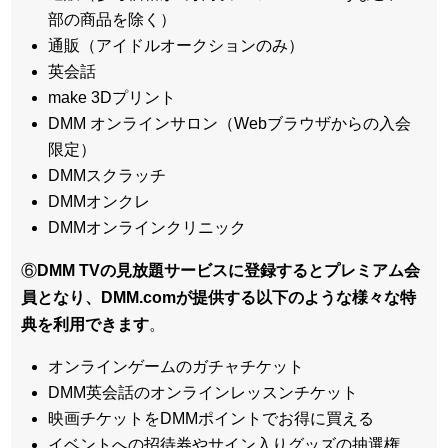
部の商品を除く）
通販（アイドルオークションのみ）
英会話
make 3Dプリント
DMM オンラインサロン（Webブラウザからの入会
限定）
DMMスクラッチ
DMMオンクレ
DMMオンラインクリニック
⑥
DMM TVの見放題サービスに登録するとプレミアム会
員となり、DMM.comが提供する以下のような様々な特
典を利用できます
。
オンラインゲームのガチャチケット
DMM英会話のオンラインレッスンチケット
映画チケットをDMMポイントでお得に買える
イベントへの招待券やサイン入りグッズの抽選権