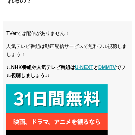
れるの？
TVerでは配信がありません！
人気テレビ番組は動画配信サービスで無料フル視聴しま
しょう！
↓↓NHK番組や人気テレビ番組は
U-NEXT
と
DMMTV
でフ
ル視聴しましょう↓↓