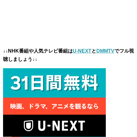
↓↓NHK番組や人気テレビ番組は
U-NEXT
と
DMMTV
でフル視
聴しましょう↓↓