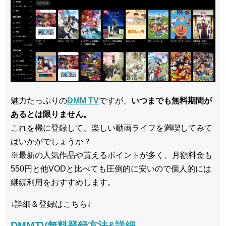
魅力たっぷりの
DMM TV
ですが、
いつまでも無料期間が
あるとは限りません。
これを機に登録して、楽しい動画ライフを満喫してみて
はいかがでしょうか？
※最新の人気作品や貰えるポイントが多く、月額料金も
550円と他VODと比べても圧倒的に安いので個人的には
継続利用をおすすめします。
↓詳細＆登録はこちら↓
DMMTV無料登録方法&詳細