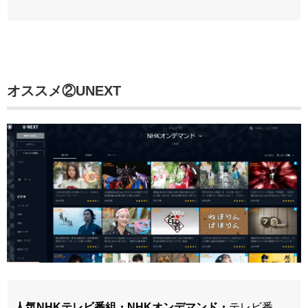
オススメ②
UNEXT
人気NHKテレビ番組・NHKオンデマンド・
テレビ番