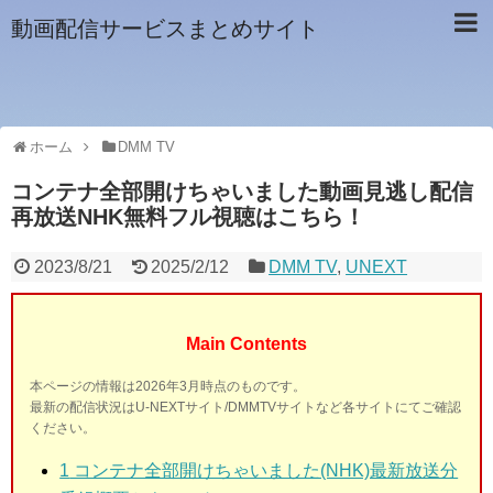
動画配信サービスまとめサイト
ホーム
DMM TV
コンテナ全部開けちゃいました動画見逃し配信
再放送NHK無料フル視聴はこちら！
2023/8/21
2025/2/12
DMM TV
,
UNEXT
Main Contents
本ページの情報は2026年3月時点のものです。
最新の配信状況はU-NEXTサイト/DMMTVサイトなど各サイトにてご確認
ください。
1
コンテナ全部開けちゃいました(NHK)最新放送分