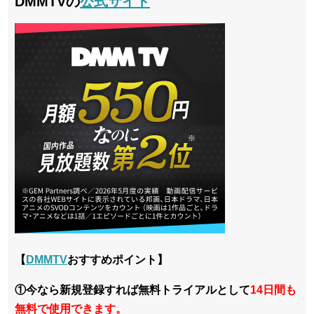
DMMTVの
公式サイト
【
DMMTV
おすすめポイント】
①今なら新規登録すれば無料トライアルとして
14日間も
無料で使用できます。