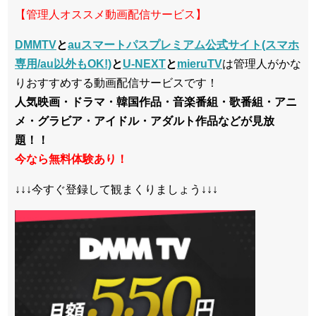
【管理人オススメ動画配信サービス】
DMMTV
と
auスマートパスプレミアム公式サイト(スマホ
専用/au以外もOK!)
と
U-NEXT
と
mieruTV
は管理人がかな
りおすすめする動画配信サービスです！
人気映画・ドラマ・韓国作品・音楽番組・歌番組・アニ
メ・グラビア・アイドル・アダルト作品などが見放
題！！
今なら無料体験あり！
↓↓↓今すぐ登録して観まくりましょう↓↓↓