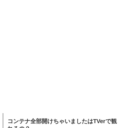
コンテナ全部開けちゃいましたはTVerで観