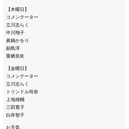
【木曜日】
コメンテーター
立川志らく
中川翔子
眞鍋かをり
副島淳
栗栖良依
【金曜日】
コメンテーター
立川志らく
トリンドル玲奈
上地雄輔
三田寛子
白井智子
お天気