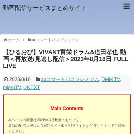
動画配信サービスまとめサイト
ホーム
auスマートパスプレミアム
【ひるおび】VIVANT富栄ドラム&迫田孝也 動
画＜再放送/見逃し配信＞2023年8月18日 FULL
LIVE
2023/8/18
auスマートパスプレミアム
,
DMM TV
,
mieruTV
,
UNEXT
Main Contents
本ページの情報は2026年3月時点のものです。
最新の配信状況はU-NEXTサイト/DMMTVサイトなど各サイトにてご確認
ください。