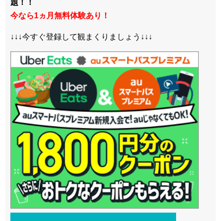
題！！
今なら1ヵ月無料体験あり！
↓↓↓今すぐ登録して観まくりましょう↓↓↓