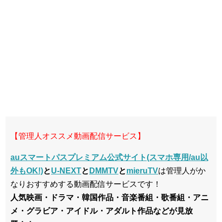
【管理人オススメ動画配信サービス】
auスマートパスプレミアム公式サイト(スマホ専用/au以
外もOK!)
と
U-NEXT
と
DMMTV
と
mieruTV
は管理人がか
なりおすすめする動画配信サービスです！
人気映画・ドラマ・韓国作品・音楽番組・歌番組・アニ
メ・グラビア・アイドル・アダルト作品などが見放