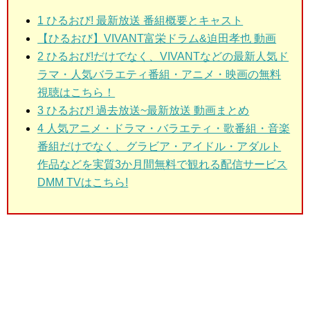
1
ひるおび! 最新放送 番組概要とキャスト
【ひるおび】VIVANT富栄ドラム&迫田孝也 動画
2
ひるおび!だけでなく、VIVANTなどの最新人気ド
ラマ・人気バラエティ番組・アニメ・映画の無料
視聴はこちら！
3
ひるおび! 過去放送~最新放送 動画まとめ
4 人気アニメ・ドラマ・バラエティ・歌番組・音楽
番組だけでなく、グラビア・アイドル・アダルト
作品などを実質3か月間無料で観れる配信サービス
DMM TVはこちら!