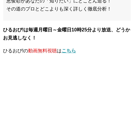
恵俊彰があなたの「知りたい」にとことん迫る！
その道のプロとどこよりも深く詳しく徹底分析！
ひるおび!は毎週月曜日～金曜日10時25分
より放送、どうか
お見逃しなく！
ひるおび!の
動画無料視聴
は
こちら