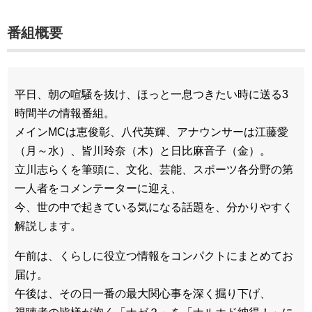
番組概要
平日、朝の喧騒を抜け、ほっと一息つきたい時に送る3
時間半の情報番組。
メインMCは恵俊彰、八代英輝、アナウンサーは江藤愛
（月～水）、皆川玲奈（木）と日比麻音子（金）。
立川志らくを筆頭に、文化、芸能、スポーツ各分野の第
一人者をコメンテーターに迎え、
今、世の中で起きている気になる話題を、分かりやすく
解説します。
午前は、くらしに役立つ情報をコンパクトにまとめてお
届け。
午後は、その日一番の最大関心事を深く掘り下げ、