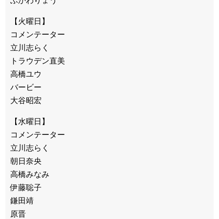
ふかわりょう
【火曜日】
コメンテーター
立川志らく
トラウデン直美
高橋ユウ
バービー
大谷昭宏
【水曜日】
コメンテーター
立川志らく
朝日奈央
高橋みなみ
伊藤聡子
鎌田靖
原晋