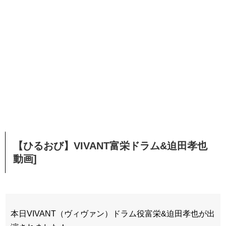
【ひるおび】VIVANT富栄ドラム&迫田孝也
動画]
本日VIVANT（ヴィヴァン）ドラム役富栄&迫田孝也が出