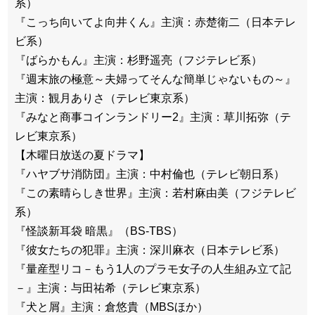
系）
『こっち向いてよ向井くん』主演：赤楚衛二（日本テレ
ビ系）
『ばらかもん』主演：杉野遥亮（フジテレビ系）
『週末旅の極意～夫婦ってそんな簡単じゃないもの～』
主演：観月ありさ（テレビ東京系）
『みなと商事コインランドリー2』主演：草川拓弥（テ
レビ東京系）
【木曜日放送の夏ドラマ】
『ハヤブサ消防団』主演：中村倫也（テレビ朝日系）
『この素晴らしき世界』主演：若村麻由美（フジテレビ
系）
『怪談新耳袋 暗黒』（BS-TBS）
『彼女たちの犯罪』主演：深川麻衣（日本テレビ系）
『量産型リコ－もう1人のプラモ女子の人生組み立て記
－』主演：与田祐希（テレビ東京系）
『犬と屑』主演：倉悠貴（MBSほか）