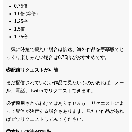
0.75倍
1.0倍(等倍)
1.25倍
1.5倍
1.75倍
一気に時短で観たい場合は倍速、海外作品を字幕版でじ
っくり楽しみたい場合は0.75倍がおすすめです。
⑥配信リクエストが可能
まだ配信されていない作品で見たいものがあれば、
メー
ル、電話、Twitterでリクエスト
できます。
必ず採用されるわけではありませんが、リクエストによ
って配信が決定する場合もあります。見たい作品があれ
ばぜひリクエストしてみてください。
⓻支払い方法が7種類