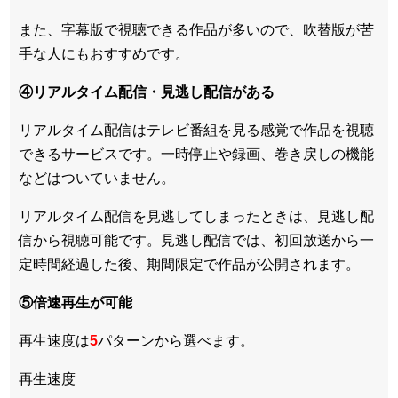
また、
字幕版で視聴できる作品が多い
ので、吹替版が苦
手な人にもおすすめです。
④リアルタイム配信・見逃し配信がある
リアルタイム配信はテレビ番組を見る感覚で作品を視聴
できるサービスです。一時停止や録画、巻き戻しの機能
などはついていません。
リアルタイム配信を見逃してしまったときは、見逃し配
信から視聴可能です。見逃し配信では、初回放送から一
定時間経過した後、期間限定で作品が公開されます。
⑤倍速再生が可能
再生速度は
5
パターンから選べます。
再生速度