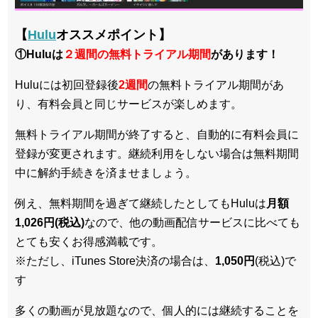
【
Hulu
オススメポイント】
①Huluは
２週間の無料トライアル期間
があります！
Huluには初回登録後
2週間
の無料トライアル期間があ
り、
有料会員と同じサービスが楽しめます
。
無料トライアル期間が終了すると、自動的に有料会員に
登録が変更されます。
継続利用をしない場合は無料期間
中に解約手続き
を済ませましょう。
例え、無料期間を過ぎて継続したとしてもHuluは
月額
1,026円(税込)
なので、他の動画配信サービスに比べても
とても安くお得感満載です。
※ただし、iTunes Store決済の場合は、
1,050円
(税込)で
す
多くの動画が見放題なので、個人的には継続することを