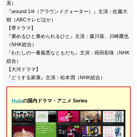
系）
『around 1/4（アラウンドクォーター）』主演：佐藤大
樹（ABCテレビほか）
【帯ドラマ】
『褒めるひと褒められるひと』主演：森川葵、川崎鷹也
（NHK総合）
『わたしの一番最悪なともだち』主演：蒔田彩珠（NHK
総合）
【大河ドラマ】
『どうする家康』主演：松本潤（NHK総合）
Hulu
の国内ドラマ・アニメ Series