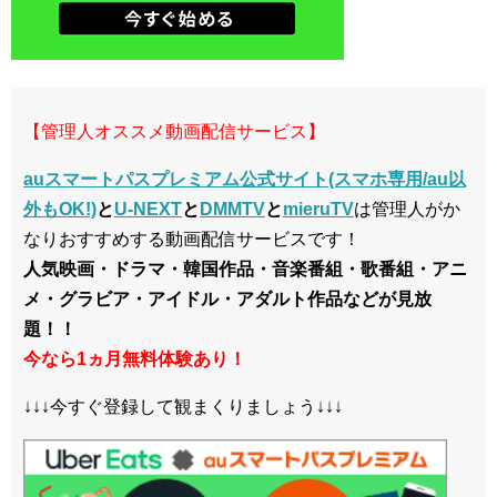
【管理人オススメ動画配信サービス】
auスマートパスプレミアム公式サイト(スマホ専用/au以
外もOK!)
と
U-NEXT
と
DMMTV
と
mieruTV
は管理人がか
なりおすすめする動画配信サービスです！
人気映画・ドラマ・韓国作品・音楽番組・歌番組・アニ
メ・グラビア・アイドル・アダルト作品などが見放
題！！
今なら1ヵ月無料体験あり！
↓↓↓今すぐ登録して観まくりましょう↓↓↓