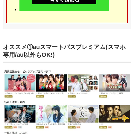
オススメ①auスマートパスプレミアム(スマホ
専用/au以外もOK!)