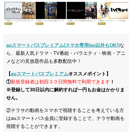
auスマートパスプレミアム(スマホ専用/au以外もOK!)
な
ら、最新人気ドラマ・TV番組・バラエティ・映画・アニ
メなどの見放題作品も多数配信中！
【
auスマートパスプレミアム
オススメポイント】
①
新規登録者は初回３０日間無料で利用できま
す
！
※登録して30日以内に解約すれば一円もお金はかかりま
せん。
②テラサの動画をスマホで視聴することを考えている方
はauスマートパス会員に登録することで、テラサ動画を
視聴することができます。