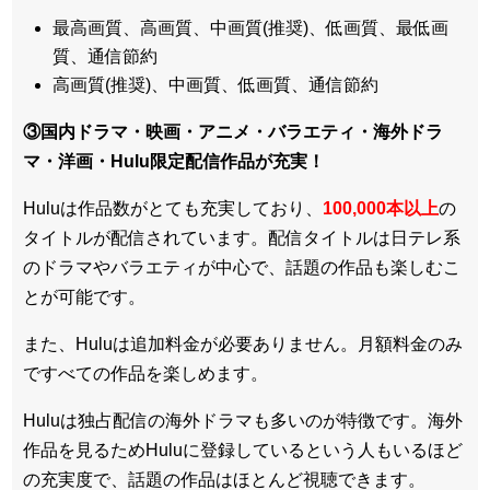
最高画質、高画質、中画質(推奨)、低画質、最低画
質、通信節約
高画質(推奨)、中画質、低画質、通信節約
③国内ドラマ・映画・アニメ・バラエティ・
海外ドラ
マ・洋画・Hulu限定配信作品
が充実！
Huluは作品数がとても充実しており、
100,000本以上
の
タイトルが配信されています。配信タイトルは
日テレ系
のドラマやバラエティが中心
で、話題の作品も楽しむこ
とが可能です。
また、Huluは追加料金が必要ありません。
月額料金のみ
ですべての作品を楽しめます
。
Huluは
独占配信の海外ドラマも多い
のが特徴です。海外
作品を見るためHuluに登録しているという人もいるほど
の充実度で、話題の作品はほとんど視聴できます。