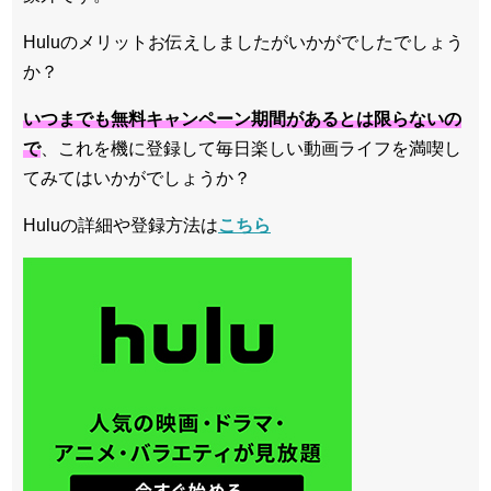
Huluのメリットお伝えしましたがいかがでしたでしょう
か？
いつまでも無料キャンペーン期間があるとは限らないの
で
、これを機に登録して毎日楽しい動画ライフを満喫し
てみてはいかがでしょうか？
Huluの詳細や登録方法は
こちら