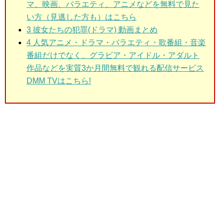
マ、映画、バラエティ、アニメなどを無料で見た
い方（見逃した方も）はこちら
3 彼女たちの犯罪(ドラマ) 動画まとめ
4 人気アニメ・ドラマ・バラエティ・歌番組・音楽
番組だけでなく、グラビア・アイドル・アダルト
作品などを実質3か月間無料で観れる配信サービス
DMM TVはこちら!