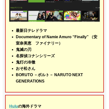
最新日テレドラマ
Documentary of Namie Amuro “Finally” （安
室奈美恵 ファイナリー）
鬼滅の刃
名探偵コナンシリーズ
鬼灯の冷徹
おそ松さん
BORUTO －ボルト－ NARUTO NEXT
GENERATIONS
Hulu
の海外ドラマ