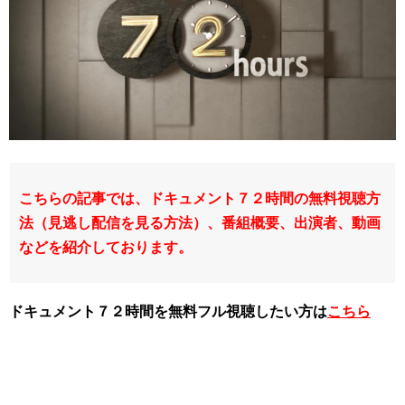
こちらの記事では、ドキュメント７２時間
の無料視聴方
法（見逃し配信を見る方法）、番組概要、出演者、動画
などを紹介しております。
ドキュメント７２時間を無料フル視聴したい方は
こちら