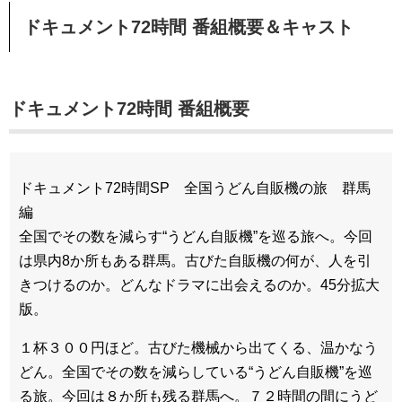
ドキュメント72時間 番組概要＆キャスト
ドキュメント72時間 番組概要
ドキュメント72時間SP 全国うどん自販機の旅 群馬
編
全国でその数を減らす“うどん自販機”を巡る旅へ。今回
は県内8か所もある群馬。古びた自販機の何が、人を引
きつけるのか。どんなドラマに出会えるのか。45分拡大
版。
１杯３００円ほど。古びた機械から出てくる、温かなう
どん。全国でその数を減らしている“うどん自販機”を巡
る旅。今回は８か所も残る群馬へ。７２時間の間にうど