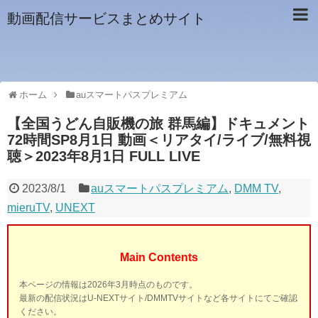
動画配信サービスまとめサイト
ホーム
auスマートパスプレミアム
【全国うどん自販機の旅 群馬編】ドキュメント
72時間SP8月1日 動画＜リアタイ/ライブ/無料視
聴＞2023年8月1日 FULL LIVE
2023/8/1
auスマートパスプレミアム
,
DMM TV
,
mieruTV
,
UNEXT
Main Contents
本ページの情報は2026年3月時点のものです。
最新の配信状況はU-NEXTサイト/DMMTVサイトなど各サイトにてご確認
ください。