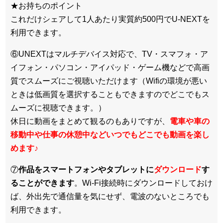
★お持ちのポイント
これだけシェアして1人あたり実質約500円でU-NEXTを
利用できます。
⑥UNEXTはマルチデバイス対応で、TV・スマフォ・ア
イフォン・パソコン・アイパッド・ゲーム機などで高画
質でスムーズにご視聴いただけます（Wifiの環境が悪い
ときは低画質を選択することもできますのでどこでもス
ムーズに視聴できます。）
休日に動画をまとめて観るのもありですが、
電車や車の
移動中や仕事の休憩中などいつでもどこでも動画を楽し
めます
♪
⑦
作品をスマートフォンやタブレットに
ダウンロード
す
ることができます
。Wi-Fi接続時にダウンロードしておけ
ば、外出先で通信量を気にせず、電波のないところでも
利用できます。