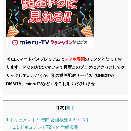
※auスマートパスプレミアムは
スマホ
専用
のリンクとなってお
ります。ＰＣの方はスマフォで再度このブログにアクセスしてク
リックしていただくか、別の動画配信サービス（UNEXTや
DMMTV、mieruTVなど）をご利用くださいませ。
目次
[
隠す
]
1
ドキュメント72時間 番組概要＆キャスト
1.1
ドキュメント72時間 番組概要