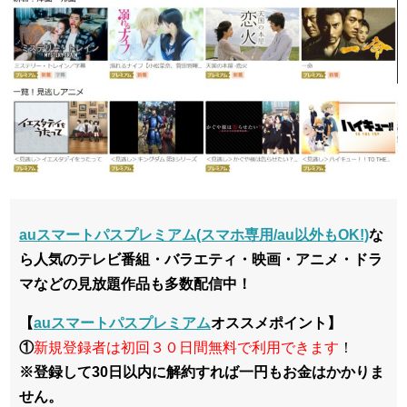
auスマートパスプレミアム(スマホ専用/au以外もOK!)
な
ら人気のテレビ番組・バラエティ・映画・アニメ・ドラ
マなどの見放題作品も多数配信中！
【
auスマートパスプレミアム
オススメポイント】
①
新規登録者は初回３０日間無料で利用できます
！
※登録して30日以内に解約すれば一円もお金はかかりま
せん。