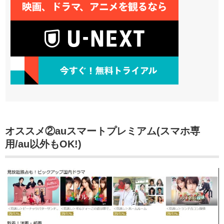
オススメ②
auスマートプレミアム(スマホ専
用/au以外もOK!)