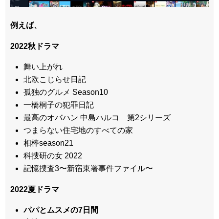
例えば、
2022秋ドラマ
舞い上がれ
北欧こじらせ日記
孤独のグルメ Season10
一橋桐子の犯罪日記
最高のオバハン 中島ハルコ 第2シリーズ
つまらない住宅地のすべての家
相棒season21
科捜研の女 2022
記憶捜査3〜新宿東署事件ファイル〜
2022夏ドラマ
パパとムスメの7日間