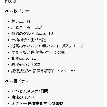
例えば
2022秋ドラマ
舞い上がれ
北欧こじらせ日記
孤独のグルメ Season10
一橋桐子の犯罪日記
最高のオバハン 中島ハルコ 第2シリーズ
つまらない住宅地のすべての家
相棒season21
科捜研の女 2022
記憶捜査3〜新宿東署事件ファイル〜
2022夏ドラマ
パパとムスメの7日間
魔法のリノベ
オクトー 感情捜査官 心野朱梨