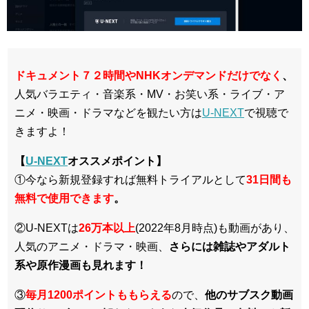
ドキュメント７２時間やNHKオンデマンドだけでなく
、
人気バラエティ・音楽系・MV・お笑い系・ライブ・ア
ニメ・映画・ドラマなどを観たい方は
U-NEXT
で視聴で
きますよ！
【
U-NEXT
オススメポイント】
①今なら新規登録すれば無料トライアルとして
3
1日間も
無料で使用できます
。
②U-NEXTは
26万本以上
(2022年8月時点)も動画があり、
人気のアニメ・ドラマ・映画、
さらには雑誌やアダルト
系や原作漫画も見れます！
③
毎月1200ポイントももらえる
ので、
他のサブスク動画