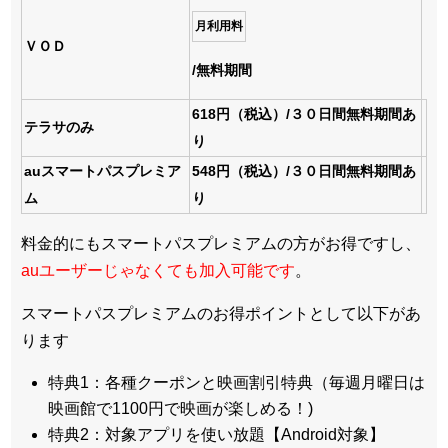
月利用料
ＶＯＤ
/無料期間
618円（税込）/３０日間無料期間あ
テラサのみ
り
auスマートパスプレミア
548円（税込）/３０日間無料期間あ
ム
り
料金的にもスマートパスプレミアムの方がお得ですし、
auユーザーじゃなくても加入可能です
。
スマートパスプレミアムのお得ポイントとして以下があ
ります
特典1：各種クーポンと映画割引特典（毎週月曜日は
映画館で1100円で映画が楽しめる！)
特典2：対象アプリを使い放題【Android対象】