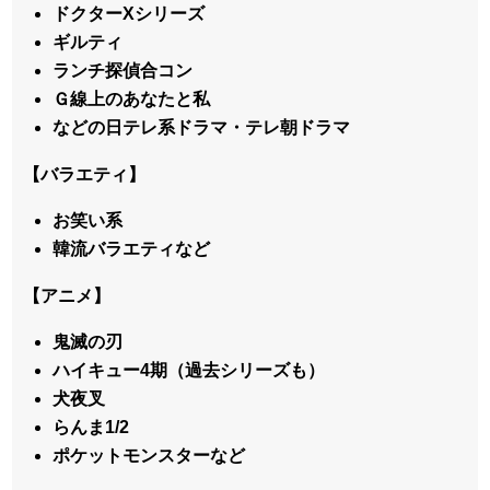
ドクターXシリーズ
ギルティ
ランチ探偵合コン
Ｇ線上のあなたと私
などの日テレ系ドラマ・テレ朝ドラマ
【バラエティ】
お笑い系
韓流バラエティなど
【アニメ】
鬼滅の刃
ハイキュー4期（過去シリーズも）
犬夜叉
らんま1/2
ポケットモンスターなど