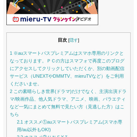
目次
[
隠す
]
1
※auスマートパスプレミアムはスマホ専用のリンクと
なっております。ＰＣの方はスマフォで再度このブログ
にアクセスしてクリックしていただくか、別の動画配信
サービス（UNEXTやDMMTV、mieruTVなど）をご利用
くださいませ。
2
この素晴らしき世界(ドラマ)だけでなく、主演出演ドラ
マ/映画作品、他人気ドラマ、アニメ、映画、バラエティ
など一気にまとめて無料で見たい方（見逃した方）はこ
ちら
2.1
オススメ①auスマートパスプレミアム(スマホ専
用/au以外もOK!)