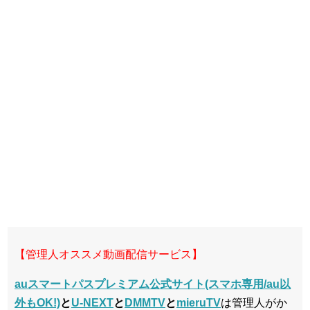
【管理人オススメ動画配信サービス】
auスマートパスプレミアム公式サイト(スマホ専用/au以
外もOK!)
と
U-NEXT
と
DMMTV
と
mieruTV
は管理人がか