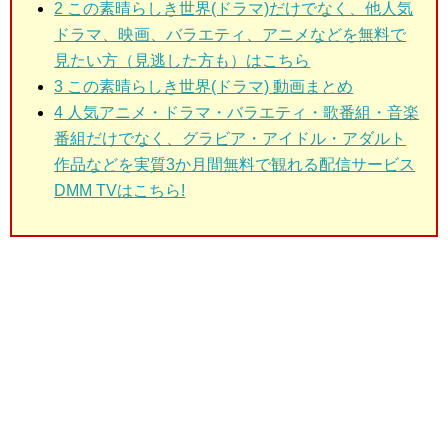
2 この素晴らしき世界(ドラマ)だけでなく、他人気
ドラマ、映画、バラエティ、アニメなどを無料で
見たい方（見逃した方も）はこちら
3 この素晴らしき世界(ドラマ) 動画まとめ
4 人気アニメ・ドラマ・バラエティ・歌番組・音楽
番組だけでなく、グラビア・アイドル・アダルト
作品などを実質3か月間無料で観れる配信サービス
DMM TVはこちら!