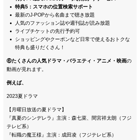
特典5：スマホの位置検索サポート
最新のJ-POPから名曲まで聴き放題
人気のファッション誌や週刊誌が読み放題
ライブチケットの先行予約可
ショッピングやクーポンなど日常で使えるおトクな
特典も盛りだくさん！
⑥たくさんの人気ドラマ・バラエティ・アニメ・映画
の
動画が見れます。
例えば、
2023夏ドラマ
【月曜日放送の夏ドラマ】
『真夏のシンデレラ』主演：森七菜、間宮祥太朗（フジ
テレビ系）
『転職の魔王様』主演：成田凌（フジテレビ系）