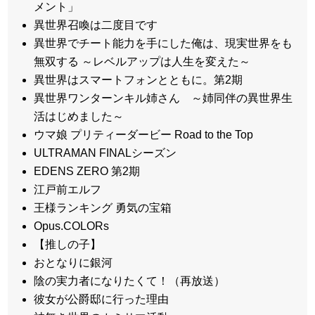
メント」
異世界召喚は二度目です
異世界でチート能力を手にした俺は、現実世界をも
無双する ～レベルアップは人生を変えた～
異世界はスマートフォンとともに。第2期
異世界ワンターンキル姉さん ～姉同伴の異世界生
活はじめました～
ウマ娘 プリティーダービー Road to the Top
ULTRAMAN FINALシーズン
EDENS ZERO 第2期
江戸前エルフ
王様ランキング 勇気の宝箱
Opus.COLORs
【推しの子】
おとなりに銀河
陰の実力者になりたくて！（再放送）
彼女が公爵邸に行った理由