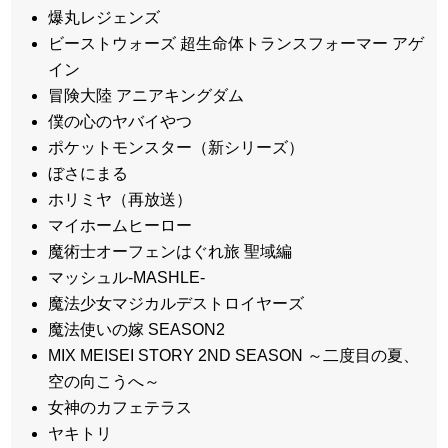
爆丸レジェンズ
ビーストウォーズ 超生命体トランスフォーマー アゲ
イン
冒険大陸 アニアキングダム
僕の心のヤバイやつ
ポケットモンスター（新シリーズ）
ぼさにまる
ホリミヤ（再放送）
マイホームヒーロー
魔術士オーフェンはぐれ旅 聖域編
マッシュル-MASHLE-
魔法少女マジカルデストロイヤーズ
魔法使いの嫁 SEASON2
MIX MEISEI STORY 2ND SEASON ～二度目の夏、
空の向こうへ～
女神のカフェテラス
ヤキトリ