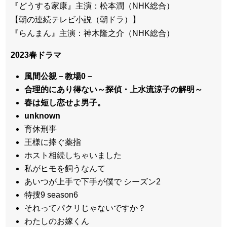
『どうする家康』主演：松本潤（NHK総合）
【朝の連続テレビ小説（朝ドラ）】
『らんまん』主演：神木隆之介（NHK総合）
2023春ドラマ
風間公親－教場0－
合理的にあり得ない～探偵・上水流涼子の解明～
春は短し恋せよ男子。
unknown
育休刑事
王様に捧ぐ薬指
ホスト相続しちゃいました
私がヒモを飼うなんて
あいつが上手で下手が僕で シーズン2
特捜9 season6
それってパクリじゃないですか？
わたしのお嫁くん