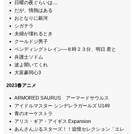
日曜の夜ぐらいは…
だが、情熱はある
おとなりに銀河
シガテラ
夫婦が壊れるとき
クールドジ男子
ペンディングトレイン―８時２３分、明日 君と
弁護士ソドム
波よ聞いてくれ
大富豪同心3
2023春アニメ
ARMORED SAURUS アーマードサウルス
アイドルマスター シンデレラガールズ U149
青のオーケストラ
アリス・ギア・アイギス Expansion
あんさんぶるスターズ！！追憶セレクション「エレ