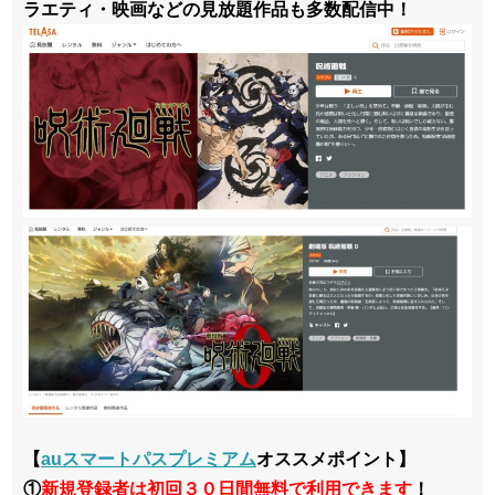
ラエティ・映画などの見放題作品も多数配信中！
【
auスマートパスプレミアム
オススメポイント】
①
新規登録者は初回３０日間無料で利用できます
！