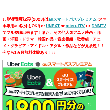
↓↓呪術廻戦2期(2023)は
auスマートパスプレミアム
(スマ
mierutTV
or
ホ専用/au以外もOK!) or
UNEXT
or
DMMTV
でフル視聴出来ます！また、その他人気アニメ映画・邦
画・洋画・ドラマ・韓国作品・音楽番組・歌番組・アニ
メ・グラビア・アイドル・アダルト作品などが見放題！！
今なら1ヵ月無料体験あり！↓↓