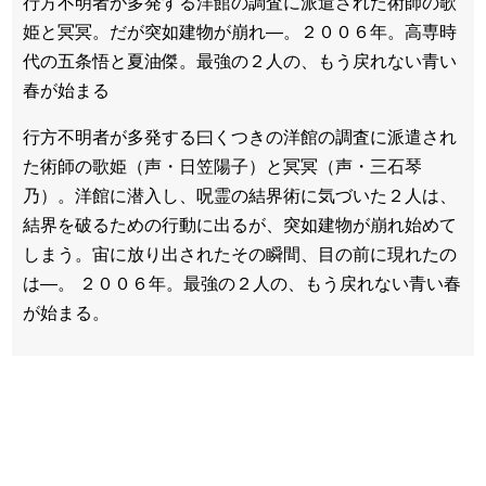
行方不明者が多発する洋館の調査に派遣された術師の歌
姫と冥冥。だが突如建物が崩れ―。２００６年。高専時
代の五条悟と夏油傑。最強の２人の、もう戻れない青い
春が始まる
行方不明者が多発する曰くつきの洋館の調査に派遣され
た術師の歌姫（声・日笠陽子）と冥冥（声・三石琴
乃）。洋館に潜入し、呪霊の結界術に気づいた２人は、
結界を破るための行動に出るが、突如建物が崩れ始めて
しまう。宙に放り出されたその瞬間、目の前に現れたの
は―。 ２００６年。最強の２人の、もう戻れない青い春
が始まる。