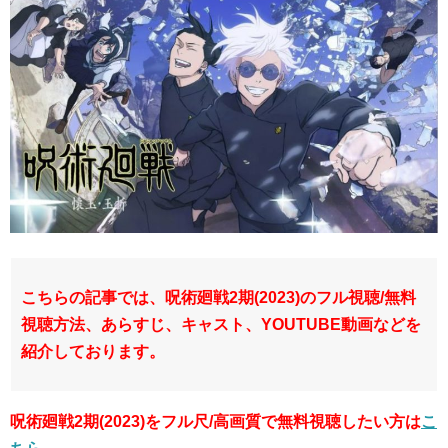
こちらの記事では、呪術廻戦2期(2023)のフル視聴/無料
視聴方法、あらすじ、キャスト、YOUTUBE
動画などを
紹介しております。
呪術廻戦2期(2023)をフル尺/高画質で無料視聴したい方は
こ