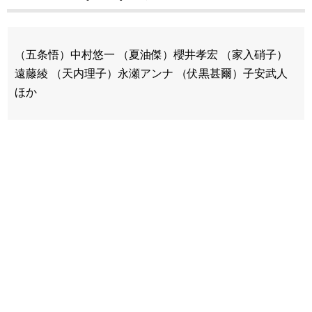
（五条悟）中村悠一 （夏油傑）櫻井孝宏 （家入硝子）
遠藤綾 （天内理子）永瀬アンナ （伏黒甚爾）子安武人
ほか