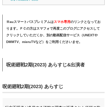
※auスマートパスプレミアムは
スマホ
専用
のリンクとなってお
ります。ＰＣの方はスマフォで再度このブログにアクセスして
クリックしていただくか、別の動画配信サービス（UNEXTや
DMMTV、mieruTVなど）をご利用くださいませ。
呪術廻戦2期(2023) あらすじ&出演者
呪術廻戦2期(2023) あらすじ