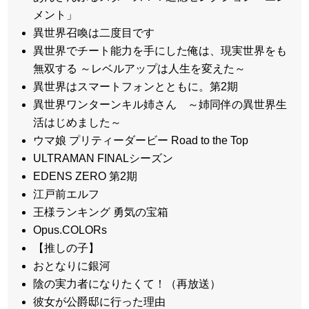
メント」
異世界召喚は二度目です
異世界でチート能力を手にした俺は、現実世界をも
無双する ～レベルアップは人生を変えた～
異世界はスマートフォンとともに。第2期
異世界ワンターンキル姉さん ～姉同伴の異世界生
活はじめました～
ウマ娘 プリティーダービー Road to the Top
ULTRAMAN FINALシーズン
EDENS ZERO 第2期
江戸前エルフ
王様ランキング 勇気の宝箱
Opus.COLORs
【推しの子】
おとなりに銀河
陰の実力者になりたくて！（再放送）
彼女が公爵邸に行った理由