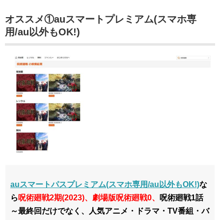
オススメ①auスマートプレミアム(スマホ専
用/au以外もOK!)
auスマートパスプレミアム(スマホ専用/au以外もOK!)
な
ら
呪術廻戦2期(2023)、劇場版呪術廻戦0、
呪術廻戦1話
～最終回だけでなく、人気アニメ・ドラマ・TV番組・バ