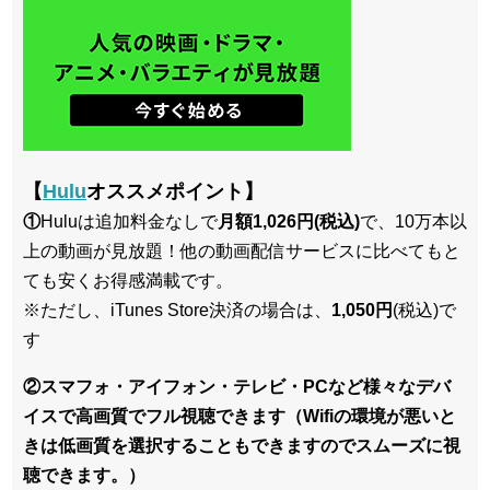
【
Hulu
オススメポイント】
①
Huluは追加料金なしで
月額1,026円(税込)
で、10万本以
上の動画が見放題！他の動画配信サービスに比べてもと
ても安くお得感満載です。
※ただし、iTunes Store決済の場合は、
1,050円
(税込)で
す
②スマフォ・アイフォン・テレビ・PCなど様々なデバ
イスで高画質でフル視聴できます（Wifiの環境が悪いと
きは低画質を選択することもできますのでスムーズに視
聴できます。）