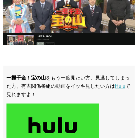
一攫千金！宝の山
をもう一度見たい方、見逃してしまっ
た方、有吉関係番組の動画をイッキ見したい方は
Hulu
で
見れますよ！