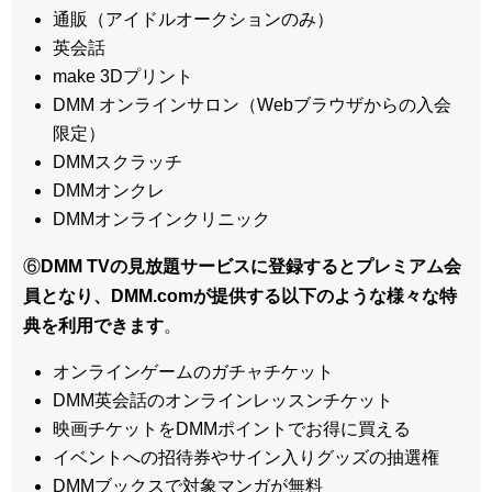
通販（アイドルオークションのみ）
英会話
make 3Dプリント
DMM オンラインサロン（Webブラウザからの入会
限定）
DMMスクラッチ
DMMオンクレ
DMMオンラインクリニック
⑥
DMM TVの見放題サービスに登録するとプレミアム会
員となり、DMM.comが提供する以下のような様々な特
典を利用できます
。
オンラインゲームのガチャチケット
DMM英会話のオンラインレッスンチケット
映画チケットをDMMポイントでお得に買える
イベントへの招待券やサイン入りグッズの抽選権
DMMブックスで対象マンガが無料