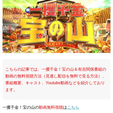
こちらの記事では、一攫千金！宝の山＆有吉関係番組の
動画の無料視聴方法（見逃し配信を無料で見る方法）、
番組概要、キャスト、Youtube動画などを紹介しており
ます。
一攫千金！宝の山の
動画無料視聴
は
こちら