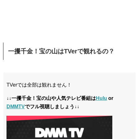
一攫千金！宝の山はTVerで観れるの？
TVerでは全部は観れません！
↓↓一攫千金！宝の山や人気テレビ番組は
Hulu
or
DMMTV
でフル視聴しましょう↓↓