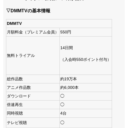
▽DMMTVの基本情報
DMMTV
月額料金（プレミアム会員）
550円
14日間
無料トライアル
（入会時550ポイント付与）
総作品数
約19万本
アニメ作品数
約6,000本
ダウンロード
◯
倍速再生
◯
同時視聴
4台
テレビ視聴
◯