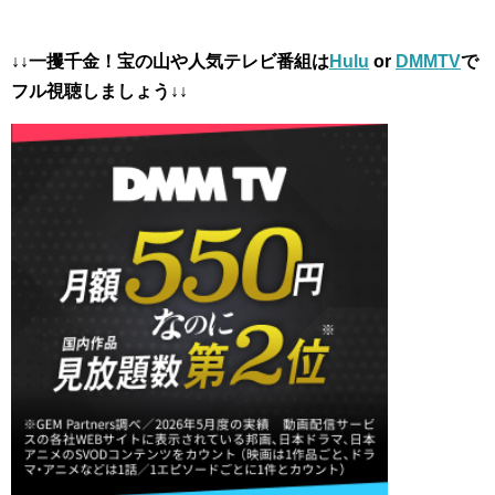
↓↓一攫千金！宝の山や人気テレビ番組は
Hulu
or
DMMTV
で
フル視聴しましょう↓↓