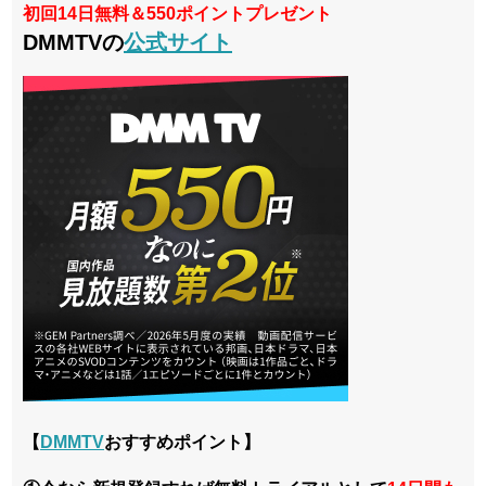
初回14日無料＆550ポイントプレゼント
DMMTVの
公式サイト
【
DMMTV
おすすめポイント】