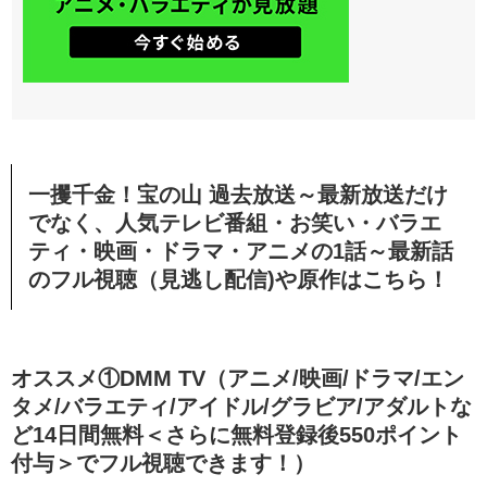
一攫千金！宝の山
過去放送～最新放送だけ
でなく、人気テレビ番組・お笑い・バラエ
ティ・映画・ドラマ・アニメの1話～最新話
のフル視聴（見逃し配信)や原作はこちら！
オススメ①DMM TV（アニメ/映画/ドラマ/エン
タメ/バラエティ/アイドル/グラビア/アダルトな
ど14日間無料＜さらに無料登録後550ポイント
付与＞でフル視聴できます！）