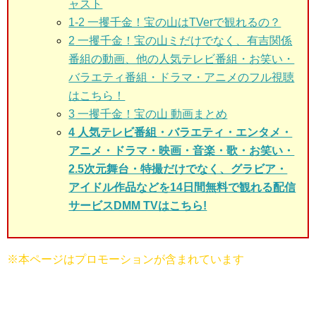
ャスト
1-2 一攫千金！宝の山はTVerで観れるの？
2
一攫千金！宝の山ミだけでなく、有吉関係
番組の動画、他の人気テレビ番組・お笑い・
バラエティ番組・ドラマ・アニメのフル視聴
はこちら！
3
一攫千金！宝の山 動画まとめ
4 人気テレビ番組・バラエティ・エンタメ・
アニメ・ドラマ・映画・音楽・歌・お笑い・
2.5次元舞台・特撮だけでなく、グラビア・
アイドル作品などを14日間無料で観れる配信
サービスDMM TVはこちら!
※本ページはプロモーションが含まれています