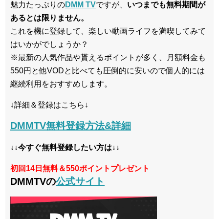
魅力たっぷりの
DMM TV
ですが、
いつまでも無料期間が
あるとは限りません。
これを機に登録して、楽しい動画ライフを満喫してみて
はいかがでしょうか？
※最新の人気作品や貰えるポイントが多く、月額料金も
550円と他VODと比べても圧倒的に安いので個人的には
継続利用をおすすめします。
↓詳細＆登録はこちら↓
DMMTV無料登録方法&詳細
↓↓今すぐ無料登録したい方は↓↓
初回14日無料＆550ポイントプレゼント
DMMTVの
公式サイト