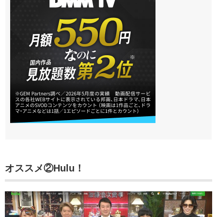
オススメ②Hulu！