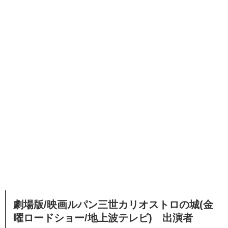
劇場版/映画ルパン三世カリオストロの城(金
曜ロードショー/地上波テレビ) 出演者