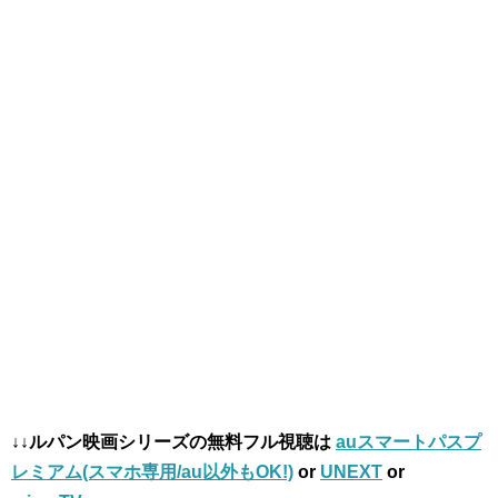
↓↓ルパン映画シリーズの無料フル視聴は
auスマートパスプ
レミアム(スマホ専用/au以外もOK!)
or
UNEXT
or