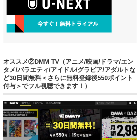
オススメ②DMM TV（アニメ/映画/ドラマ/エン
タメ/バラエティ/アイドル/グラビア/アダルトな
ど30日間無料＜さらに無料登録後550ポイント
付与＞でフル視聴できます！）