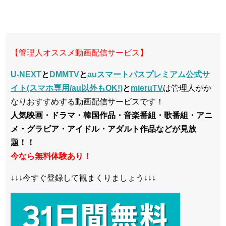
【管理人オススメ動画配信サービス】
U-NEXT
と
DMMTV
と
auスマートパスプレミアム公式サ
イト(スマホ専用/au以外もOK!)
と
mieruTV
は管理人がか
なりおすすめする動画配信サービスです！
人気映画・ドラマ・韓国作品・音楽番組・歌番組・アニ
メ・グラビア・アイドル・アダルト作品などが見放
題！！
今なら無料体験あり！
↓↓↓今すぐ登録して観まくりましょう↓↓↓