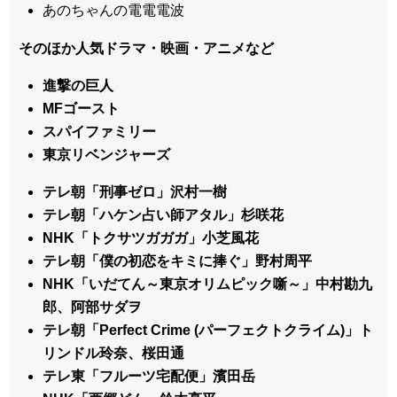
あのちゃんの電電電波
そのほか人気ドラマ・映画・アニメなど
進撃の巨人
MFゴースト
スパイファミリー
東京リベンジャーズ
テレ朝「刑事ゼロ」沢村一樹
テレ朝「ハケン占い師アタル」杉咲花
NHK「トクサツガガガ」小芝風花
テレ朝「僕の初恋をキミに捧ぐ」野村周平
NHK「いだてん～東京オリムピック噺～」中村勘九
郎、阿部サダヲ
テレ朝「Perfect Crime (パーフェクトクライム)」ト
リンドル玲奈、桜田通
テレ東「フルーツ宅配便」濱田岳