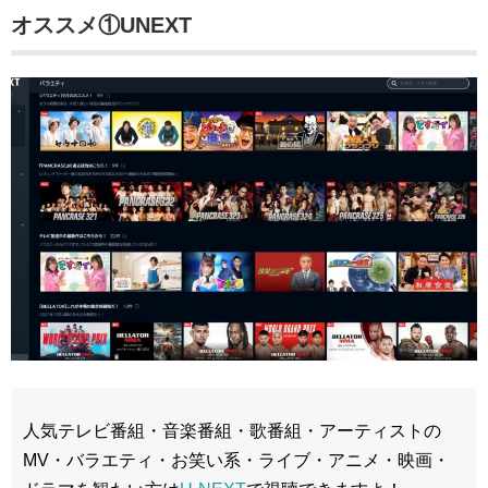
オススメ①
UNEXT
人気テレビ番組・音楽番組・歌番組・アーティストの
MV・バラエティ・お笑い系・ライブ・アニメ・映画・