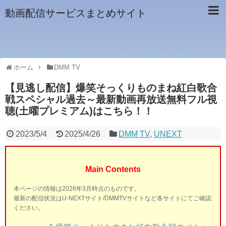
動画配信サービスまとめサイト
ホーム
DMM TV
【見逃し配信】爆笑そっくりものまね紅白歌合
戦スペシャル過去～最新動画再放送無料フル視
聴(土曜プレミアム)はこちら！！
2023/5/4
2025/4/26
DMM TV
,
UNEXT
Main Contents
本ページの情報は2026年3月時点のものです。
最新の配信状況はU-NEXTサイト/DMMTVサイトなど各サイトにてご確認
ください。