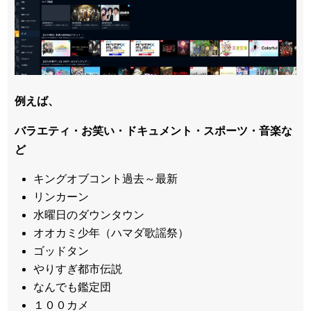
例えば、
バラエティ・お笑い・ドキュメント・スポーツ・音楽な
ど
キングオブコント過去～最新
リンカーン
水曜日のダウンタウン
オオカミ少年（ハマダ歌謡祭）
ゴッドタン
やりすぎ都市伝説
なんでも鑑定団
１００カメ