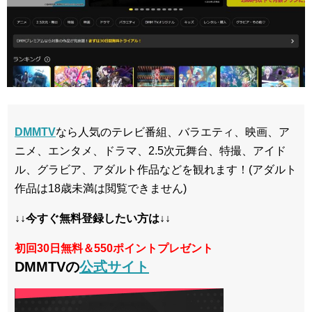
DMMTV
なら人気のテレビ番組、バラエティ、映画、ア
ニメ、エンタメ、ドラマ、2.5次元舞台、特撮、アイド
ル、グラビア、アダルト作品などを観れます！(アダルト
作品は18歳未満は閲覧できません)
↓↓今すぐ無料登録したい方は↓↓
初回30日無料＆550ポイントプレゼント
DMMTVの
公式サイト