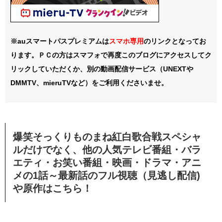
※auスマートパスプレミアムは
スマホ
専用
のリンクとなってお
ります。ＰＣの方はスマフォで再度このブログにアクセスしてク
リックしていただくか、別の動画配信サービス（UNEXTや
DMMTV、mieruTVなど）をご利用くださいませ。
爆笑そっくりものまね紅白歌合戦スペシャ
ルだけでなく、他の人気テレビ番組・バラ
エティ・お笑い番組・映画・ドラマ・アニ
メの1話～最新話のフル視聴（見逃し配信)
や原作はこちら！