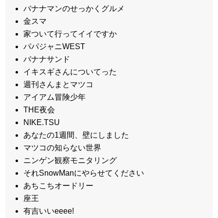
バナナマンのせっかくグルメ
金スマ
家ついて行ってイイですか
パパジャニWEST
バナナサンド
イキスギさんについてった
週刊さんまとマツコ
アイアム冒険少年
THE夜会
NIKE.TSU
あなたの1週間、壁にしました
マツコの知らない世界
ニンゲン観察モニタリング
それSnowManにやらせてください
あちこちオードリー
座王
有吉いいeeee!