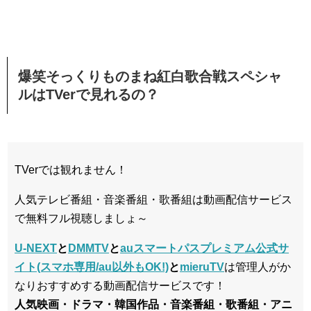
爆笑そっくりものまね紅白歌合戦スペシャ
ルはTVerで見れるの？
TVerでは観れません！
人気テレビ番組・音楽番組・歌番組は動画配信サービス
で無料フル視聴しましょ～
U-NEXT
と
DMMTV
と
auスマートパスプレミアム公式サ
イト(スマホ専用/au以外もOK!)
と
mieruTV
は管理人がか
なりおすすめする動画配信サービスです！
人気映画・ドラマ・韓国作品・音楽番組・歌番組・アニ