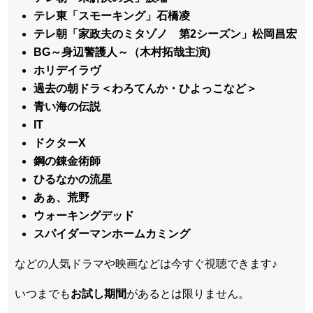
テレ東「スモーキング」石橋凌
テレ朝「家政夫のミタゾノ 第2シーズン」松岡昌宏
BG～身辺警護人～（木村拓哉主演)
ホリデイラヴ
過去の朝ドラ＜わろてんか・ひよっこなど＞
青い海の伝説
IT
ドクターX
鋼の錬金術師
ひるなかの流星
あぁ、荒野
ウォーキングデッド
スパイダーマンホームカミング
などの人気ドラマや映画などは今すぐ視聴できます♪
いつまでも
お試し
期間
があるとは限りません。