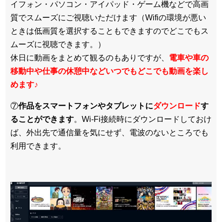
イフォン・パソコン・アイパッド・ゲーム機などで高画
質でスムーズにご視聴いただけます（Wifiの環境が悪い
ときは低画質を選択することもできますのでどこでもス
ムーズに視聴できます。）
休日に動画をまとめて観るのもありですが、
電車や車の
移動中や仕事の休憩中などいつでもどこでも動画を楽し
めます
♪
⑦
作品をスマートフォンやタブレットに
ダウンロード
す
ることができます
。Wi-Fi接続時にダウンロードしておけ
ば、外出先で通信量を気にせず、電波のないところでも
利用できます。