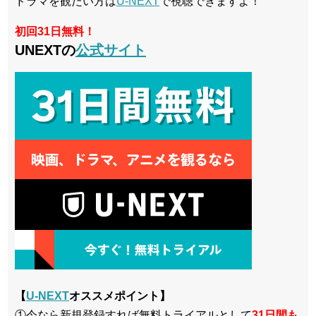
ドラマを観たい方は
U-NEXT
で視聴できますよ！
初回31日無料！
UNEXTの
公式サイト
【
U-NEXT
オススメポイント】
①今なら新規登録すれば無料トライアルとして
3
1日間も