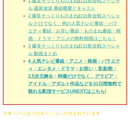
1
爆笑そっくりものまね紅白歌合戦スペシャ
ル 最新放送 番組概要とキャスト
2
爆笑そっくりものまね紅白歌合戦スペシャ
ル だけでなく、他の人気テレビ番組・バラ
エティ番組・お笑い番組・ものまね番組・映
画・ドラマ・アニメの無料視聴はこちら！
3
爆笑そっくりものまね紅白歌合戦スペシャ
ル 動画まとめ
4 人気テレビ番組・アニメ・映画・バラエテ
ィ・エンタメ・ドラマ・お笑い・音楽/歌・
2.5次元舞台・特撮だけでなく、グラビア・
アイドル・アダルト作品などを31日間無料で
観れる配信サービスUNEXTはこちら!
※本ページはプロモーションが含まれています