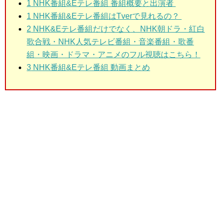
1
NHK番組&Eテレ番組 番組概要と出演者
1
NHK番組&Eテレ番組はTverで見れるの？
2
NHK&Eテレ番組だけでなく、NHK朝ドラ・紅白
歌合戦・NHK人気テレビ番組・音楽番組・歌番
組・映画・ドラマ・アニメのフル視聴はこちら！
3
NHK番組&Eテレ番組 動画まとめ