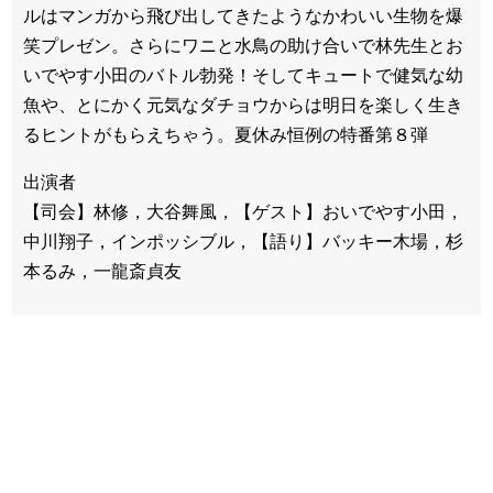
ルはマンガから飛び出してきたようなかわいい生物を爆
笑プレゼン。さらにワニと水鳥の助け合いで林先生とお
いでやす小田のバトル勃発！そしてキュートで健気な幼
魚や、とにかく元気なダチョウからは明日を楽しく生き
るヒントがもらえちゃう。夏休み恒例の特番第８弾
出演者
【司会】林修，大谷舞風，【ゲスト】おいでやす小田，
中川翔子，インポッシブル，【語り】バッキー木場，杉
本るみ，一龍斎貞友