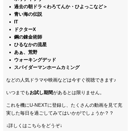
過去の朝ドラ＜わろてんか・ひよっこなど＞
青い海の伝説
IT
ドクターX
鋼の錬金術師
ひるなかの流星
あぁ、荒野
ウォーキングデッド
スパイダーマンホームカミング
などの人気ドラマや映画などは今すぐ視聴できます♪
いつまでも
お試し
期間
があるとは限りません。
これを機にU-NEXTに登録し、たくさんの動画を見て充
実した毎日を過ごしてみてはいかがでしょうか？？
↓詳しくはこちらをどうぞ↓