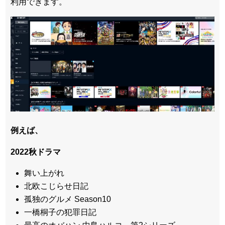
利用できます。
例えば、
2022秋ドラマ
舞い上がれ
北欧こじらせ日記
孤独のグルメ Season10
一橋桐子の犯罪日記