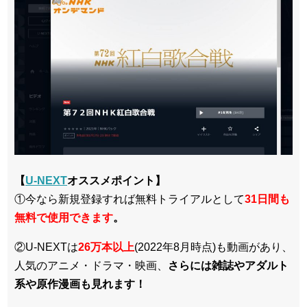
【
U-NEXT
オススメポイント】
①今なら新規登録すれば無料トライアルとして
3
1日間も
無料で使用できます
。
②U-NEXTは
26万本以上
(2022年8月時点)も動画があり、
人気のアニメ・ドラマ・映画、
さらには雑誌やアダルト
系や原作漫画も見れます！