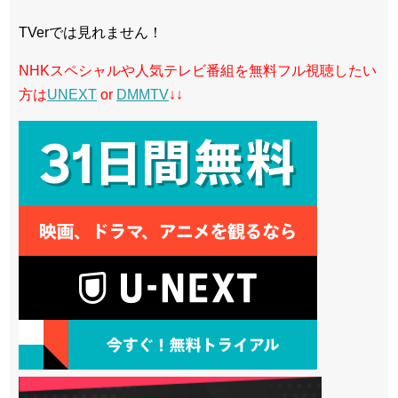
TVerでは見れません！
NHKスペシャルや人気テレビ番組を無料フル視聴したい
方は
UNEXT
or
DMMTV
↓↓