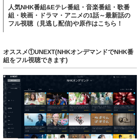
人気NHK番組&Eテレ番組
・音楽番組・歌番
組・映画・ドラマ・アニメの1話～最新話の
フル視聴（見逃し配信)や原作はこちら！
オススメ①UNEXT(NHKオンデマンドでNHK番
組を
フル視聴できます)