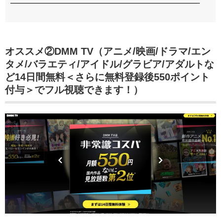
——————————
——————————
————
オススメ②DMM TV（アニメ/映画/ドラマ/エン
タメ/バラエティ/アイドル/グラビア/アダルトな
ど14日間無料＜さらに無料登録後550ポイント
付与＞でフル視聴できます！）