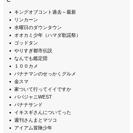
キングオブコント過去～最新
リンカーン
水曜日のダウンタウン
オオカミ少年（ハマダ歌謡祭）
ゴッドタン
やりすぎ都市伝説
なんでも鑑定団
１００カメ
バナナマンのせっかくグルメ
金スマ
家ついて行ってイイですか
パパジャニWEST
バナナサンド
イキスギさんについてった
週刊さんまとマツコ
アイアム冒険少年