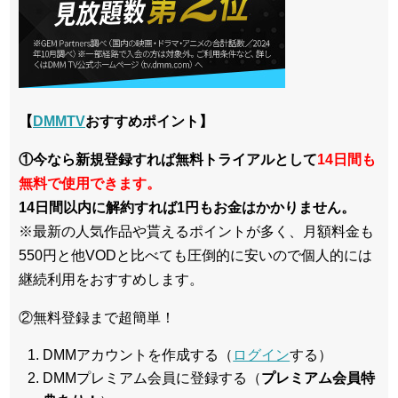
【
DMMTV
おすすめポイント】
①今なら新規登録すれば無料トライアルとして
14日間も
無料で使用できます。
14日間以内に解約すれば1円もお金はかかりません。
※最新の人気作品や貰えるポイントが多く、月額料金も
550円と他VODと比べても圧倒的に安いので個人的には
継続利用をおすすめします。
②無料登録まで超簡単！
DMMアカウントを作成する（
ログイン
する）
DMMプレミアム会員に登録する（
プレミアム会員特