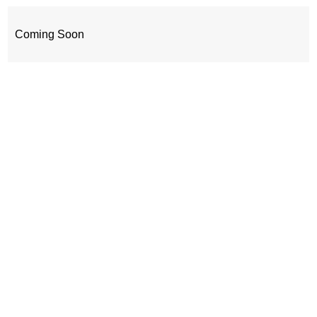
Coming Soon