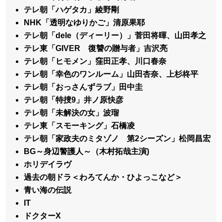
テレ朝「ハゲタカ」綾野剛
NHK「透明なゆりかご」清原果耶
テレ朝「dele（ディーリー）」菅田将暉、山田孝之
テレ東「GIVER 復讐の贈与者」吉沢亮
テレ朝「ヒモメン」窪田正孝、川口春奈
テレ朝「幸色のワンルーム」山田杏奈、上杉柊平
テレ朝「おっさんずラブ」田中圭
テレ朝「特捜9」井ノ原快彦
テレ朝「未解決の女」波瑠
テレ東「スモーキング」石橋凌
テレ朝「家政夫のミタゾノ 第2シーズン」松岡昌宏
BG～身辺警護人～（木村拓哉主演)
ホリデイラヴ
過去の朝ドラ＜わろてんか・ひよっこなど＞
青い海の伝説
IT
ドクターX