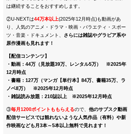
は継続することをおすすめします。
②U-NEXTは
44万本以上
(2025年12月時点)も動画があ
り、人気のアニメ・ドラマ・映画・バラエティ・スポー
ツ・音楽・ドキュメント、
さらには雑誌やグラビア系や
原作漫画も見れます！
【配信コンテンツ】
・動画：44万（見放題39万、レンタル5万） ※2025年
12月時点
・書籍：127万（マンガ【単行本】84万、書籍35万、
ラ
ノベ8万） ※2025年12月時点
・雑誌読み放題：210誌以上 ※2025年12月時点
③
毎月1200ポイントももらえる
ので、
他のサブスク動画
配信サービスでは観れないような人気作品（有料）や新
作映画なども月3本～5本以上無料で見れます！