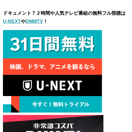
ドキュメント７２時間や人気テレビ番組の無料フル視聴は
U-NEXT
や
DMMTV
！