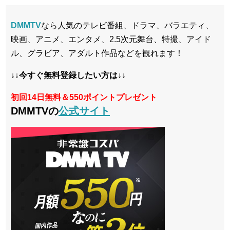
DMMTV
なら人気のテレビ番組、ドラマ、バラエティ、
映画、アニメ、エンタメ、2.5次元舞台、特撮、アイド
ル、グラビア、アダルト作品などを観れます！
↓↓今すぐ無料登録したい方は↓↓
初回14日無料＆550ポイントプレゼント
DMMTVの
公式サイト