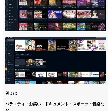
例えば、
バラエティ・お笑い・ドキュメント・スポーツ・音楽な
ど