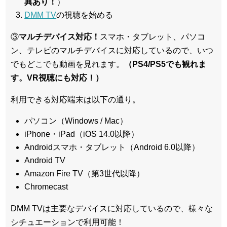
典あり！
）
DMM TV
の視聴を始める
③
マルチデバイス対応！
スマホ・タブレット、パソコ
ン、テレビのマルチデバイスに対応している
ので、いつ
でもどこでも動画を見れます。
（PS4/PS5でも観れま
す。VR視聴にも対応！）
利用できる対応端末は以下の通り。
パソコン（Windows / Mac）
iPhone・iPad（iOS 14.0以降）
Androidスマホ・タブレット（Android 6.0以降）
Android TV
Amazon Fire TV（第3世代以降）
Chromecast
DMM TVは主要なデバイスに対応しているので、
様々な
シチュエーションで利用可能！