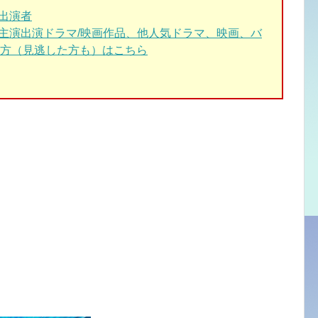
＆出演者
、主演出演ドラマ/映画作品、他人気ドラマ、映画、バ
方（見逃した方も）はこちら