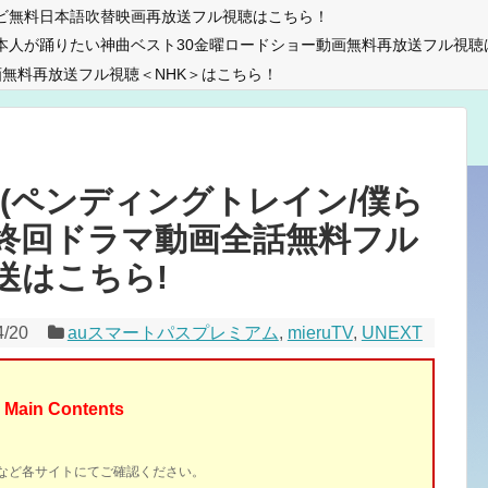
ビ無料日本語吹替映画再放送フル視聴はこちら！
本人が踊りたい神曲ベスト30金曜ロードショー動画無料再放送フル視聴
無料再放送フル視聴＜NHK＞はこちら！
ラマ(ペンディングトレイン/僕ら
最終回ドラマ動画全話無料フル
送はこちら!
4/20
auスマートパスプレミアム
,
mieruTV
,
UNEXT
Main Contents
イトなど各サイトにてご確認ください。