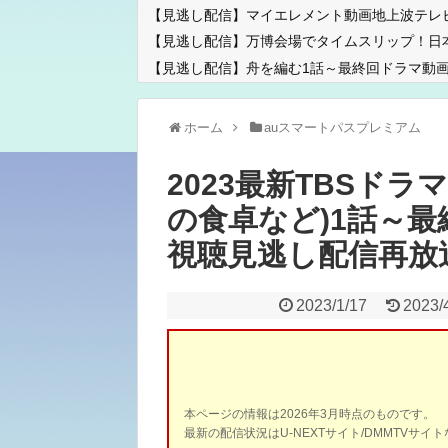
【見逃し配信】マイエレメント動画地上波テレ
【見逃し配信】万博会場でタイムスリップ！日
【見逃し配信】舟を編む1話～最終回ドラマ動画
ホーム
auスマートパスプレミアム
2023最新TBSド
の食卓など)1話～
視聴見逃し配信再放
2023/1/17
2023/
本ページの情報は2026年3月時点のものです。
最新の配信状況はU-NEXTサイト/DMMTVサ