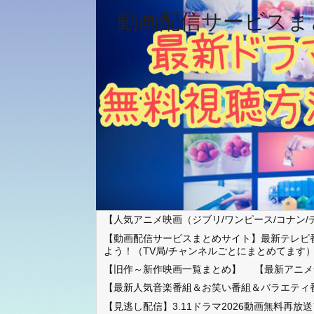
動画配信サービスま
【人気アニメ映画（ジブリ/ワンピース/コナン/
【動画配信サービスまとめサイト】最新テレビ
よう！（TV局/チャンネルごとにまとめてます
【旧作～新作映画一覧まとめ】
【最新アニメ
【最新人気音楽番組＆お笑い番組＆バラエティ
【見逃し配信】3.11ドラマ2026動画無料再