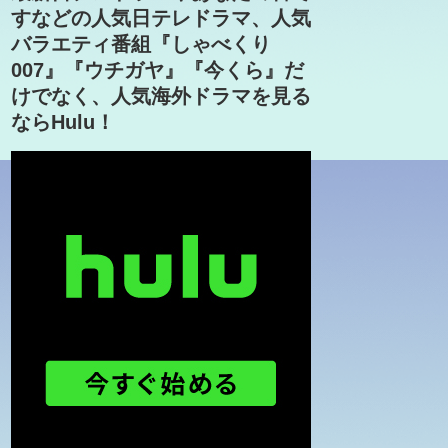
すなどの人気日テレドラマ、人気
バラエティ番組『しゃべくり
007』『ウチガヤ』『今くら』だ
けでなく、人気海外ドラマを見る
ならHulu！