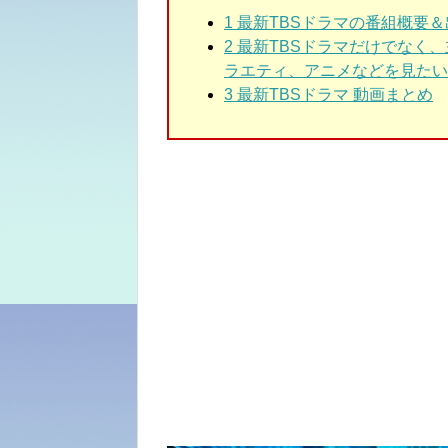
1 最新TBSドラマの番組概要
2 最新TBSドラマだけでなく
ラエティ、アニメなどを見たい
3 最新TBSドラマ 動画まとめ