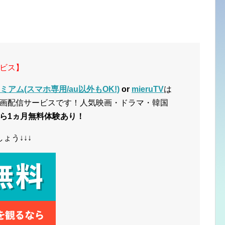
ビス】
アム(スマホ専用/au以外もOK!)
or
mieruTV
は
画配信サービスです！人気映画・ドラマ・韓国
ら1ヵ月無料体験あり！
ょう↓↓↓