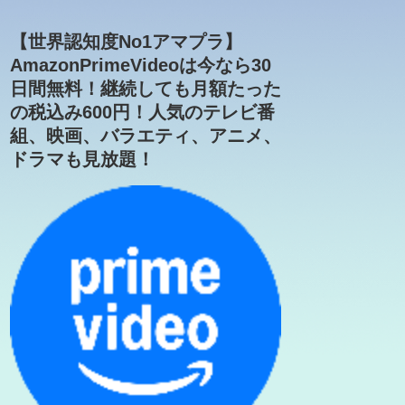
【世界認知度No1アマプラ】
AmazonPrimeVideoは今なら30
日間無料！継続しても月額たった
の税込み600円！人気のテレビ番
組、映画、バラエティ、アニメ、
ドラマも見放題！