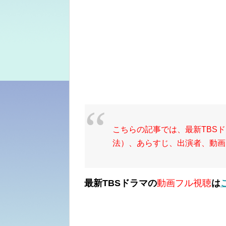
こちらの記事では、最新TBS
法）、あらすじ、出演者、動画
最新TBSドラマの
動画フル視聴
は