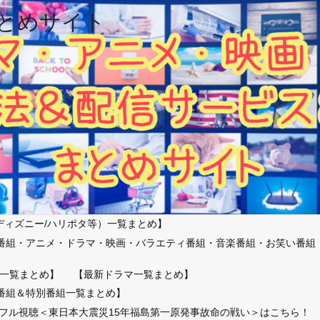
とめサイト
ディズニー/ハリポタ等）一覧まとめ】
番組・アニメ・ドラマ・映画・バラエティ番組・音楽番組・お笑い番組
）
一覧まとめ】
【最新ドラマ一覧まとめ】
番組＆特別番組一覧まとめ】
放送フル視聴＜東日本大震災15年福島第一原発事故命の戦い＞はこちら！