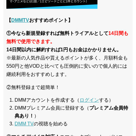
【
DMMTV
おすすめポイント】
①今なら新規登録すれば無料トライアルとして
14日間も
無料で使用できます。
14日間以内に解約すれば1円もお金はかかりません。
※最新の人気作品や貰えるポイントが多く、月額料金も
550円と他VODと比べても圧倒的に安いので個人的には
継続利用をおすすめします。
②無料登録まで超簡単！
DMMアカウントを作成する（
ログイン
する）
DMMプレミアム会員に登録する（
プレミアム会員特
典あり！
）
DMM TV
の視聴を始める