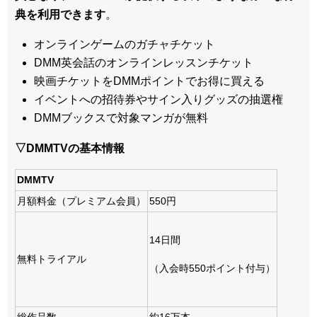
典を利用できます
。
オンラインゲームのガチャチケット
DMM英会話のオンラインレッスンチケット
映画チケットをDMMポイントでお得に買える
イベントへの招待券やサイン入りグッズの抽選権
DMMブックスで対象マンガが無料
▽DMMTVの基本情報
DMMTV
月額料金（プレミアム会員）
550円
14日間
無料トライアル
（入会時550ポイント付与）