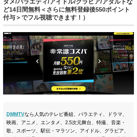
タメ/バラエティ/アイドル/グラビア/アダルトな
ど14日間無料＜さらに無料登録後550ポイント
付与＞でフル視聴できます！）
DMMTV
なら人気のテレビ番組、バラエティ、ドラマ、
映画、アニメ、エンタメ、2.5次元舞台、特撮、音楽・
歌、スポーツ、駅伝・マラソン、アイドル、グラビア、