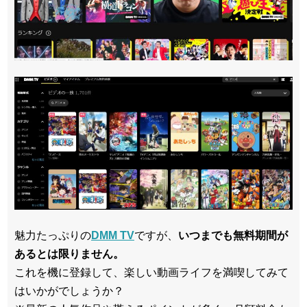
魅力たっぷりの
DMM TV
ですが、
いつまでも無料期間が
あるとは限りません。
これを機に登録して、楽しい動画ライフを満喫してみて
はいかがでしょうか？