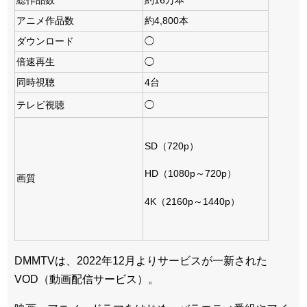
総作品数
約16万本
アニメ作品数
約4,800本
ダウンロード
◯
倍速再生
◯
同時視聴
4台
テレビ視聴
◯
SD（720p）
HD（1080p～720p）
画質
4K（2160p～1440p）
DMMTVは、2022年12月よりサービスが一新された
VOD（動画配信サービス）。