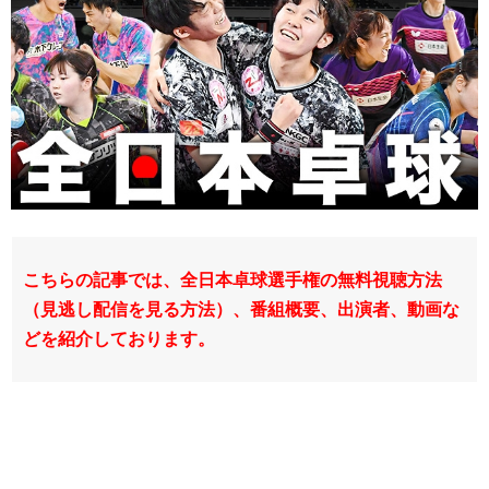
こちらの記事では、全日本卓球選手権
の無料視聴方法
（見逃し配信を見る方法）、番組概要、出演者、動画な
どを紹介しております。