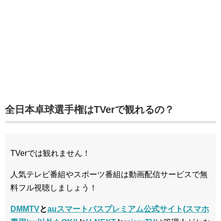
全日本卓球選手権はTVerで観れるの？
TVerでは観れません！
人気テレビ番組やスポーツ番組は動画配信サービスで無
料フル視聴しましょう！
DMMTV
と
auスマートパスプレミアム公式サイト(スマホ