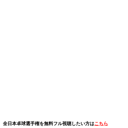
全日本卓球選手権を無料フル視聴したい方は
こちら