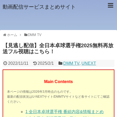
動画配信サービスまとめサイト
ホーム
DMM TV
【見逃し配信】全日本卓球選手権2025無料再放
送フル視聴はこちら！
2022/11/11
2025/2/1
DMM TV
,
UNEXT
Main Contents
本ページの情報は2026年3月時点のものです。
最新の配信状況はU-NEXTサイト/DMMTVサイトなど各サイトにてご確認
ください。
1 全日本卓球選手権
番組内容&情報まとめ