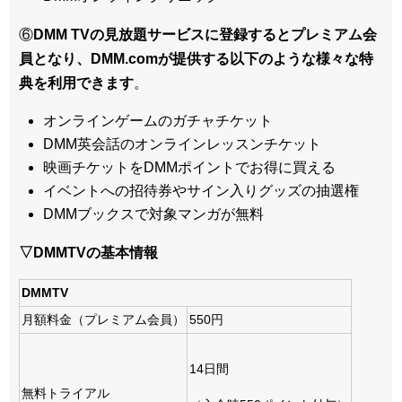
⑥
DMM TVの見放題サービスに登録するとプレミアム会
員となり、DMM.comが提供する以下のような様々な特
典を利用できます
。
オンラインゲームのガチャチケット
DMM英会話のオンラインレッスンチケット
映画チケットをDMMポイントでお得に買える
イベントへの招待券やサイン入りグッズの抽選権
DMMブックスで対象マンガが無料
▽DMMTVの基本情報
DMMTV
月額料金（プレミアム会員）
550円
14日間
無料トライアル