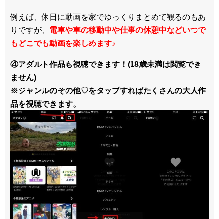
例えば、休日に動画を家でゆっくりまとめて観るのもあ
りですが、
電車や車の移動中や仕事の休憩中などいつで
もどこでも動画を楽しめます
♪
④アダルト作品も視聴できます！(18歳未満は閲覧でき
ません)
※ジャンルのその他♡をタップすればたくさんの大人作
品を視聴できます。