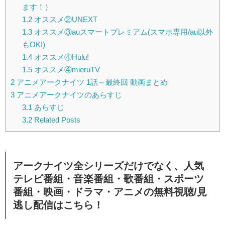
ます！）
1.2
オススメ②UNEXT
1.3
オススメ③auスマートプレミアム(スマホ専用/au以外
もOK!)
1.4
オススメ④Hulu!
1.5
オススメ④mieruTV
2
アニメアークナイツ 1話～最終回 動画まとめ
3
アニメアークナイツのあらすじ
3.1
あらすじ
3.2
Related Posts
アークナイツ全シリーズだけでなく、人気
テレビ番組・音楽番組・歌番組・スポーツ
番組・映画・ドラマ・アニメの無料視聴/見
逃し配信
はこちら！