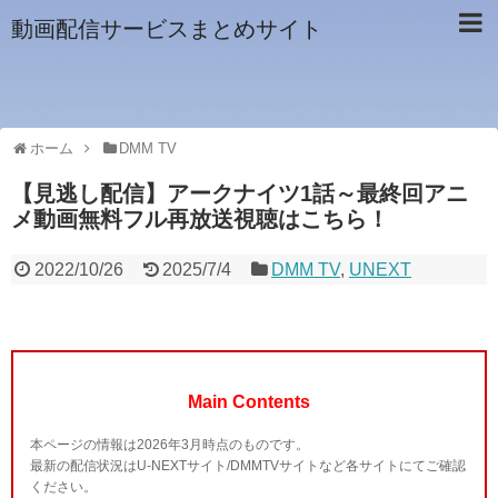
動画配信サービスまとめサイト
ホーム
DMM TV
【見逃し配信】アークナイツ1話～最終回アニ
メ動画無料フル再放送視聴はこちら！
2022/10/26
2025/7/4
DMM TV
,
UNEXT
Main Contents
本ページの情報は2026年3月時点のものです。
最新の配信状況はU-NEXTサイト/DMMTVサイトなど各サイトにてご確認
ください。