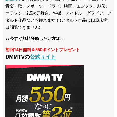
音楽・歌、スポーツ、ドラマ、映画、エンタメ、駅伝、
マラソン、2.5次元舞台、特撮、アイドル、グラビア、ア
ダルト作品などを観れます！(アダルト作品は18歳未満
は閲覧できません)
↓↓今すぐ無料登録したい方は↓↓
初回14日無料＆550ポイントプレゼント
DMMTVの
公式サイト