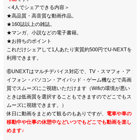
＜4人でシェアできる内容＞
★高品質・高音質な動画作品。
★160誌以上の雑誌。
★マンガ、小説などの電子書籍。
★お持ちのポイント
これだけシェアして1人あたり実質約500円でU-NEXTを
利用できます。
⑥UNEXTはマルチデバイス対応で、TV・スマフォ・ア
イフォン・パソコン・アイパッド・ゲーム機などで高画
質でスムーズにご視聴いただけます（Wifiの環境が悪い
ときは低画質を選択することもできますのでどこでもス
ムーズに視聴できます。）
休日に動画をまとめて観るのもありですが、
電車や車の
移動中や仕事の休憩中などいつでもどこでも動画を楽し
めます
♪