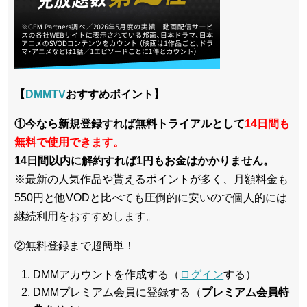
【
DMMTV
おすすめポイント】
①今なら新規登録すれば無料トライアルとして
14日間も
無料で使用できます。
14日間以内に解約すれば1円もお金はかかりません。
※最新の人気作品や貰えるポイントが多く、月額料金も
550円と他VODと比べても圧倒的に安いので個人的には
継続利用をおすすめします。
②無料登録まで超簡単！
DMMアカウントを作成する（
ログイン
する）
DMMプレミアム会員に登録する（
プレミアム会員特