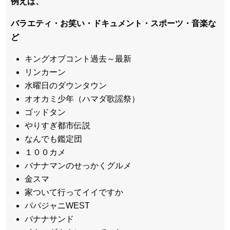
例えば、
バラエティ・お笑い・ドキュメント・スポーツ・音楽な
ど
キングオブコント過去～最新
リンカーン
水曜日のダウンタウン
オオカミ少年（ハマダ歌謡祭）
ゴッドタン
やりすぎ都市伝説
なんでも鑑定団
１００カメ
バナナマンのせっかくグルメ
金スマ
家ついて行ってイイですか
パパジャニWEST
バナナサンド