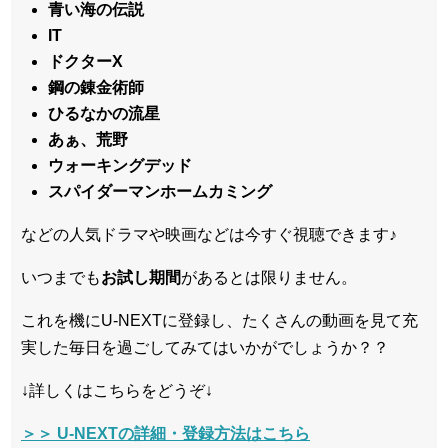
青い海の伝説
IT
ドクターX
鋼の錬金術師
ひるなかの流星
あぁ、荒野
ウォーキングデッド
スパイダーマンホームカミング
などの人気ドラマや映画などは今すぐ視聴できます♪
いつまでも
お試し
期間
があるとは限りません。
これを機にU-NEXTに登録し、たくさんの動画を見て充
実した毎日を過ごしてみてはいかがでしょうか？？
↓詳しくはこちらをどうぞ↓
＞＞ U-NEXTの詳細・登録方法はこちら