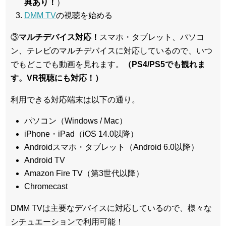
典あり！
）
DMM TV
の視聴を始める
③
マルチデバイス対応！
スマホ・タブレット、パソコ
ン、テレビのマルチデバイスに対応している
ので、いつ
でもどこでも動画を見れます。
（PS4/PS5でも観れま
す。VR視聴にも対応！）
利用できる対応端末は以下の通り。
パソコン（Windows / Mac）
iPhone・iPad（iOS 14.0以降）
Androidスマホ・タブレット（Android 6.0以降）
Android TV
Amazon Fire TV（第3世代以降）
Chromecast
DMM TVは主要なデバイスに対応しているので、
様々な
シチュエーションで利用可能！