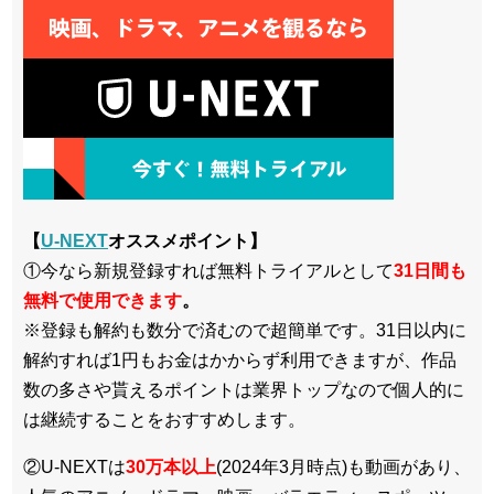
【
U-NEXT
オススメポイント】
①今なら新規登録すれば無料トライアルとして
3
1日間も
無料で使用できます
。
※登録も解約も数分で済むので超簡単です。31日以内に
解約すれば1円もお金はかからず利用できますが、作品
数の多さや貰えるポイントは業界トップなので個人的に
は継続することをおすすめします。
②U-NEXTは
30万本以上
(2024年3月時点)も動画があり、