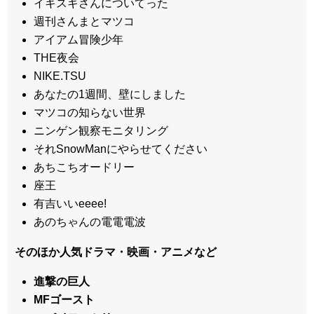
イキスギさんについてった
週刊さんまとマツコ
アイアム冒険少年
THE夜会
NIKE.TSU
あなたの1週間、壁にしました
マツコの知らない世界
ニンゲン観察モニタリング
それSnowManにやらせてください
あちこちオードリー
座王
有吉いいeeee!
あのちゃんの電電電波
そのほか人気ドラマ・映画・アニメなど
進撃の巨人
MFゴースト