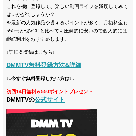
これを機に登録して、楽しい動画ライフを満喫してみて
はいかがでしょうか？
※最新の人気作品や貰えるポイントが多く、月額料金も
550円と他VODと比べても圧倒的に安いので個人的には
継続利用をおすすめします。
↓詳細＆登録はこちら↓
DMMTV無料登録方法&詳細
↓↓今すぐ無料登録したい方は↓↓
初回14日無料＆550ポイントプレゼント
DMMTVの
公式サイト