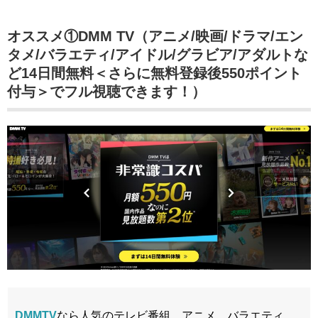
オススメ①DMM TV（アニメ/映画/ドラマ/エン
タメ/バラエティ/アイドル/グラビア/アダルトな
ど14日間無料＜さらに無料登録後550ポイント
付与＞でフル視聴できます！）
DMMTV
なら人気のテレビ番組、アニメ、バラエティ、