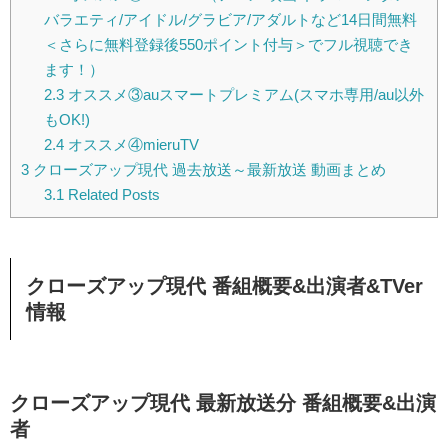
バラエティ/アイドル/グラビア/アダルトなど14日間無料
＜さらに無料登録後550ポイント付与＞でフル視聴でき
ます！）
2.3
オススメ③auスマートプレミアム(スマホ専用/au以外
もOK!)
2.4
オススメ④mieruTV
3
クローズアップ現代 過去放送～最新放送 動画まとめ
3.1
Related Posts
クローズアップ現代 番組概要&出演者&TVer
情報
クローズアップ現代 最新放送分 番組概要&出演
者