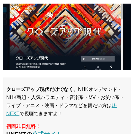
クローズアップ現代だけでなく、
NHKオンデマンド・
NHK番組・人気バラエティ・音楽系・MV・お笑い系・
ライブ・アニメ・映画・ドラマなどを観たい方は
U-
NEXT
で視聴できますよ！
初回31日無料！