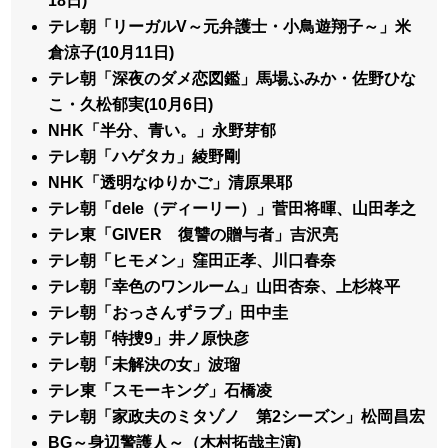
18日)
テレ朝「リーガルV～元弁護士・小鳥遊翔子～」米
倉涼子(10月11日)
テレ朝「深夜のダメ恋図鑑」馬場ふみか・佐野ひな
こ・久松郁実(10月6日)
NHK「半分、青い。」永野芽郁
テレ朝「ハゲタカ」綾野剛
NHK「透明なゆりかご」清原果耶
テレ朝「dele（ディーリー）」菅田将暉、山田孝之
テレ東「GIVER 復讐の贈与者」吉沢亮
テレ朝「ヒモメン」窪田正孝、川口春奈
テレ朝「幸色のワンルーム」山田杏奈、上杉柊平
テレ朝「おっさんずラブ」田中圭
テレ朝「特捜9」井ノ原快彦
テレ朝「未解決の女」波瑠
テレ東「スモーキング」石橋凌
テレ朝「家政夫のミタゾノ 第2シーズン」松岡昌宏
BG～身辺警護人～（木村拓哉主演)