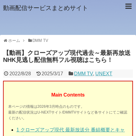
動画配信サービスまとめサイト
ホーム
DMM TV
【動画】クローズアップ現代過去～最新再放送
NHK見逃し配信無料フル視聴はこちら！
2022/8/28
2025/3/17
DMM TV
,
UNEXT
Main Contents
本ページの情報は2026年3月時点のものです。
最新の配信状況はU-NEXTサイト/DMMTVサイトなど各サイトにてご確認
ください。
1
クローズアップ現代 最新放送分 番組概要とキャ