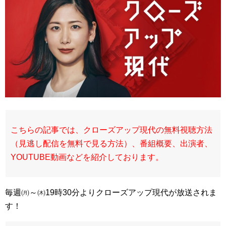
こちらの記事では、クローズアップ現代の無料視聴方法
（見逃し配信を無料で見る方法）、番組概要、出演者、
YOUTUBE動画などを紹介しております。
毎週㈪～㈭19時30分よりクローズアップ現代が放送されま
す！