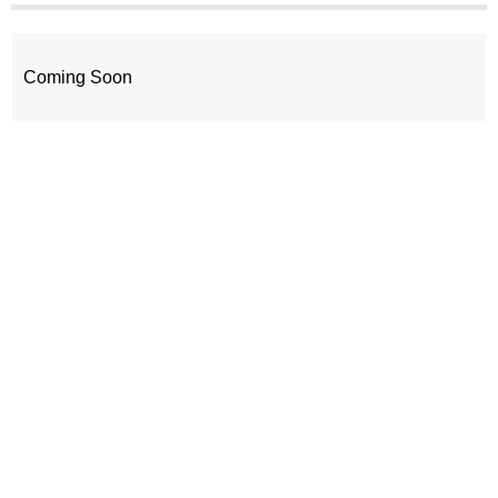
Coming Soon