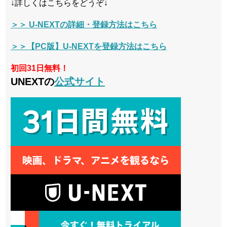
↓詳しくはこちらをどうぞ↓
＞＞ U-NEXTの詳細・登録方法はこちら
＞＞【PC版】U-NEXTを登録方法はこちら
初回31日無料！
UNEXTの
公式サイト