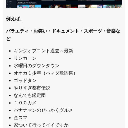
例えば、
バラエティ・お笑い・ドキュメント・スポーツ・音楽な
ど
キングオブコント過去～最新
リンカーン
水曜日のダウンタウン
オオカミ少年（ハマダ歌謡祭）
ゴッドタン
やりすぎ都市伝説
なんでも鑑定団
１００カメ
バナナマンのせっかくグルメ
金スマ
家ついて行ってイイですか