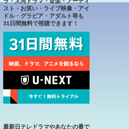
ラ・大河ドラマ・音楽・アーティ
スト・お笑い・ライブ映像・アイ
ドル・グラビア・アダルト等も
31日間無料で視聴できます！
最新日テレドラマやあなたの番で