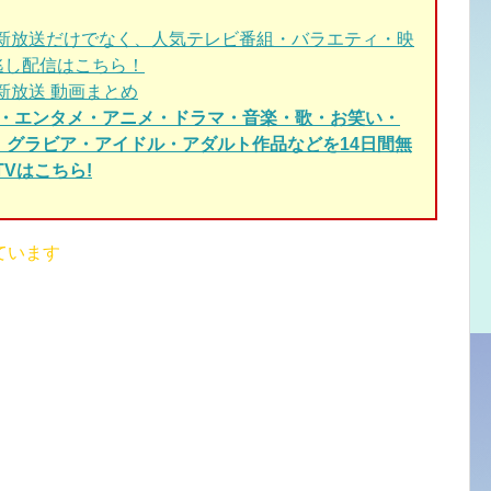
最新放送だけでなく、人気テレビ番組・バラエティ・映
逃し配信はこちら！
新放送 動画まとめ
ィ・エンタメ・アニメ・ドラマ・音楽・歌・お笑い・
く、グラビア・アイドル・アダルト作品などを14日間無
Vはこちら!
ています