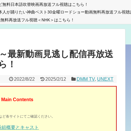
ビ無料日本語吹替映画再放送フル視聴はこちら！
本人が踊りたい神曲ベスト30金曜ロードショー動画無料再放送フル視聴
無料再放送フル視聴＜NHK＞はこちら！
～最新動画見逃し配信再放送
ら！
2022/8/22
2025/2/12
DMM TV
,
UNEXT
Main Contents
イトなど各サイトにてご確認ください。
番組概要とキャスト