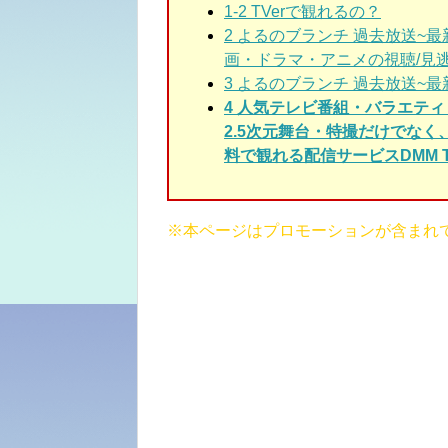
1-2 TVerで観れるの？
2
よるのブランチ 過去放送~
画・ドラマ・アニメの視聴/見
3
よるのブランチ 過去放送~最
4 人気テレビ番組・バラエテ
2.5次元舞台・特撮だけでな
料で観れる配信サービスDMM T
※本ページはプロモーションが含まれ