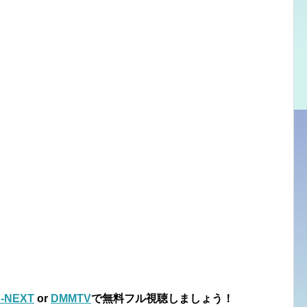
-NEXT
or
DMMTV
で無料フル視聴しましょう！