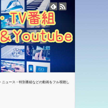
・ニュース・特別番組などの動画をフル視聴し