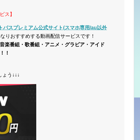
ビス】
トパスプレミアム公式サイト(スマホ専用/au以外
かなりおすすめする動画配信サービスです！
音楽番組・歌番組・アニメ・グラビア・アイド
！！
ょう↓↓↓