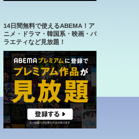
14日間無料で使えるABEMA！ア
ニメ・ドラマ・韓国系・映画・バ
ラエティなど見放題！