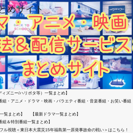
とめサイト
ディズニー/ハリポタ等）一覧まとめ】
番組・アニメ・ドラマ・映画・バラエティ番組・音楽番組・お笑い番組
）
一覧まとめ】
【最新ドラマ一覧まとめ】
番組＆特別番組一覧まとめ】
放送フル視聴＜東日本大震災15年福島第一原発事故命の戦い＞はこちら！