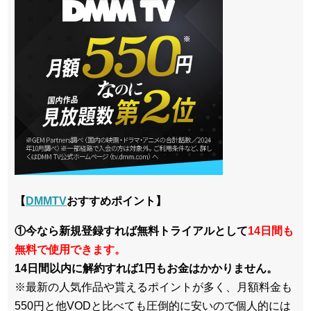
【
DMMTV
おすすめポイント】
①今なら新規登録すれば無料トライアルとして
14日間も
無料で使用できます。
14日間以内に解約すれば1円もお金はかかりません。
※最新の人気作品や貰えるポイントが多く、月額料金も
550円と他VODと比べても圧倒的に安いので個人的には