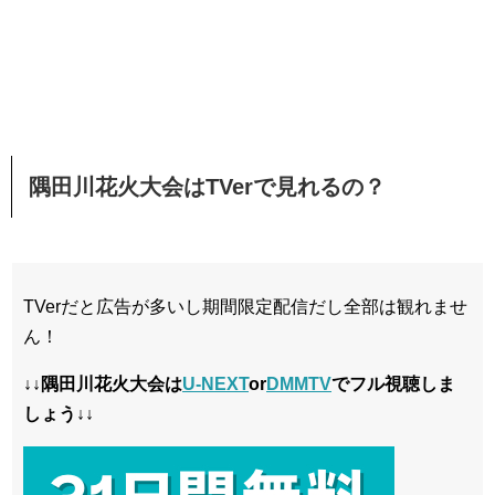
隅田川花火大会はTVerで見れるの？
TVerだと広告が多いし期間限定配信だし全部は観れませ
ん！
↓↓隅田川花火大会は
U-NEXT
or
DMMTV
でフル視聴しま
しょう↓↓