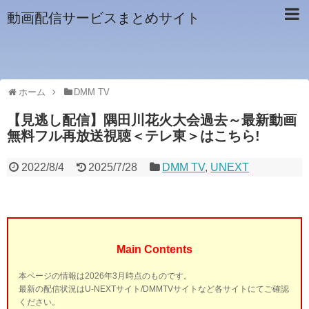
動画配信サービスまとめサイト
ホーム
DMM TV
【見逃し配信】隅田川花火大会過去～最新動画
無料フル再放送視聴＜テレ東＞はこちら!
2022/8/4
2025/7/28
DMM TV
,
UNEXT
Main Contents
本ページの情報は2026年3月時点のものです。
最新の配信状況はU-NEXTサイト/DMMTVサイトなど各サイトにてご確認
ください。