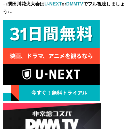
↓↓隅田川花火大会は
U-NEXT
or
DMMTV
でフル視聴しましょ
う↓↓