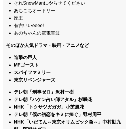
それSnowManにやらせてください
あちこちオードリー
座王
有吉いいeeee!
あのちゃんの電電電波
そのほか人気ドラマ・映画・アニメなど
進撃の巨人
MFゴースト
スパイファミリー
東京リベンジャーズ
テレ朝「刑事ゼロ」沢村一樹
テレ朝「ハケン占い師アタル」杉咲花
NHK「トクサツガガガ」小芝風花
テレ朝「僕の初恋をキミに捧ぐ」野村周平
NHK「いだてん～東京オリムピック噺～」中村勘九