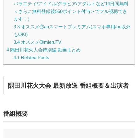
バラエティ/アイドル/グラビア/アダルトなど14日間無料
＜さらに無料登録後550ポイント付与＞でフル視聴でき
ます！）
3.3
オススメ②auスマートプレミアム(スマホ専用/au以外
もOK!)
3.4
オススメ③mieruTV
4
隅田川花火大会特別編 動画まとめ
4.1
Related Posts
隅田川花火大会 最新放送 番組概要＆出演者
番組概要