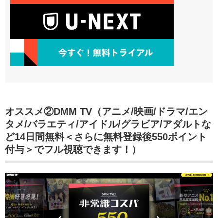
オススメ②DMM TV（アニメ/映画/ドラマ/エン
タメ/バラエティ/アイドル/グラビア/アダルトな
ど14日間無料＜さらに無料登録後550ポイント
付与＞でフル視聴できます！）