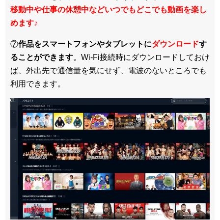
移動中や仕事の休憩中などいつでもどこでも動画を楽し
めます
♪
⑦
作品をスマートフォンやタブレットに
ダウンロード
す
ることができます
。Wi-Fi接続時にダウンロードしておけ
ば、外出先で通信量を気にせず、電波のないところでも
利用できます。