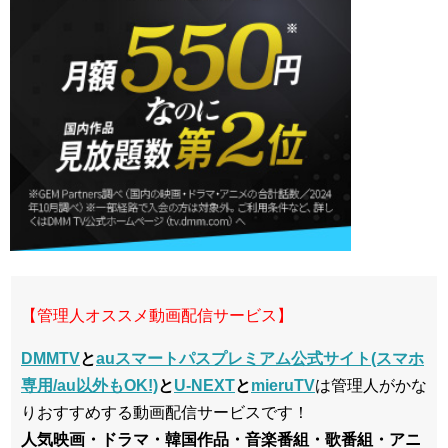
【管理人オススメ動画配信サービス】
DMMTV
と
auスマートパスプレミアム公式サイト(スマホ
専用/au以外もOK!)
と
U-NEXT
と
mieruTV
は管理人がかな
りおすすめする動画配信サービスです！
人気映画・ドラマ・韓国作品・音楽番組・歌番組・アニ