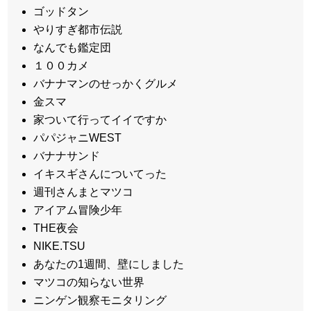
ゴッドタン
やりすぎ都市伝説
なんでも鑑定団
１００カメ
バナナマンのせっかくグルメ
金スマ
家ついて行ってイイですか
パパジャニWEST
バナナサンド
イキスギさんについてった
週刊さんまとマツコ
アイアム冒険少年
THE夜会
NIKE.TSU
あなたの1週間、壁にしました
マツコの知らない世界
ニンゲン観察モニタリング