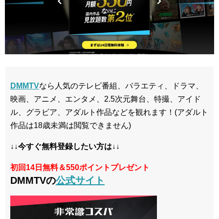
DMMTV
なら人気のテレビ番組、バラエティ、ドラマ、
映画、アニメ、エンタメ、2.5次元舞台、特撮、アイド
ル、グラビア、アダルト作品などを観れます！(アダルト
作品は18歳未満は閲覧できません)
↓↓今すぐ無料登録したい方は↓↓
初回14日無料＆550ポイントプレゼント
DMMTVの
公式サイト