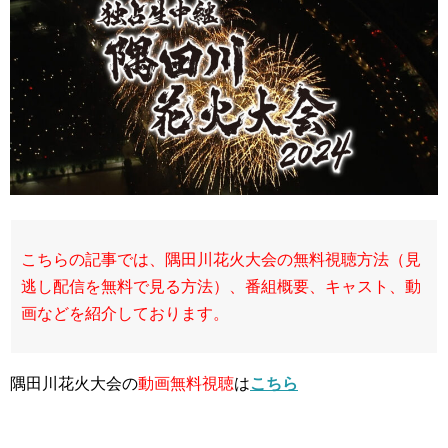
こちらの記事では、隅田川花火大会の無料視聴方法（見
逃し配信を無料で見る方法）、番組概要、キャスト、動
画などを紹介しております。
隅田川花火大会の
動画無料視聴
は
こちら