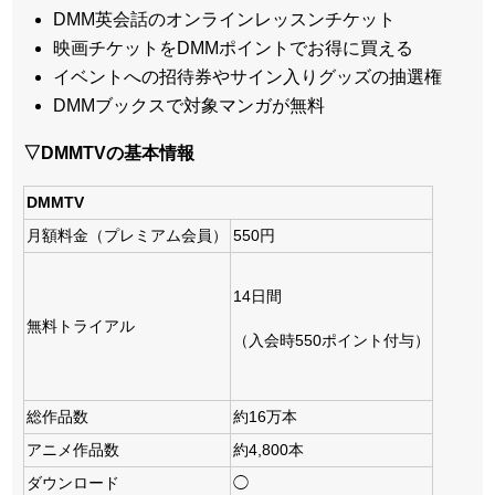
DMM英会話のオンラインレッスンチケット
映画チケットをDMMポイントでお得に買える
イベントへの招待券やサイン入りグッズの抽選権
DMMブックスで対象マンガが無料
▽DMMTVの基本情報
DMMTV
月額料金（プレミアム会員）
550円
14日間
無料トライアル
（入会時550ポイント付与）
総作品数
約16万本
アニメ作品数
約4,800本
ダウンロード
◯