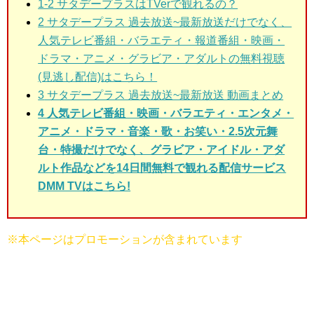
1-2
サタデープラスはTVerで観れるの？
2
サタデープラス 過去放送~最新放送だけでなく、
人気テレビ番組・バラエティ・報道番組・映画・
ドラマ・アニメ・グラビア・アダルトの無料視聴
(見逃し配信)はこちら！
3
サタデープラス 過去放送~最新放送 動画まとめ
4 人気テレビ番組・映画・バラエティ・エンタメ・
アニメ・ドラマ・音楽・歌・お笑い・2.5次元舞
台・特撮だけでなく、グラビア・アイドル・アダ
ルト作品などを14日間無料で観れる配信サービス
DMM TVはこちら!
※本ページはプロモーションが含まれています