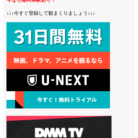
↓↓↓今すぐ登録して観まくりましょう↓↓↓