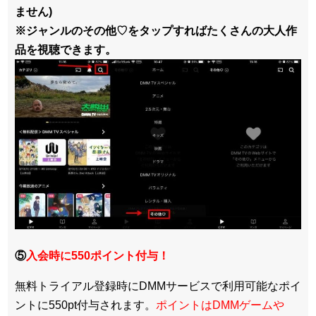
ません)
※ジャンルのその他♡をタップすればたくさんの大人作
品を視聴できます。
⑤
入会時に550ポイント付与！
無料トライアル登録時にDMMサービスで利用可能なポイ
ントに550pt付与されます。
ポイントはDMMゲームや