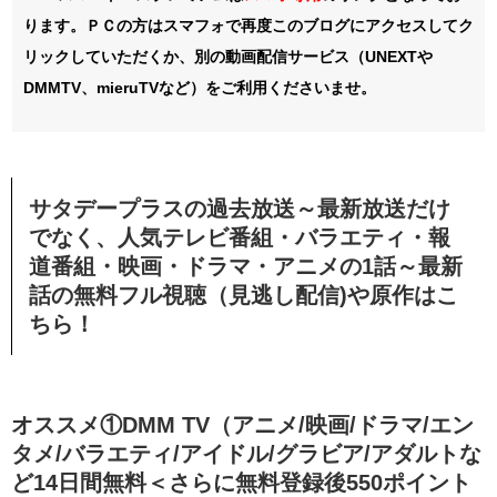
ります。ＰＣの方はスマフォで再度このブログにアクセスしてク
リックしていただくか、別の動画配信サービス（UNEXTや
DMMTV、mieruTVなど）をご利用くださいませ。
サタデープラスの過去放送～最新放送だけ
でなく、人気テレビ番組・バラエティ・報
道番組・映画・ドラマ・アニメの1話～最新
話の無料フル視聴（見逃し配信)や原作はこ
ちら！
オススメ①DMM TV（アニメ/映画/ドラマ/エン
タメ/バラエティ/アイドル/グラビア/アダルトな
ど14日間無料＜さらに無料登録後550ポイント