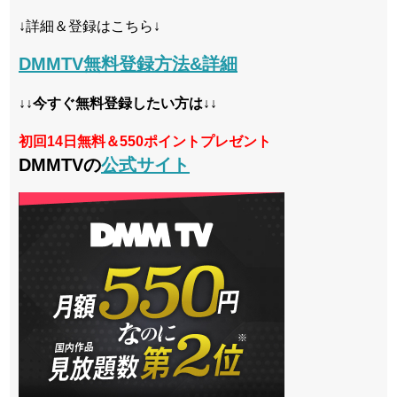
↓詳細＆登録はこちら↓
DMMTV無料登録方法&詳細
↓↓今すぐ無料登録したい方は↓↓
初回14日無料＆550ポイントプレゼント
DMMTVの
公式サイト