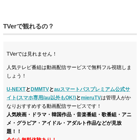
TVerで観れるの？
TVerでは見れません！
人気テレビ番組は動画配信サービスで無料フル視聴しま
しょう！
U-NEXT
と
DMMTV
と
auスマートパスプレミアム公式サ
イト(スマホ専用/au以外もOK!)
と
mieruTV
は管理人がか
なりおすすめする動画配信サービスです！
人気映画・ドラマ・韓国作品・音楽番組・歌番組・アニ
メ・グラビア・アイドル・アダルト作品などが見放
題！！
今なら無料体験あり！