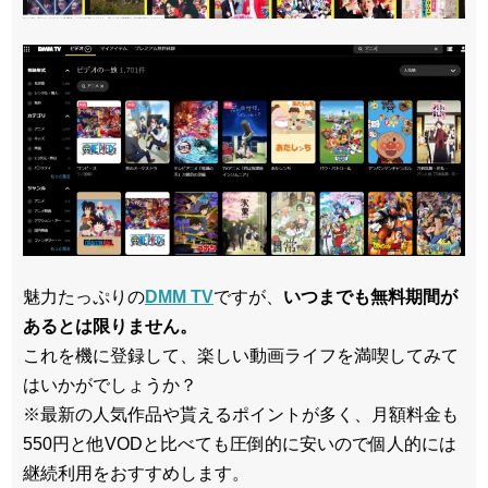
魅力たっぷりの
DMM TV
ですが、
いつまでも無料期間が
あるとは限りません。
これを機に登録して、楽しい動画ライフを満喫してみて
はいかがでしょうか？
※最新の人気作品や貰えるポイントが多く、月額料金も
550円と他VODと比べても圧倒的に安いので個人的には
継続利用をおすすめします。