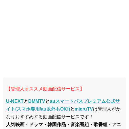
【管理人オススメ動画配信サービス】
U-NEXT
と
DMMTV
と
auスマートパスプレミアム公式サ
イト(スマホ専用/au以外もOK!)
と
mieruTV
は管理人がか
なりおすすめする動画配信サービスです！
人気映画・ドラマ・韓国作品・音楽番組・歌番組・アニ