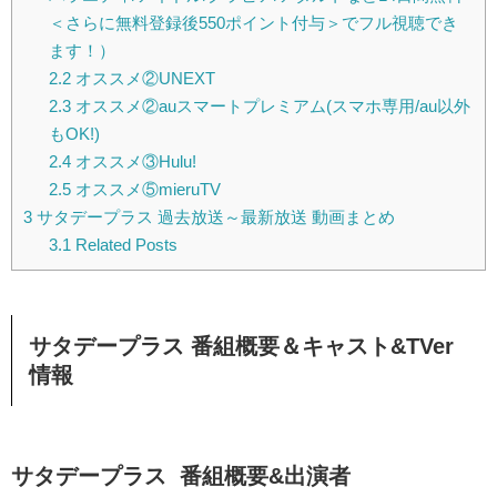
＜さらに無料登録後550ポイント付与＞でフル視聴でき
ます！）
2.2
オススメ②UNEXT
2.3
オススメ②auスマートプレミアム(スマホ専用/au以外
もOK!)
2.4
オススメ③Hulu!
2.5
オススメ⑤mieruTV
3
サタデープラス 過去放送～最新放送 動画まとめ
3.1
Related Posts
サタデープラス
番組概要＆キャスト&TVer
情報
サタデープラス 番組概要&出演者