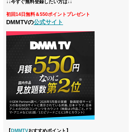
↓↓今すぐ無料登録したい方は↓↓
初回14日無料＆550ポイントプレゼント
DMMTVの
公式サイト
【
DMMTV
おすすめポイント】