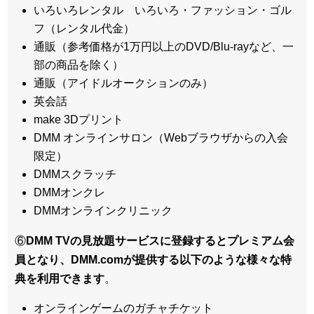
いろいろレンタル いろいろ・ファッション・ゴル
フ（レンタル代金）
通販（参考価格が1万円以上のDVD/Blu-rayなど、一
部の商品を除く）
通販（アイドルオークションのみ）
英会話
make 3Dプリント
DMM オンラインサロン（Webブラウザからの入会
限定）
DMMスクラッチ
DMMオンクレ
DMMオンラインクリニック
⑥
DMM TVの見放題サービスに登録するとプレミアム会
員となり、DMM.comが提供する以下のような様々な特
典を利用できます
。
オンラインゲームのガチャチケット