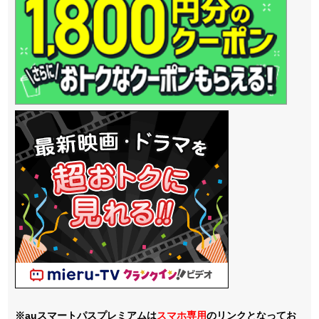
※auスマートパスプレミアムは
スマホ
専用
のリンクとなってお