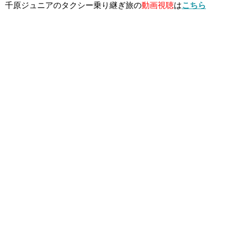
千原ジュニアのタクシー乗り継ぎ旅の
動画視聴
は
こちら