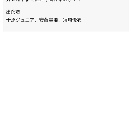
出演者
千原ジュニア、安藤美姫、須﨑優衣