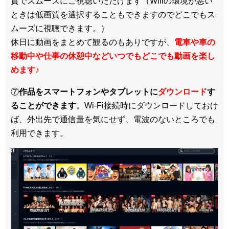
質でスムーズにご視聴いただけます（Wifiの環境が悪い
ときは低画質を選択することもできますのでどこでもス
ムーズに視聴できます。）
休日に動画をまとめて観るのもありですが、
電車や車の
移動中や仕事の休憩中などいつでもどこでも動画を楽し
めます
♪
⑦
作品をスマートフォンやタブレットに
ダウンロード
す
ることができます
。Wi-Fi接続時にダウンロードしておけ
ば、外出先で通信量を気にせず、電波のないところでも
利用できます。