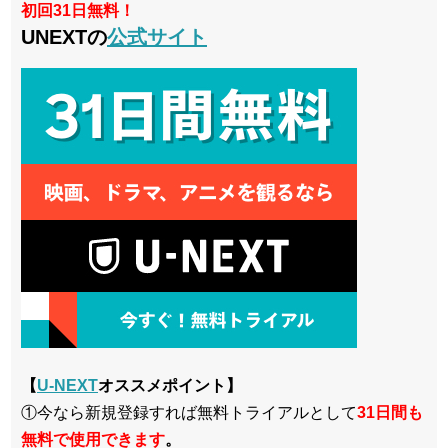
初回31日無料！
UNEXTの
公式サイト
【
U-NEXT
オススメポイント】
①今なら新規登録すれば無料トライアルとして
3
1日間も
無料で使用できます
。