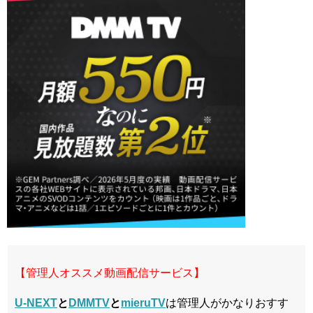
【管理人オススメ動画配信サービス】
U-NEXT
と
DMMTV
と
mieruTV
は管理人がかなりおすす