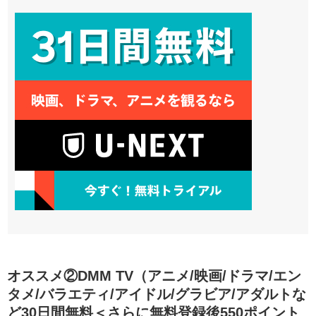
オススメ②DMM TV（アニメ/映画/ドラマ/エン
タメ/バラエティ/アイドル/グラビア/アダルトな
ど30日間無料＜さらに無料登録後550ポイント