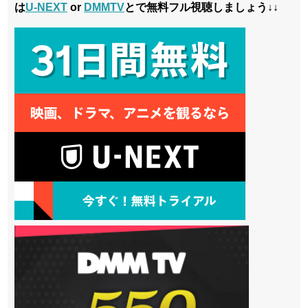
は
U-NEXT
or
DMMTV
とで無料フル視聴しましょう↓↓