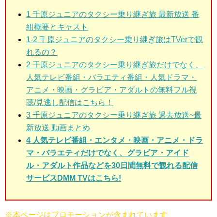
1
千原ジュニアのタクシー乗り継ぎ旅 最新放送 番
組概要とキャスト
1-2
千原ジュニアのタクシー乗り継ぎ旅はTVerで観
れるの？
2
千原ジュニアのタクシー乗り継ぎ旅だけでなく、
人気テレビ番組・バラエティ番組・人気ドラマ・
アニメ・映画・グラビア・アダルトの無料フル視
聴/見逃し配信はこちら！
3
千原ジュニアのタクシー乗り継ぎ旅 過去放送~最
新放送 動画まとめ
4 人気テレビ番組・エンタメ・映画・アニメ・ドラ
マ・バラエティだけでなく、グラビア・アイド
ル・アダルト作品などを30日間無料で観れる配信
サービスDMM TVはこちら!
※本ページはプロモーションが含まれています