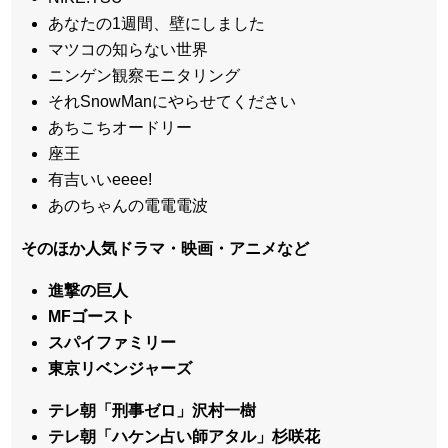
あなたの1週間、壁にしました
マツコの知らない世界
ニンゲン観察モニタリング
それSnowManにやらせてください
あちこちオードリー
座王
有吉いいeeee!
あのちゃんの電電電波
そのほか人気ドラマ・映画・アニメなど
進撃の巨人
MFゴースト
スパイファミリー
東京リベンジャーズ
テレ朝「刑事ゼロ」沢村一樹
テレ朝「ハケン占い師アタル」杉咲花