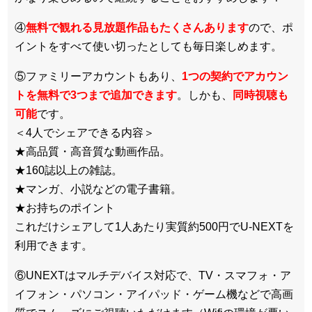
④
無料で観れる見放題作品もたくさんあります
ので、ポ
イントをすべて使い切ったとしても毎日楽しめます。
⑤ファミリーアカウントもあり、
1つの契約でアカウン
トを無料で3つまで追加できます
。しかも、
同時視聴も
可能
です。
＜4人でシェアできる内容＞
★高品質・高音質な動画作品。
★160誌以上の雑誌。
★マンガ、小説などの電子書籍。
★お持ちのポイント
これだけシェアして1人あたり実質約500円でU-NEXTを
利用できます。
⑥UNEXTはマルチデバイス対応で、TV・スマフォ・ア
イフォン・パソコン・アイパッド・ゲーム機などで高画