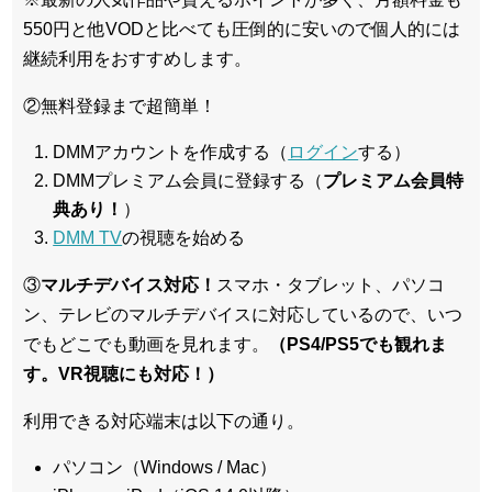
550円と他VODと比べても圧倒的に安いので個人的には
継続利用をおすすめします。
②無料登録まで超簡単！
DMMアカウントを作成する（
ログイン
する）
DMMプレミアム会員に登録する（
プレミアム会員特
典あり！
）
DMM TV
の視聴を始める
③
マルチデバイス対応！
スマホ・タブレット、パソコ
ン、テレビのマルチデバイスに対応している
ので、いつ
でもどこでも動画を見れます。
（PS4/PS5でも観れま
す。VR視聴にも対応！）
利用できる対応端末は以下の通り。
パソコン（Windows / Mac）