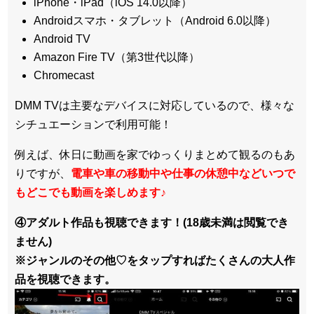
iPhone・iPad（iOS 14.0以降）
Androidスマホ・タブレット（Android 6.0以降）
Android TV
Amazon Fire TV（第3世代以降）
Chromecast
DMM TVは主要なデバイスに対応しているので、
様々な
シチュエーションで利用可能！
例えば、休日に動画を家でゆっくりまとめて観るのもあ
りですが、
電車や車の移動中や仕事の休憩中などいつで
もどこでも動画を楽しめます
♪
④アダルト作品も視聴できます！(18歳未満は閲覧でき
ません)
※ジャンルのその他♡をタップすればたくさんの大人作
品を視聴できます。