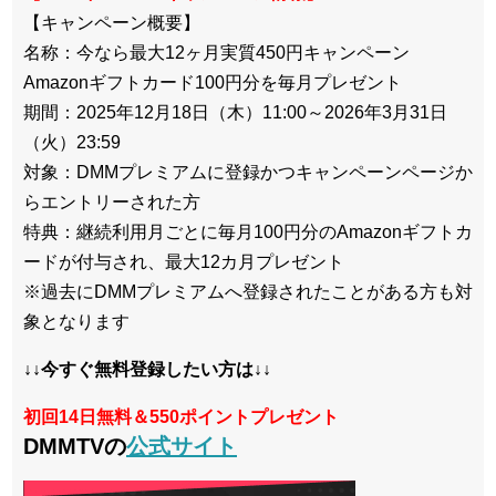
【キャンペーン概要】
名称：今なら最大12ヶ月実質450円キャンペーン
Amazonギフトカード100円分を毎月プレゼント
期間：2025年12月18日（木）11:00～2026年3月
31日
（火）23:59
対象：DMMプレミアムに登録かつキャンペーンページか
らエント
リーされた方
特典：継続利用月ごとに毎月100円分のAmazonギフトカ
ー
ドが付与され、最大12カ月プレゼント
※過去にDMMプレミアムへ登録されたことがある方も対
象となり
ます
↓↓今すぐ無料登録したい方は↓↓
初回14日無料＆550ポイントプレゼント
DMMTVの
公式サイト