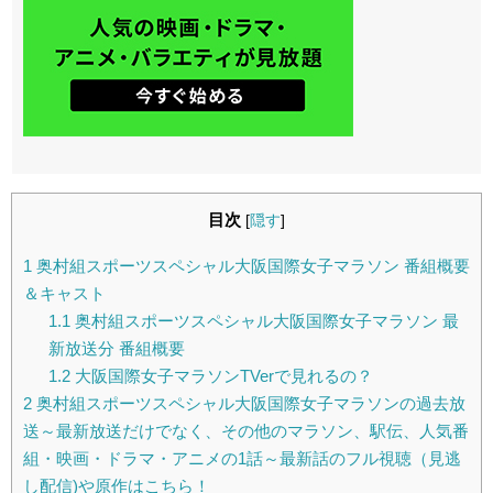
目次
[
隠す
]
1
奥村組スポーツスペシャル大阪国際女子マラソン 番組概要
＆キャスト
1.1
奥村組スポーツスペシャル大阪国際女子マラソン 最
新放送分 番組概要
1.2
大阪国際女子マラソンTVerで見れるの？
2
奥村組スポーツスペシャル大阪国際女子マラソンの過去放
送～最新放送だけでなく、その他のマラソン、駅伝、人気番
組・映画・ドラマ・アニメの1話～最新話のフル視聴（見逃
し配信)や原作はこちら！