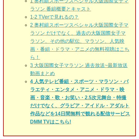
1
奥村組スポーツスペシャル大阪国際女子マ
ラソン 番組概要とキャスト
1-2 TVerで見れるの？
2
奥村組スポーツスペシャル大阪国際女子マ
ラソン だけでなく、過去の大阪国際女子マ
ラソン、その他の駅伝、マラソン、人気映
画・番組・ドラマ・アニメの無料視聴はこち
ら！
3
大阪国際女子マラソン 過去放送~最新放送
動画まとめ
4 人気テレビ番組・スポーツ・マラソン・バ
ラエティ・エンタメ・アニメ・ドラマ・映
画・音楽・歌・お笑い・2.5次元舞台・特撮
だけでなく、グラビア・アイドル・アダルト
作品などを14日間無料で観れる配信サービス
DMM TVはこちら!