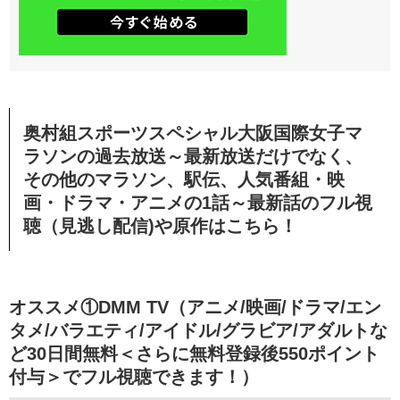
奥村組スポーツスペシャル大阪国際女子マ
ラソンの過去放送～最新放送だけでなく、
その他のマラソン、駅伝、人気番組・映
画・ドラマ・アニメの1話～最新話のフル視
聴（見逃し配信)や原作はこちら！
オススメ①DMM TV（アニメ/映画/ドラマ/エン
タメ/バラエティ/アイドル/グラビア/アダルトな
ど30日間無料＜さらに無料登録後550ポイント
付与＞でフル視聴できます！）