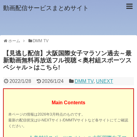
動画配信サービスまとめサイト
ホーム
DMM TV
【見逃し配信】大阪国際女子マラソン過去～最
新動画無料再放送フル視聴＜奥村組スポーツス
ペシャル＞はこちら!
2022/1/28
2026/1/24
DMM TV
,
UNEXT
Main Contents
本ページの情報は2026年3月時点のものです。
最新の配信状況はU-NEXTサイト/DMMTVサイトなど各サイトにてご確認
ください。