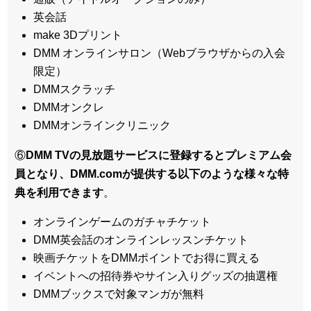
英会話
make 3Dプリント
DMM オンラインサロン（Webブラウザからの入会
限定）
DMMスクラッチ
DMMオンクレ
DMMオンラインクリニック
⑥
DMM TVの見放題サービスに登録するとプレミアム会
員となり、DMM.comが提供する以下のような様々な特
典を利用できます
。
オンラインゲームのガチャチケット
DMM英会話のオンラインレッスンチケット
映画チケットをDMMポイントでお得に買える
イベントへの招待券やサイン入りグッズの抽選権
DMMブックスで対象マンガが無料