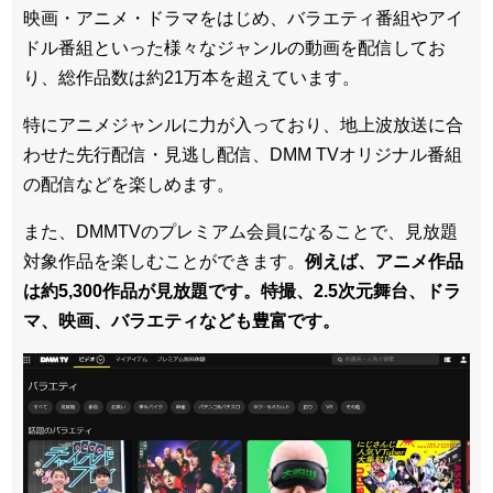
映画・アニメ・ドラマをはじめ、バラエティ番組やアイ
ドル番組といった様々なジャンルの動画を配信してお
り、総作品数は約21万本を超えています。
特にアニメジャンルに力が入っており、地上波放送に合
わせた先行配信・見逃し配信、DMM TVオリジナル番組
の配信などを楽しめます。
また、DMMTVのプレミアム会員になることで、見放題
対象作品を楽しむことができます。
例えば、アニメ作品
は約5,300作品が見放題です。特撮、2.5次元舞台、ドラ
マ、映画、バラエティなども豊富です。