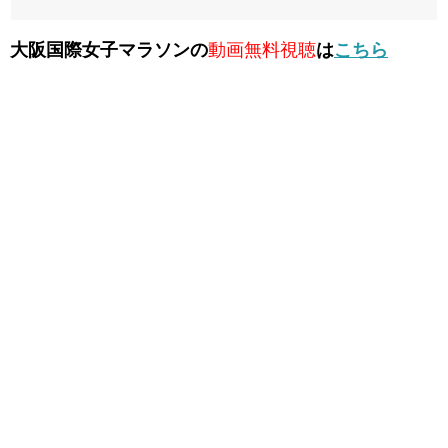
大阪国際女子マラソンの
動画無料視聴
は
こちら