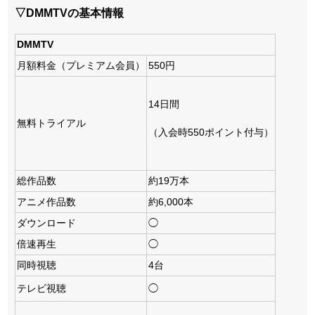
▽DMMTVの基本情報
DMMTV
月額料金（プレミアム会員）
550円
14日間
無料トライアル
（入会時550ポイント付与）
総作品数
約19万本
アニメ作品数
約6,000本
ダウンロード
◯
倍速再生
◯
同時視聴
4台
テレビ視聴
◯