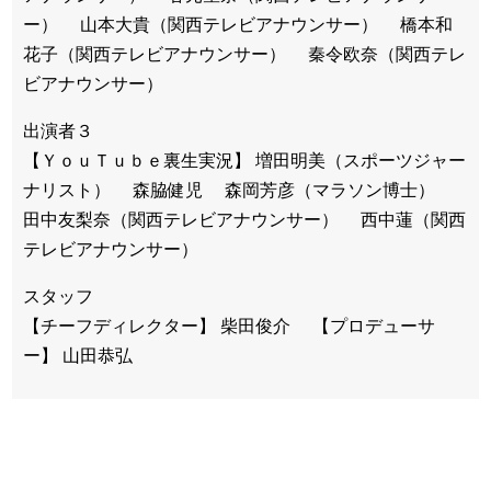
ー） 山本大貴（関西テレビアナウンサー） 橋本和
花子（関西テレビアナウンサー） 秦令欧奈（関西テレ
ビアナウンサー）
出演者３
【ＹｏｕＴｕｂｅ裏生実況】 増田明美（スポーツジャー
ナリスト） 森脇健児 森岡芳彦（マラソン博士）
田中友梨奈（関西テレビアナウンサー） 西中蓮（関西
テレビアナウンサー）
スタッフ
【チーフディレクター】 柴田俊介 【プロデューサ
ー】 山田恭弘