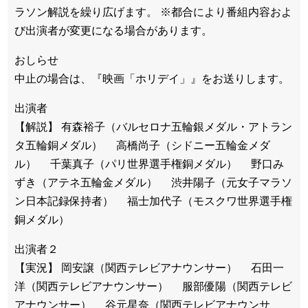
ラソン解説を繰り広げます。 ※都合により番組内容およ
び出演者が変更になる場合があります。
おしらせ
中止の場合は、『映画「ホリデイ」』をお送りします。
出演者
【解説】 有森裕子（バルセロナ五輪銀メダル・アトラン
タ五輪銅メダル） 高橋尚子（シドニー五輪金メダ
ル） 千葉真子（パリ世界選手権銅メダル） 野口み
ずき（アテネ五輪金メダル） 渋井陽子（元女子マラソ
ン日本記録保持者） 福士加代子（モスクワ世界選手権
銅メダル）
出演者２
【実況】 岡安譲（関西テレビアナウンサー） 石田一
洋（関西テレビアナウンサー） 服部優陽（関西テレビ
アナウンサー） 谷元星奈（関西テレビアナウンサ